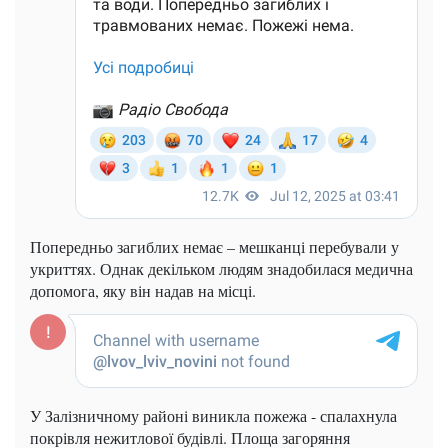
Попередньо загиблих немає – мешканці перебували у
укриттях. Однак декільком людям знадобилася медична
допомога, яку він надав на місці.
У Залізничному районі виникла пожежа - спалахнула
покрівля нежитлової будівлі. Площа загоряння