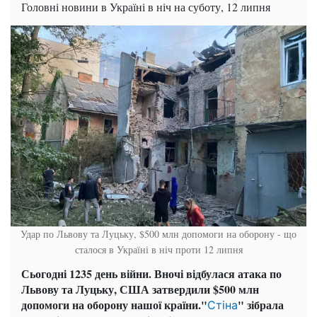
Головні новини в Україні в ніч на суботу, 12 липня
Удар по Львову та Луцьку, $500 млн допомоги на оборону - що
сталося в Україні в ніч проти 12 липня
Сьогодні 1235 день війни. Вночі відбулася атака по
Львову та Луцьку, США затвердили $500 млн
допомоги на оборону нашої країни."
" зібрала
Стіна