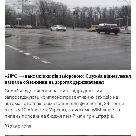
+28°C — вантажівки під забороною: Служба відновлення
назвала обмеження на дорогах держзначення
Служби відновлення разом із підрядниками
запроваджують комплекс превентивних заходів на
автомагістралях: обмеження для фур понад 24 тонни
діють у 12 областях України, а система WIM лише за
липень поповнила бюджет на 7 млн грн штрафів.
21:56 07.08