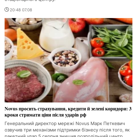
20:48 07.08
Novus просить страхування, кредити й зелені коридори: 3
кроки стримати ціни після ударів рф
Генеральний директор мережі Novus Марк Петкевич
озвучив три механізми підтримки бізнесу після того, як
ракетний удар 5 серпня знищив розподільчий центр