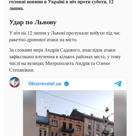
головні новини в Україні в ніч проти суботи, 12
липня.
Удар по
Львову
У ніч на 12 липня у Львові пролунали вибухи під час
ракетно-дронової атаки на місто.
За словами мера Андрія Садового, внаслідок атаки
зафіксовано влучення в кількох районах міста, у тому
числі на вулицях Митрополита Андрія та Олени
Степанівни.