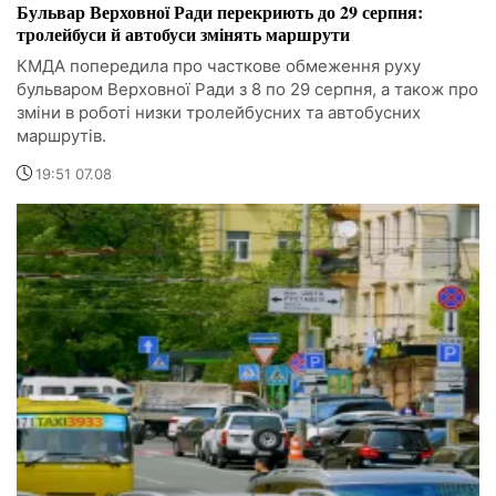
Бульвар Верховної Ради перекриють до 29 серпня:
тролейбуси й автобуси змінять маршрути
КМДА попередила про часткове обмеження руху
бульваром Верховної Ради з 8 по 29 серпня, а також про
зміни в роботі низки тролейбусних та автобусних
маршрутів.
19:51 07.08