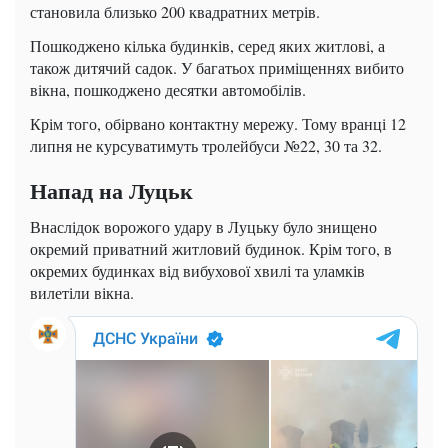
становила близько 200 квадратних метрів.
Пошкоджено кілька будинків, серед яких житлові, а
також дитячий садок. У багатьох приміщеннях вибито
вікна, пошкоджено десятки автомобілів.
Крім того, обірвано контактну мережу. Тому вранці 12
липня не курсуватимуть тролейбуси №22, 30 та 32.
Напад на Луцьк
Внаслідок ворожого удару в Луцьку було знищено
окремий приватний житловий будинок. Крім того, в
окремих будинках від вибухової хвилі та уламків
вилетіли вікна.