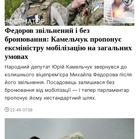
Федоров звільнений і без
бронювання: Камельчук пропонує
ексміністру мобілізацію на загальних
умовах
Народний депутат Юрій Камельчук звернувся до
колишнього віцепрем'єра Михайла Федорова після
його звільнення. Посадовець залишився без
бронювання від мобілізації — і тепер парламентар
пропонує йому нестандартний шлях.
22:49 07.08