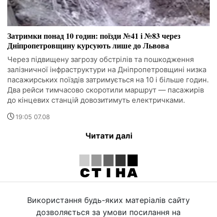
Затримки понад 10 годин: поїзди №41 і №83 через
Дніпропетровщину курсують лише до Львова
Через підвищену загрозу обстрілів та пошкодження
залізничної інфраструктури на Дніпропетровщині низка
пасажирських поїздів затримується на 10 і більше годин.
Два рейси тимчасово скоротили маршрут — пасажирів
до кінцевих станцій довозитимуть електричками.
19:05 07.08
Читати далі
Використання будь-яких матеріалів сайту
дозволяється за умови посилання на