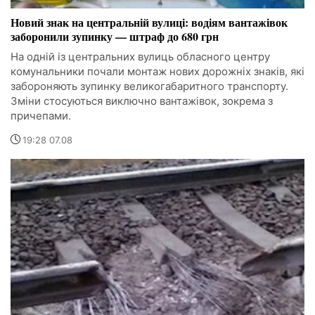
Новий знак на центральній вулиці: водіям вантажівок
заборонили зупинку — штраф до 680 грн
На одній із центральних вулиць обласного центру
комунальники почали монтаж нових дорожніх знаків, які
забороняють зупинку великогабаритного транспорту.
Зміни стосуються виключно вантажівок, зокрема з
причепами.
19:28 07.08