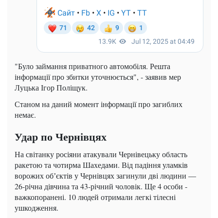
"Було займання приватного автомобіля. Решта
інформації про збитки уточнюється", - заявив мер
Луцька Ігор Поліщук.
Станом на даний момент інформації про загиблих
немає.
Удар по Чернівцях
На світанку росіяни атакували Чернівецьку область
ракетою та чотирма Шахедами. Від падіння уламків
ворожих обʼєктів у Чернівцях загинули дві людини —
26-річна дівчина та 43-річний чоловік. Ще 4 особи -
важкопоранені. 10 людей отримали легкі тілесні
ушкодження.