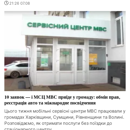
21:26 07.08
10 заявок — і МСЦ МВС приїде у громаду: обмін прав,
реєстрація авто та міжнародне посвідчення
Цього тижня мобільні сервісні центри МВС працювали у
громадах Харківщини, Сумщини, Рівненщини та Волині.
Розповідаємо, як отримати послуги без поїздки до
стаціонарного центру.