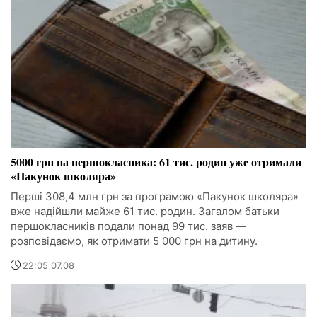
5000 грн на першокласника: 61 тис. родин уже отримали
«Пакунок школяра»
Перші 308,4 млн грн за програмою «Пакунок школяра»
вже надійшли майже 61 тис. родин. Загалом батьки
першокласників подали понад 99 тис. заяв —
розповідаємо, як отримати 5 000 грн на дитину.
22:05 07.08