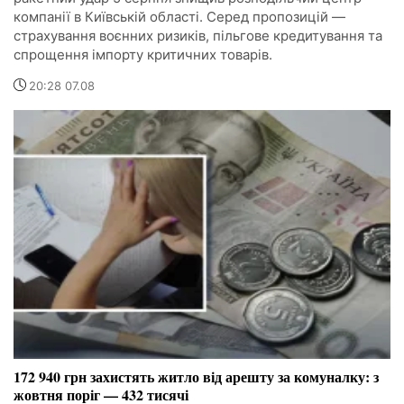
компанії в Київській області. Серед пропозицій —
страхування воєнних ризиків, пільгове кредитування та
спрощення імпорту критичних товарів.
20:28 07.08
172 940 грн захистять житло від арешту за комуналку: з
жовтня поріг — 432 тисячі