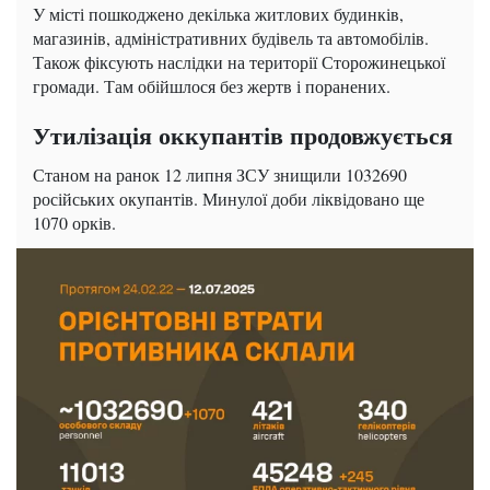
У місті пошкоджено декілька житлових будинків,
магазинів, адміністративних будівель та автомобілів.
Також фіксують наслідки на території Сторожинецької
громади. Там обійшлося без жертв і поранених.
Утилізація оккупантів продовжується
Станом на ранок 12 липня ЗСУ знищили 1032690
російських окупантів. Минулої доби ліквідовано ще
1070 орків.