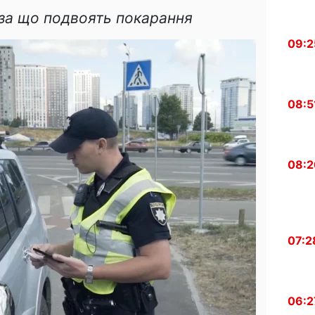
 за що подвоять покарання
09:2
08:5
08:2
07:2
06:2