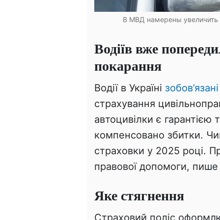
В МВД намерены увеличить 
Водіїв вже попереди
покарання
Водії в Україні
зобов’язан
страхування цивільноправ
автоцивілки є гарантією 
компенсовано збитки. Чи
страховки у 2025 році. П
правової допомоги, пише 
Яке стягнення
Страховий поліс оформлю