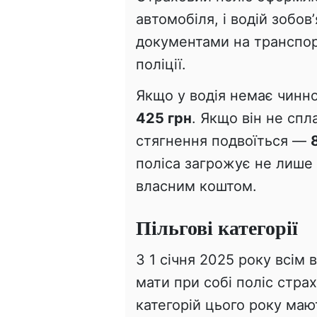
автомобіля, і водій зобо
документами на транспорт
поліції.
Якщо у водія немає чинно
425 грн
. Якщо він не спл
стягнення подвоїться —
поліса загрожує не лише 
власним коштом.
Пільгові категорії
З 1 січня 2025 року всім
мати при собі поліс стра
категорій цього року ма