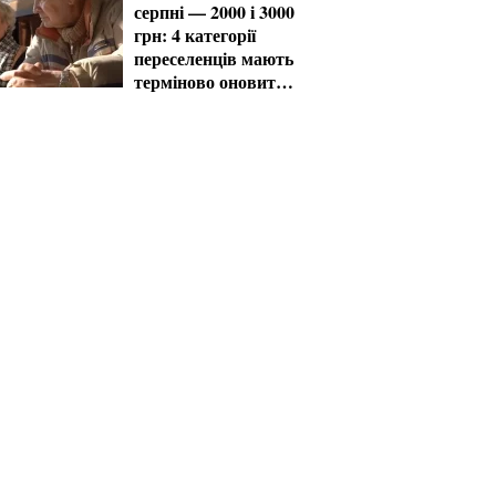
серпні — 2000 і 3000
грн: 4 категорії
переселенців мають
терміново оновити
дані