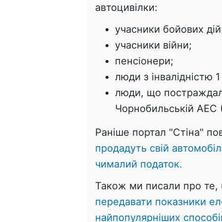
автоцивілки:
учасники бойових дій
учасники війни;
пенсіонери;
люди з інвалідністю 1
люди, що постраждал
Чорнобильській АЕС (1
Раніше портал "Стіна" п
продадуть свій автомобіл
чималий податок.
Також ми писали про те,
передавати показники ел
найпопулярніших способі