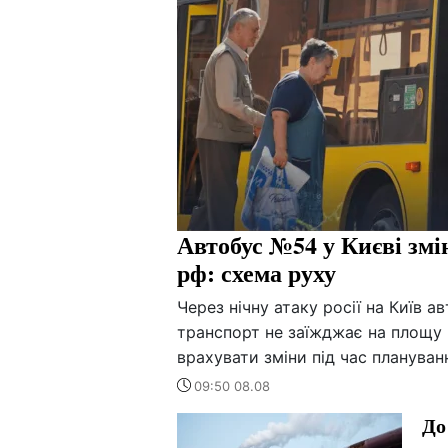
Автобус №54 у Києві змі
рф: схема руху
Через нічну атаку росії на Київ
транспорт не заїжджає на площу
врахувати зміни під час плануван
09:50 08.08
До