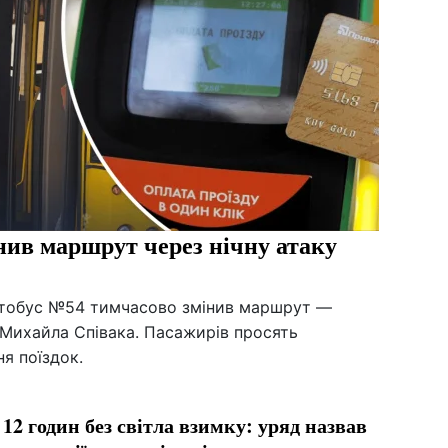
нив маршрут через нічну атаку
 автобус №54 тимчасово змінив маршрут —
 Михайла Співака. Пасажирів просять
ня поїздок.
 12 годин без світла взимку: уряд назвав