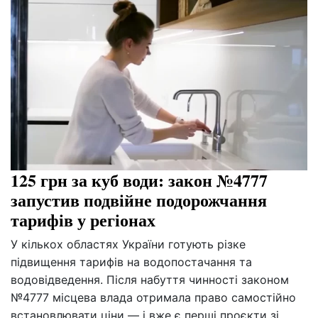
125 грн за куб води: закон №4777
запустив подвійне подорожчання
тарифів у регіонах
У кількох областях України готують різке
підвищення тарифів на водопостачання та
водовідведення. Після набуття чинності законом
№4777 місцева влада отримала право самостійно
встановлювати ціни — і вже є перші проєкти зі