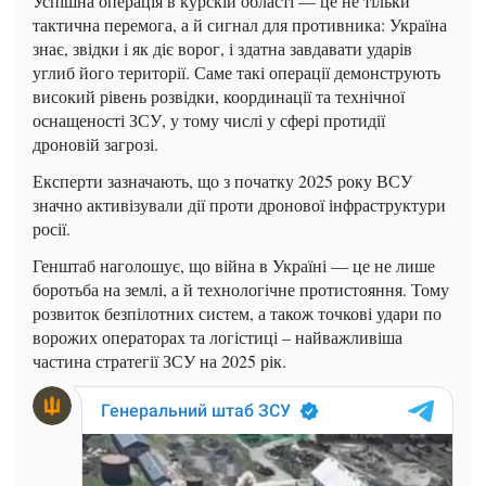
Успішна операція в курскій області — це не тільки
тактична перемога, а й сигнал для противника: Україна
знає, звідки і як діє ворог, і здатна завдавати ударів
углиб його території. Саме такі операції демонструють
високий рівень розвідки, координації та технічної
оснащеності ЗСУ, у тому числі у сфері протидії
дроновій загрозі.
Експерти зазначають, що з початку 2025 року ВСУ
значно активізували дії проти дронової інфраструктури
росії.
Генштаб наголошує, що війна в Україні — це не лише
боротьба на землі, а й технологічне протистояння. Тому
розвиток безпілотних систем, а також точкові удари по
ворожих операторах та логістиці – найважливіша
частина стратегії ЗСУ на 2025 рік.