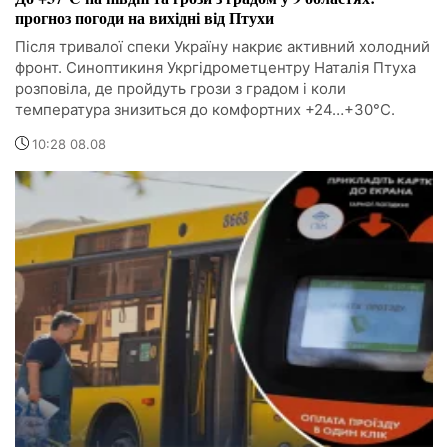
прогноз погоди на вихідні від Птухи
Після тривалої спеки Україну накриє активний холодний
фронт. Синоптикиня Укргідрометцентру Наталія Птуха
розповіла, де пройдуть грози з градом і коли
температура знизиться до комфортних +24…+30°C.
10:28 08.08