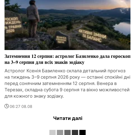
Затемнення 12 серпня: астролог Базиленко дала гороскоп
на 3–9 серпня для всіх знаків зодіаку
Астролог Ксенія Базиленко склала детальний прогноз
на тиждень 3–9 серпня 2026 року — останні спокійні дні
перед сонячним затемненням 12 серпня. Венера в
Терезах, складна субота 9 серпня та вікно можливостей
для кожного знаку зодіаку.
06:27 08.08
Читати далі