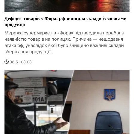
Дефіцит товарів у Фора: рф знищила склади із запасами
продукції
Мережа супермаркетів «Фора» підтвердила перебої з
наявністю товарів на полицях. Причина — нещодавня
атака рф, унаслідок якої було знищено важливі склади
зберігання продукції.
08:51 08.08