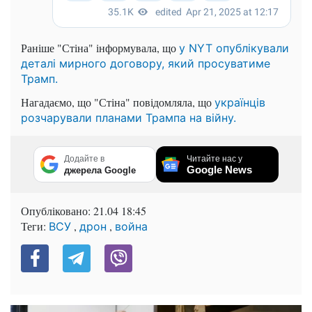
Раніше "Стіна" інформувала, що
у NYT опублікували
деталі мирного договору, який просуватиме
Трамп.
Нагадаємо, що "Стіна" повідомляла, що
українців
розчарували планами Трампа на війну.
Додайте в
Читайте нас у
Google News
джерела Google
Опубліковано:
21.04 18:45
Теги:
,
,
ВСУ
дрон
война