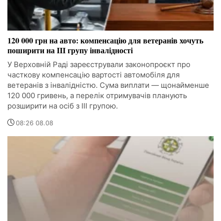
120 000 грн на авто: компенсацію для ветеранів хочуть
поширити на III групу інвалідності
У Верховній Раді зареєстрували законопроєкт про
часткову компенсацію вартості автомобіля для
ветеранів з інвалідністю. Сума виплати — щонайменше
120 000 гривень, а перелік отримувачів планують
розширити на осіб з III групою.
08:26 08.08