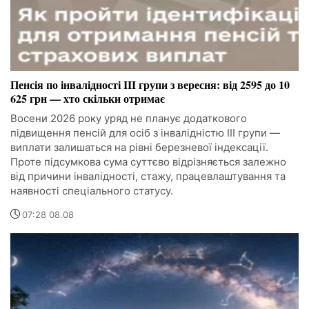
Пенсія по інвалідності III групи з вересня: від 2595 до 10
625 грн — хто скільки отримає
Восени 2026 року уряд не планує додаткового
підвищення пенсій для осіб з інвалідністю III групи —
виплати залишаться на рівні березневої індексації.
Проте підсумкова сума суттєво відрізняється залежно
від причини інвалідності, стажу, працевлаштування та
наявності спеціального статусу.
07:28 08.08