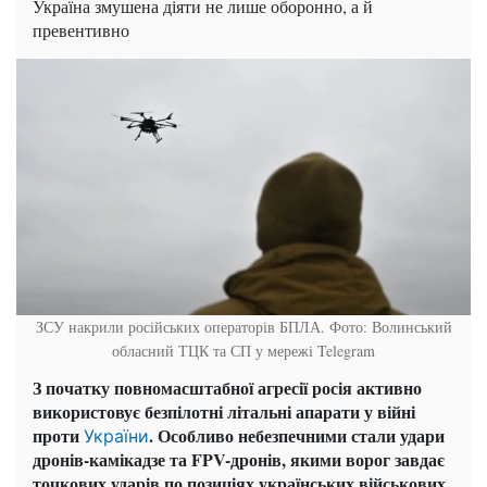
Україна змушена діяти не лише оборонно, а й
превентивно
ЗСУ накрили російських операторів БПЛА. Фото: Волинський
обласний ТЦК та СП у мережі Telegram
З початку повномасштабної агресії росія активно
використовує безпілотні літальні апарати у війні
проти
. Особливо небезпечними стали удари
України
дронів-камікадзе та FPV-дронів, якими ворог завдає
точкових ударів по позиціях українських військових