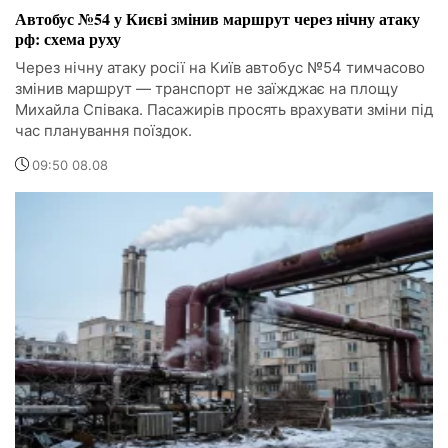
Автобус №54 у Києві змінив маршрут через нічну атаку
рф: схема руху
Через нічну атаку росії на Київ автобус №54 тимчасово
змінив маршрут — транспорт не заїжджає на площу
Михайла Співака. Пасажирів просять врахувати зміни під
час планування поїздок.
09:50 08.08