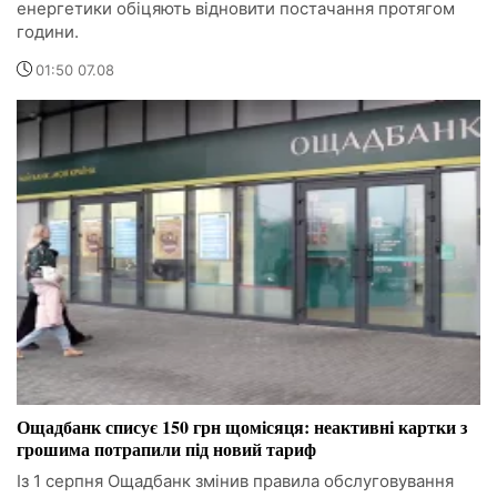
енергетики обіцяють відновити постачання протягом
години.
01:50 07.08
Ощадбанк списує 150 грн щомісяця: неактивні картки з
грошима потрапили під новий тариф
Із 1 серпня Ощадбанк змінив правила обслуговування