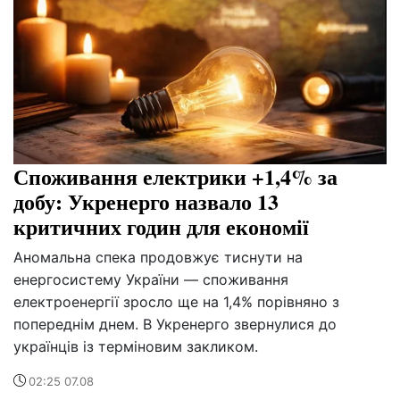
Споживання електрики +1,4% за
добу: Укренерго назвало 13
критичних годин для економії
Аномальна спека продовжує тиснути на
енергосистему України — споживання
електроенергії зросло ще на 1,4% порівняно з
попереднім днем. В Укренерго звернулися до
українців із терміновим закликом.
02:25 07.08