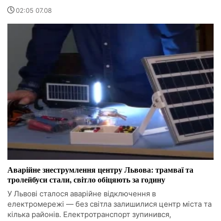
02:05 07.08
Аварійне знеструмлення центру Львова: трамваї та
тролейбуси стали, світло обіцяють за годину
У Львові сталося аварійне відключення в
електромережі — без світла залишилися центр міста та
кілька районів. Електротранспорт зупинився,