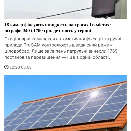
18 камер фіксують швидкість на трасах і в містах:
штрафи 340 і 1700 грн, де стоять у серпні
Стаціонарні комплекси автоматичної фіксації та ручні
прилади TruCAM контролюють швидкісний режим
цілодобово. Лише за липень патрульні винесли 1765
постанов за перевищення — і це в одній області.
22:26 06.08