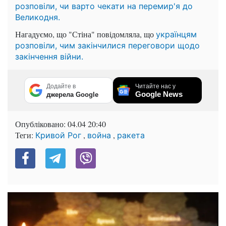
розповіли, чи варто чекати на перемир'я до
Великодня.
Нагадуємо, що "Стіна" повідомляла, що
українцям
розповіли, чим закінчилися переговори щодо
закінчення війни.
Додайте в
Читайте нас у
Google News
джерела Google
Опубліковано:
04.04 20:40
Теги:
,
,
Кривой Рог
война
ракета