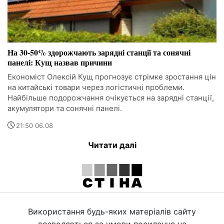
На 30-50% здорожчають зарядні станції та сонячні
панелі: Кущ назвав причини
Економіст Олексій Кущ прогнозує стрімке зростання цін
на китайські товари через логістичні проблеми.
Найбільше подорожчання очікується на зарядні станції,
акумулятори та сонячні панелі.
21:50 06.08
Читати далі
Використання будь-яких матеріалів сайту
дозволяється за умови посилання на