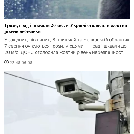
Грози, град і шквали 20 м/с: в Україні оголосили жовтий
рівень небезпеки
У західних, північних, Вінницькій та Черкаській областях
7 серпня очікуються грози, місцями — град і шквали до
20 м/с. ДСНС оголосила жовтий рівень небезпечності.
22:48 06.08