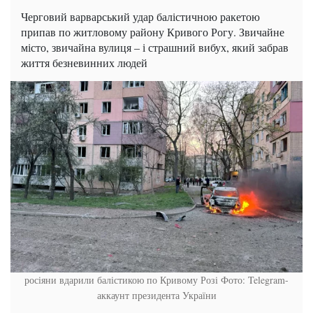
Черговий варварський удар балістичною ракетою
припав по житловому району Кривого Рогу. Звичайне
місто, звичайна вулиця – і страшний вибух, який забрав
життя безневинних людей
росіяни вдарили балістикою по Кривому Розі Фото: Telegram-
аккаунт президента України