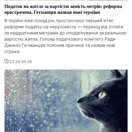
Податок на житло за вартістю замість метрів: реформа
прострочена, Гетманцев назвав нові терміни
В Україні вже понад рік прострочено перший етап
реформи податку на нерухомість — перехід від сплати
за квадратними метрами до оподаткування за реальною
вартістю житла. Голова податкового комітету Ради
Данило Гетманцев пояснив причини та назвав нові
строки.
23:26 06.08