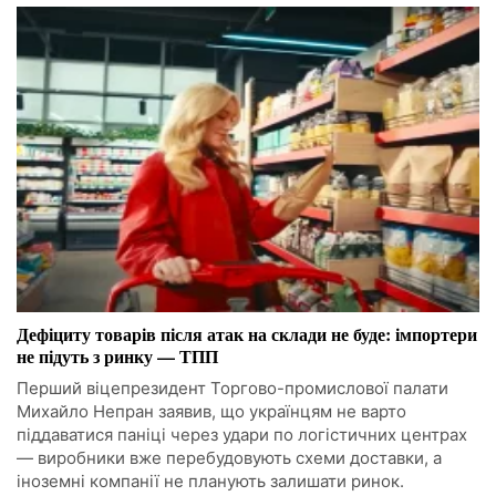
Дефіциту товарів після атак на склади не буде: імпортери
не підуть з ринку — ТПП
Перший віцепрезидент Торгово-промислової палати
Михайло Непран заявив, що українцям не варто
піддаватися паніці через удари по логістичних центрах
— виробники вже перебудовують схеми доставки, а
іноземні компанії не планують залишати ринок.