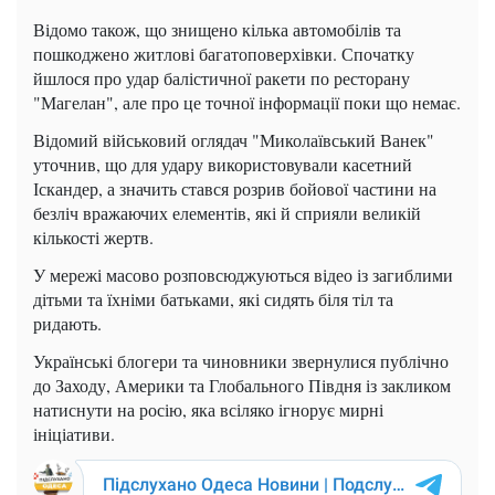
Відомо також, що знищено кілька автомобілів та
пошкоджено житлові багатоповерхівки. Спочатку
йшлося про удар балістичної ракети по ресторану
"Магелан", але про це точної інформації поки що немає.
Відомий військовий оглядач "Миколаївський Ванек"
уточнив, що для удару використовували касетний
Іскандер, а значить стався розрив бойової частини на
безліч вражаючих елементів, які й сприяли великій
кількості жертв.
У мережі масово розповсюджуються відео із загиблими
дітьми та їхніми батьками, які сидять біля тіл та
ридають.
Українські блогери та чиновники звернулися публічно
до Заходу, Америки та Глобального Півдня із закликом
натиснути на росію, яка всіляко ігнорує мирні
ініціативи.