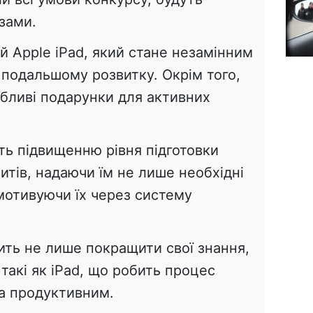
зами.
 Apple iPad, який стане незамінним
 подальшому розвитку. Окрім того,
абливі подарунки для активних
ють підвищенню рівня підготовки
итів, надаючи їм не лише необхідні
 мотивуючи їх через систему
ить не лише покращити свої знання,
 такі як iPad, що робить процес
та продуктивним.