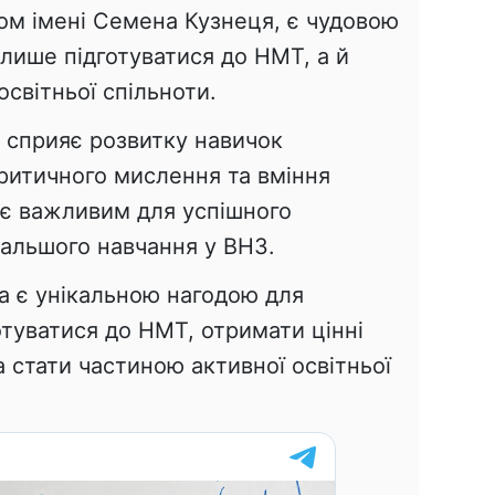
ом імені Семена Кузнеця, є чудовою
лише підготуватися до НМТ, а й
освітньої спільноти.
х сприяє розвитку навичок
критичного мислення та вміння
 є важливим для успішного
альшого навчання у ВНЗ.
а є унікальною нагодою для
туватися до НМТ, отримати цінні
а стати частиною активної освітньої