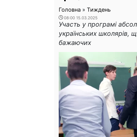
Головна
»
Тиждень
08:00 15.03.2025
Участь у програмі абсо
українських школярів, щ
бажаючих