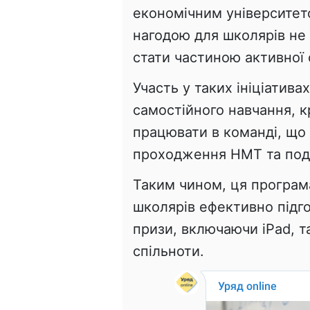
економічним університет
нагодою для школярів не 
стати частиною активної 
Участь у таких ініціатива
самостійного навчання, 
працювати в команді, що
проходження НМТ та под
Таким чином, ця програм
школярів ефективно підго
призи, включаючи iPad, т
спільноти.