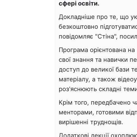
сфері освіти.
Докладніше про те, що у
безкоштовно підготуватис
повідомляє "Стіна", посил
Програма орієнтована на 
свої знання та навички 
доступ до великої бази т
матеріалу, а також відеоу
роз'яснюють складні теми
Крім того, передбачено ч
менторами, готовими відп
вирішенні труднощів.
Додаткові лекції охоплюю