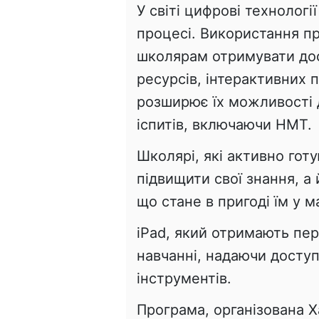
У світі цифрові технолог
процесі. Використання пр
школярам отримувати дос
ресурсів, інтерактивних 
розширює їх можливості д
іспитів, включаючи НМТ.
Школярі, які активно го
підвищити свої знання, а
що стане в пригоді їм у 
iPad, який отримають п
навчанні, надаючи доступ
інструментів.
Програма, організована 