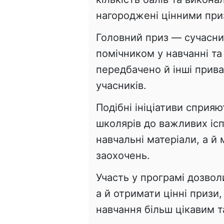
нагороджені цінними при
Головний приз — сучасний
помічником у навчанні та
передбачено й інші прив
учасників.
Подібні ініціативи сприя
школярів до важливих ісп
навчальні матеріали, а й
заохочень.
Участь у програмі дозвол
а й отримати цінні призи,
навчання більш цікавим 