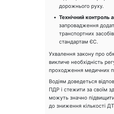
дорожнього руху.
Технічний контроль а
запровадження додат
транспортних засобів
стандартам ЄС.
Ухвалення закону про обм
викличе необхідність рег
проходження медичних п
Водіям доведеться відпов
ПДР і стежити за своїм з
можуть значно підвищити
до зниження кількості ДТ