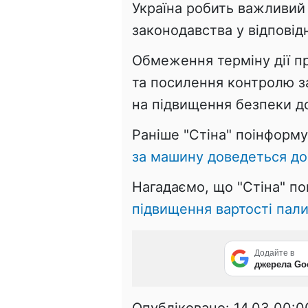
Україна робить важливий
законодавства у відповід
Обмеження терміну дії пр
та посилення контролю за
на підвищення безпеки д
Раніше "Стіна" поінформ
за машину доведеться до
Нагадаємо, що "Стіна" п
підвищення вартості пали
Додайте в
джерела Go