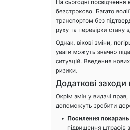
На сьогодні посвідчення 
безстроково. Багато воді
транспортом без підтве
руху та перевірки стану з
Однак, вікові зміни, пог
уваги можуть значно під
ситуацій. Введення нових
ризики.
Додаткові заходи
Окрім змін у видачі прав,
допоможуть зробити доро
Посилення покарань
підвищення штрафів з