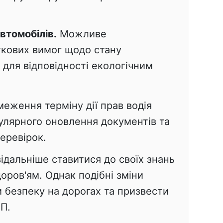
втомобілів.
Можливе
кових вимог щодо стану
 для відповідності екологічним
еження терміну дії прав водія
улярного оновлення документів та
еревірок.
ідальніше ставитися до своїх знань
доров'ям. Однак подібні зміни
 безпеку на дорогах та призвести
П.