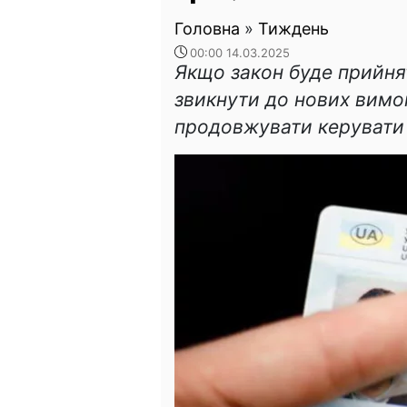
Головна
»
Тиждень
00:00 14.03.2025
Якщо закон буде прийня
звикнути до нових вимог
продовжувати керувати