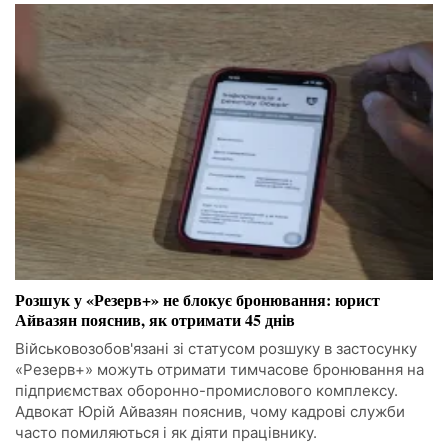
Розшук у «Резерв+» не блокує бронювання: юрист
Айвазян пояснив, як отримати 45 днів
Військовозобов'язані зі статусом розшуку в застосунку
«Резерв+» можуть отримати тимчасове бронювання на
підприємствах оборонно-промислового комплексу.
Адвокат Юрій Айвазян пояснив, чому кадрові служби
часто помиляються і як діяти працівнику.