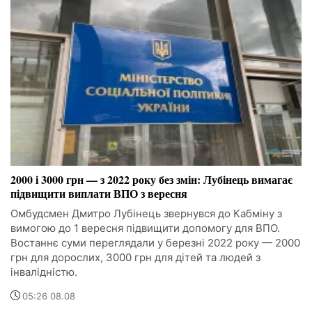
2000 і 3000 грн — з 2022 року без змін: Лубінець вимагає
підвищити виплати ВПО з вересня
Омбудсмен Дмитро Лубінець звернувся до Кабміну з
вимогою до 1 вересня підвищити допомогу для ВПО.
Востаннє суми переглядали у березні 2022 року — 2000
грн для дорослих, 3000 грн для дітей та людей з
інвалідністю.
05:26 08.08