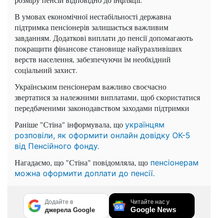
В умовах економічної нестабільності державна
підтримка пенсіонерів залишається важливим
завданням. Додаткові виплати до пенсії допомагають
покращити фінансове становище найуразливіших
верств населення, забезпечуючи їм необхідний
соціальний захист.
Українським пенсіонерам важливо своєчасно
звертатися за належними виплатами, щоб скористатися
передбаченими законодавством заходами підтримки
Раніше "Стіна" інформувала, що
українцям
розповіли, як оформити онлайн довідку ОК-5
від Пенсійного фонду.
Нагадаємо, що "Стіна" повідомляла, що
пенсіонерам
можна оформити доплати до пенсії.
Додайте в
Читайте нас у
Google News
джерела Google