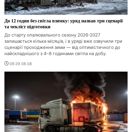
До 12 годин без світла взимку: уряд назвав три сценарії
та чекліст підготовки
До старту опалювального сезону 2026-2027
залишається кілька місяців, і в уряді вже озвучили три
сценарії проходження зими — від оптимістичного до
найскладнішого з 4–8 годинами світла на добу.
09:29 08.08