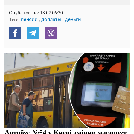
Опубліковано:
18.02 06:30
Теги:
,
,
пенсии
доплаты
деньги
Автобус №54 у Києві змінив маршрут