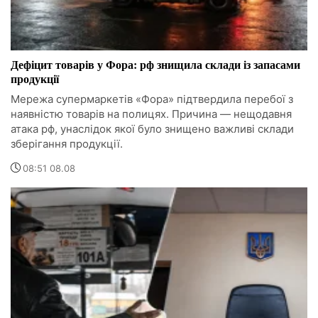
Дефіцит товарів у Фора: рф знищила склади із запасами
продукції
Мережа супермаркетів «Фора» підтвердила перебої з
наявністю товарів на полицях. Причина — нещодавня
атака рф, унаслідок якої було знищено важливі склади
зберігання продукції.
08:51 08.08