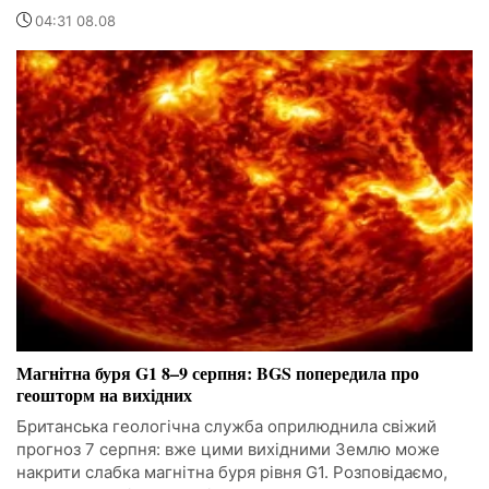
04:31 08.08
Магнітна буря G1 8–9 серпня: BGS попередила про
геошторм на вихідних
Британська геологічна служба оприлюднила свіжий
прогноз 7 серпня: вже цими вихідними Землю може
накрити слабка магнітна буря рівня G1. Розповідаємо,