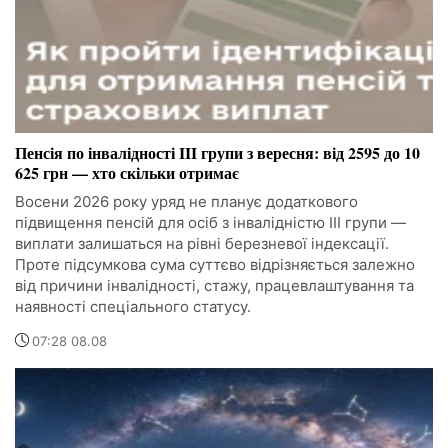
Пенсія по інвалідності III групи з вересня: від 2595 до 10
625 грн — хто скільки отримає
Восени 2026 року уряд не планує додаткового
підвищення пенсій для осіб з інвалідністю III групи —
виплати залишаться на рівні березневої індексації.
Проте підсумкова сума суттєво відрізняється залежно
від причини інвалідності, стажу, працевлаштування та
наявності спеціального статусу.
07:28 08.08