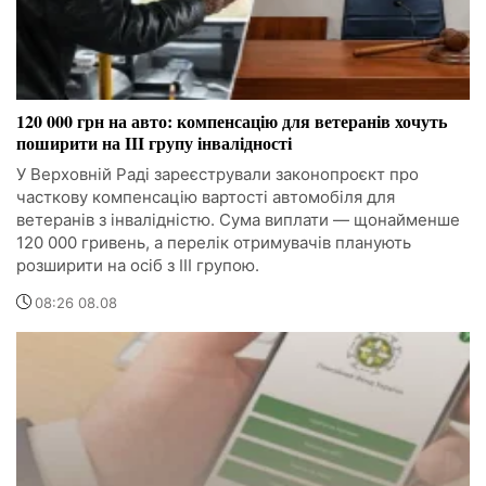
120 000 грн на авто: компенсацію для ветеранів хочуть
поширити на III групу інвалідності
У Верховній Раді зареєстрували законопроєкт про
часткову компенсацію вартості автомобіля для
ветеранів з інвалідністю. Сума виплати — щонайменше
120 000 гривень, а перелік отримувачів планують
розширити на осіб з III групою.
08:26 08.08