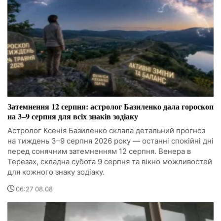
Затемнення 12 серпня: астролог Базиленко дала гороскоп
на 3–9 серпня для всіх знаків зодіаку
Астролог Ксенія Базиленко склала детальний прогноз
на тиждень 3–9 серпня 2026 року — останні спокійні дні
перед сонячним затемненням 12 серпня. Венера в
Терезах, складна субота 9 серпня та вікно можливостей
для кожного знаку зодіаку.
06:27 08.08