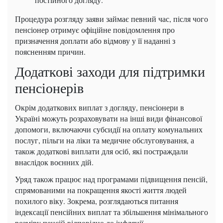
Процедура розгляду заяви займає певний час, після чого
пенсіонер отримує офіційне повідомлення про
призначення доплати або відмову у її наданні з
поясненням причин.
Додаткові заходи для підтримки
пенсіонерів
Окрім додаткових виплат з догляду, пенсіонери в
Україні можуть розраховувати на інші види фінансової
допомоги, включаючи субсидії на оплату комунальних
послуг, пільги на ліки та медичне обслуговування, а
також додаткові виплати для осіб, які постраждали
внаслідок воєнних дій.
Уряд також працює над програмами підвищення пенсій,
спрямованими на покращення якості життя людей
похилого віку. Зокрема, розглядаються питання
індексації пенсійних виплат та збільшення мінімального
розміру пенсій відповідно до інфляції.