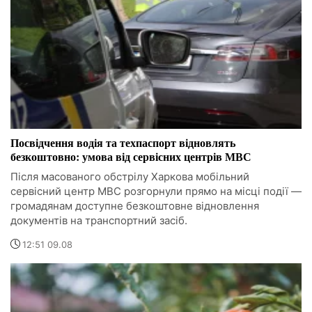
Посвідчення водія та техпаспорт відновлять
безкоштовно: умова від сервісних центрів МВС
Після масованого обстрілу Харкова мобільний
сервісний центр МВС розгорнули прямо на місці події —
громадянам доступне безкоштовне відновлення
документів на транспортний засіб.
12:51 09.08