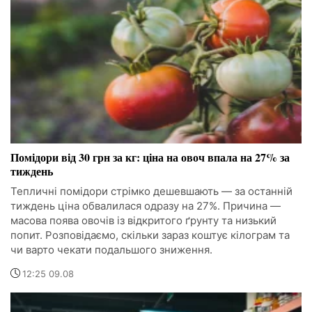
Помідори від 30 грн за кг: ціна на овоч впала на 27% за
тиждень
Тепличні помідори стрімко дешевшають — за останній
тиждень ціна обвалилася одразу на 27%. Причина —
масова поява овочів із відкритого ґрунту та низький
попит. Розповідаємо, скільки зараз коштує кілограм та
чи варто чекати подальшого зниження.
12:25 09.08