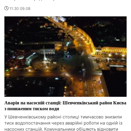
11:30 09.08
Аварія на насосній станції: Шевченківський район Києва
з пониженим тиском води
У Шевченківському районі столиці тимчасово знизили
тиск водопостачання через аварійні роботи на одній із
насосних станцій. Комунальники обіцяють відновити