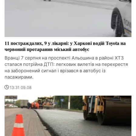
11 постраждалих, 9 у лікарні: у Харкові водій Toyota на
червоний протаранив міський автобус
Вранці 7 серпня на проспекті Альошина в районі ХТЗ
сталася потрійна ДТП: легковик вилетів на перехрестя
на заборонений сигнал і врізався в автобус із
пасажирами.
13:31 09.08