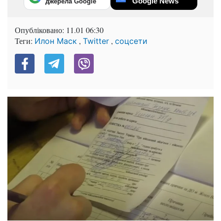
Google News
джерела Google
Опубліковано:
11.01 06:30
Теги:
,
,
Илон Маск
Twitter
соцсети