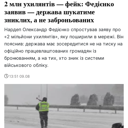
2 млн ухилянтів — фейк: Федієнко
заявив — держава шукатиме
зниклих, а не заброньованих
Нардеп Олександр Федієнко спростував заяву про
«2 мільйони ухилянтів», яку поширили в мережі. Він
пояснив: держава має зосередитися не на тиску на
офіційно працевлаштованих громадян із
бронюванням, а на тих, хто зник із системи
військового обліку.
13:51 09.08