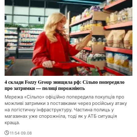
4 склади Fozzy Group знищила рф: Сільпо попередило
про затримки — полиці порожніють
Мережа «Сільпо» офіційно попередила покупців про
можливі затримки з поставками через російську атаку
на логістичну інфраструктуру. Частина полиць у
магазинах уже спорожніла, тоді як у АТБ ситуація
краща.
11:54 09.08