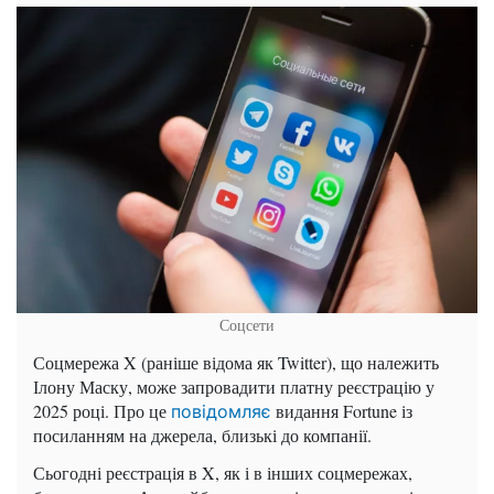
Соцсети
Соцмережа X (раніше відома як Twitter), що належить
Ілону Маску, може запровадити платну реєстрацію у
2025 році. Про це
видання Fortune із
повідомляє
посиланням на джерела, близькі до компанії.
Сьогодні реєстрація в X, як і в інших соцмережах,