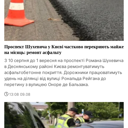
Проспект Шухевича у Києві частково перекриють майже
на місяць: ремонт асфальту
З 10 серпня до 1 вересня на проспекті Романа Шухевича
в Деснянському районі Києва ремонтуватимуть
асфальтобетонне покриття. Дорожники працюватимуть
удень на ділянці від вулиці Рональда Рейгана до
перетину з вулицею Оноре де Бальзака.
13:08 09.08