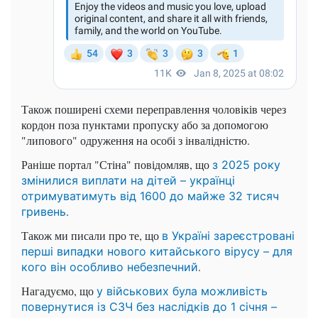
Також поширені схеми переправлення чоловіків через
кордон поза пунктами пропуску або за допомогою
"липового" одруження на особі з інвалідністю.
Раніше портал "Стіна" повідомляв, що
з 2025 року
змінилися виплати на дітей – українці
отримуватимуть від 1600 до майже 32 тисяч
.
гривень
Також ми писали про те, що
в Україні зареєстровані
перші випадки нового китайського вірусу – для
.
кого він
особливо небезпечний
Нагадуємо, що
у військових була можливість
повернутися із СЗЧ без наслідків до 1 січня –