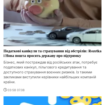
Податкові канікули та страхування від обстрілів: Rozetka
і Нова пошта просять державу про підтримку
Бізнес, який постраждав від російських атак, потребує
податкових канікул, пільгового кредитування та
доступного страхування воєнних ризиків. Із такими
закликами виступили керівники найбільших компаній
країни.
03:58 07.08