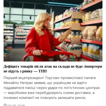
Дефіциту товарів після атак на склади не буде: імпортери
не підуть з ринку — ТПП
Перший віцепрезидент Торгово-промислової палати
Михайло Непран заявив, що українцям не варто
піддаватися паніці через удари по логістичних центрах
— виробники вже перебудовують схеми доставки, а
іноземні компанії не планують залишати ринок.
02:05 07.08