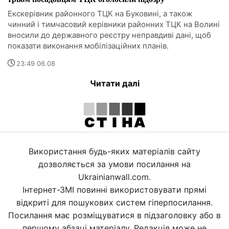
Екскерівник районного ТЦК на Буковині, а також
чинний і тимчасовий керівники районних ТЦК на Волині
вносили до державного реєстру неправдиві дані, щоб
показати виконання мобілізаційних планів.
23:49 06.08
Читати далі
Використання будь-яких матеріалів сайту
дозволяється за умови посилання на
Ukrainianwall.com.
Інтернет-ЗМІ повинні використовувати прямі
відкриті для пошукових систем гіперпосилання.
Посилання має розміщуватися в підзаголовку або в
першому абзаці матеріалу. Редакція може не