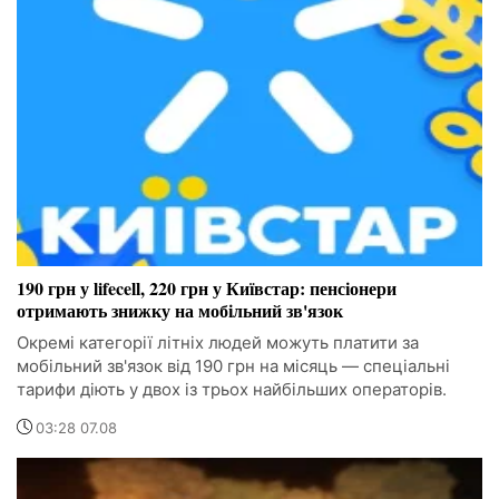
190 грн у lifecell, 220 грн у Київстар: пенсіонери
отримають знижку на мобільний зв'язок
Окремі категорії літніх людей можуть платити за
мобільний зв'язок від 190 грн на місяць — спеціальні
тарифи діють у двох із трьох найбільших операторів.
03:28 07.08