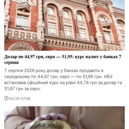
Долар по 44,97 грн, євро — 51,95: курс валют у банках 7
серпня
7 серпня 2026 року долар у банках продають в
середньому по 44,97 грн, євро — по 51,95 грн. НБУ
встановив офіційний курс на рівні 44,76 грн за долар та
51,67 грн за євро.
04:26 07.08