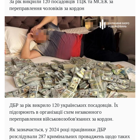
За рік викрили 120 посадовців ТЦК та МСЕК за
переправлення чоловіків за кордон
ДБР за рік викрило 120 українських посадовців. Їх
підозрюють в організації схем незаконного
переправлення військовозобов'язаних за кордон.
Як зазначається, у 2024 році працівники ДБР
розслідували 287 кримінальних проваджень щодо таких