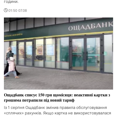
години.
01:50 07.08
Ощадбанк списує 150 грн щомісяця: неактивні картки з
грошима потрапили під новий тариф
Із 1 серпня Ощадбанк змінив правила обслуговування
«сплячих» рахунків. Якщо картка не використовувалася