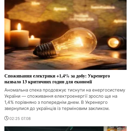
Споживання електрики +1,4% за добу: Укренерго
назвало 13 критичних годин для економії
Аномальна спека продовжує тиснути на енергосистему
України — споживання електроенергії зросло ще на
1,4% порівняно з попереднім днем. В Укренерго
звернулися до українців із терміновим закликом.
02:25 07.08