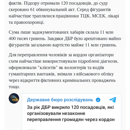
фактів. Підозру отримали 120 посадовців, до суду
скеровано 61 обвинувальний акт. Серед фігурантів
найчастіше траплялися працівники ТЦК, МСЕК, лікарі
та правоохоронці.
Сума лише задокументованих хабарів склала 11 млн
400 тисяч гривень. Завдяки ДБР було арештовано майно
фігурантів загальною вартістю майже 11 млн гривень.
Для переправлення чоловіків за кордон організатори
схем найчастіше використовували підроблені діагнози,
оформлювали "клієнтів" як волонтерів та водіїв
гуманітарних вантажів, знімали з військового обліку
через відкриття фіктивних кримінальних проваджень
тощо.