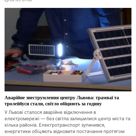
Аварійне знеструмлення центру Львова: трамваї та
тролейбуси стали, світло обіцяють за годину
У Львові сталося аварійне відключення в
електромережі — без світла залишилися центр міста та
кілька районів. Електротранспорт зупинився,
енергетики обіцяють відновити постачання протягом