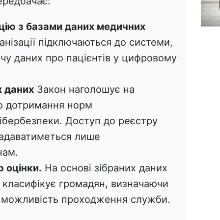
ередбачає:
цію з базами даних медичних
анізації підключаються до системи,
чу даних про пацієнтів у цифровому
х даних
Закон наголошує на
го дотримання норм
кібербезпеки. Доступ до реєстру
адаватиметься лише
нам.
 оцінки.
На основі зібраних даних
 класифікує громадян, визначаючи
та можливість проходження служби.