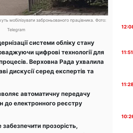
уть мобілізувати заброньованого працівника. Фото:
12:0
Telegram
ернізації системи обліку стану
оваджуючи цифрові технології для
11:51
процесів. Верховна Рада ухвалила
ві дискусії серед експертів та
11:2
зволяє автоматичну передачу
н до електронного реєстру
10:2
 забезпечити прозорість,