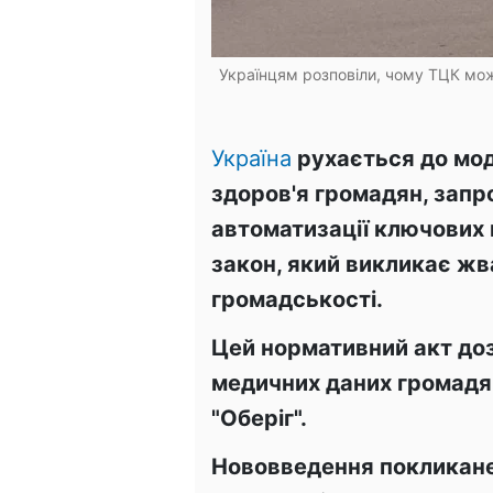
Українцям розповіли, чому ТЦК мож
Україна
рухається до мод
здоров'я громадян, запр
автоматизації ключових 
закон, який викликає жва
громадськості.
Цей нормативний акт до
медичних даних громадя
"Оберіг".
Нововведення покликане