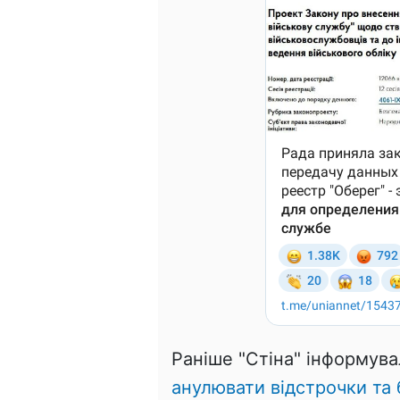
Раніше "Стіна" інформув
анулювати відстрочки та