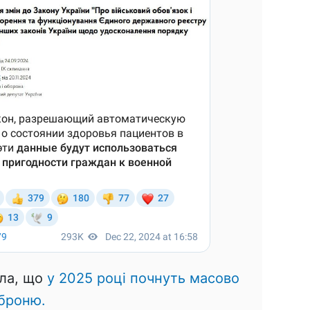
ала, що
у 2025 році почнуть масово
 броню.