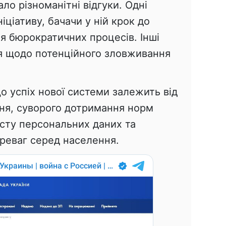
ло різноманітні відгуки. Одні
іціативу, бачачи у ній крок до
я бюрократичних процесів. Інші
 щодо потенційного зловживання
.
 успіх нової системи залежить від
ння, суворого дотримання норм
сту персональних даних та
ереваг серед населення.