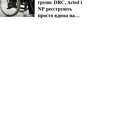
групи: DRC, Acted і
NP реєструють
просто вдома на
Херсонщині