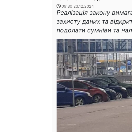
09:30 23.12.2024
Реалізація закону вима
захисту даних та відкри
подолати сумніви та нал