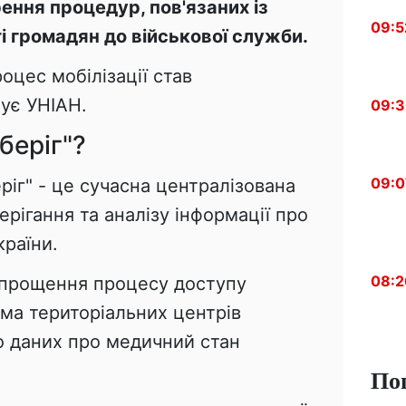
ення процедур, пов'язаних із
09:5
 громадян до військової служби.
оцес мобілізації став
ує УНІАН.
09:
беріг"?
09:0
іг" - це сучасна централізована
ерігання та аналізу інформації про
країни.
08:2
спрощення процесу доступу
ма територіальних центрів
о даних про медичний стан
По