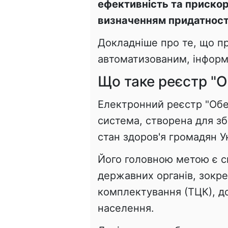
ефективність та прискор
визначенням придатності
Докладніше про те, що пр
автоматизованим, інформ
Що таке реєстр "О
Електронний реєстр "Обер
система, створена для зб
стан здоров'я громадян У
Його головною метою є 
державних органів, зокре
комплектування (ТЦК), д
населення.