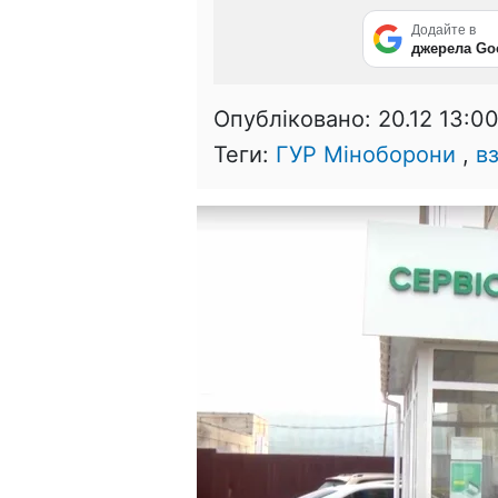
Додайте в
джерела Go
Опубліковано:
20.12 13:0
Теги:
ГУР Міноборони
,
в