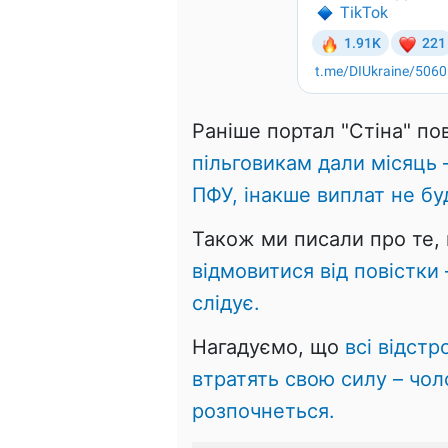
Раніше портал "Стіна" п
пільговикам дали місяць 
ПФУ, інакше виплат не бу
Також ми писали про те,
відмовитися від повістки
слідує.
Нагадуємо, що
всі відстр
втратять свою силу – чол
розпочнеться.