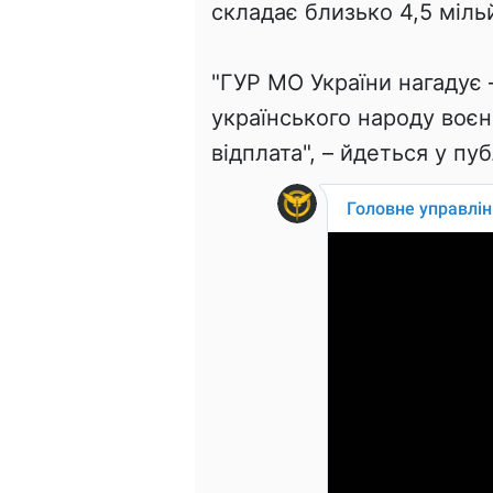
складає близько 4,5 міль
"ГУР МО України нагадує 
українського народу воє
відплата", – йдеться у пуб