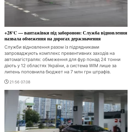
+28°C — вантажівки під забороною: Служба відновлення
назвала обмеження на дорогах держзначення
Служби відновлення разом із підрядниками
запроваджують комплекс превентивних заходів на
автомагістралях: обмеження для фур понад 24 тонни
діють у 12 областях України, а система WIM лише за
липень поповнила бюджет на 7 млн грн штрафів.
21:56 07.08