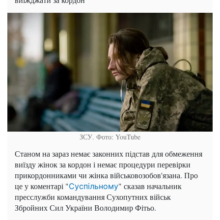
ЗСУ. Фото: YouTube
Станом на зараз немає законних підстав для обмеження
виїзду жінок за кордон і немає процедури перевірки
прикордонниками чи жінка військовозобов'язана. Про
це у коментарі "
" сказав начальник
Суспільному
пресслужби командування Сухопутних військ
Збройних Сил України Володимир Фітьо.