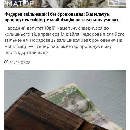
Федоров звільнений і без бронювання: Камельчук
пропонує ексміністру мобілізацію на загальних умовах
Народний депутат Юрій Камельчук звернувся до
колишнього віцепрем'єра Михайла Федорова після його
звільнення. Посадовець залишився без бронювання від
мобілізації — і тепер парламентар пропонує йому
нестандартний шлях.
22:49 07.08