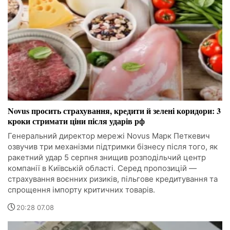
Novus просить страхування, кредити й зелені коридори: 3
кроки стримати ціни після ударів рф
Генеральний директор мережі Novus Марк Петкевич
озвучив три механізми підтримки бізнесу після того, як
ракетний удар 5 серпня знищив розподільчий центр
компанії в Київській області. Серед пропозицій —
страхування воєнних ризиків, пільгове кредитування та
спрощення імпорту критичних товарів.
20:28 07.08