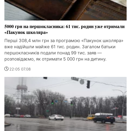
5000 грн на першокласника: 61 тис. родин уже отримали
«Пакунок школяра»
Перші 308,4 млн грн за програмою «Пакунок школяра»
вже надійшли майже 61 тис. родин. Загалом батьки
першокласників подали понад 99 тис. заяв —
розповідаємо, як отримати 5 000 грн на дитину.
22:05 07.08