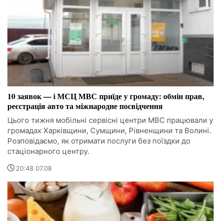
10 заявок — і МСЦ МВС приїде у громаду: обмін прав,
реєстрація авто та міжнародне посвідчення
Цього тижня мобільні сервісні центри МВС працювали у
громадах Харківщини, Сумщини, Рівненщини та Волині.
Розповідаємо, як отримати послуги без поїздки до
стаціонарного центру.
20:48 07.08