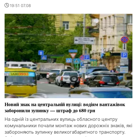
19:51 07.08
Новий знак на центральній вулиці: водіям вантажівок
заборонили зупинку — штраф до 680 грн
На одній із центральних вулиць обласного центру
комунальники почали монтаж нових дорожніх знаків, які
забороняють зупинку великогабаритного транспорту.