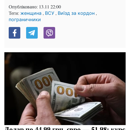
Опубліковано:
13.11 22:00
Теги:
,
,
,
женщина
ВСУ
Виїзд за кордон
пограничники
Долар по 44,99 грн, євро — 51,98: курс