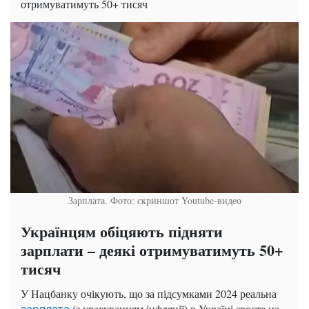
отримуватимуть 50+ тисяч
Зарплата. Фото: скриншот Youtube-видео
Українцям обіцяють підняти
зарплати – деякі отримуватимуть 50+
тисяч
У Нацбанку очікують, що за підсумками 2024 реальна
(з урахуванням інфляції) в Україні зросте на
зарплата