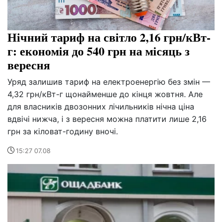
Нічний тариф на світло 2,16 грн/кВт-
г: економія до 540 грн на місяць з
вересня
Уряд залишив тариф на електроенергію без змін —
4,32 грн/кВт-г щонайменше до кінця жовтня. Але
для власників двозонних лічильників нічна ціна
вдвічі нижча, і з вересня можна платити лише 2,16
грн за кіловат-годину вночі.
15:27 07.08