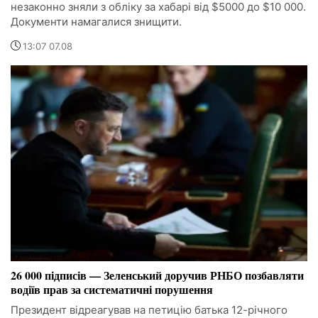
незаконно зняли з обліку за хабарі від $5000 до $10 000.
Документи намагалися знищити.
13:07 07.08
26 000 підписів — Зеленський доручив РНБО позбавляти
водіїв прав за систематичні порушення
Президент відреагував на петицію батька 12-річного