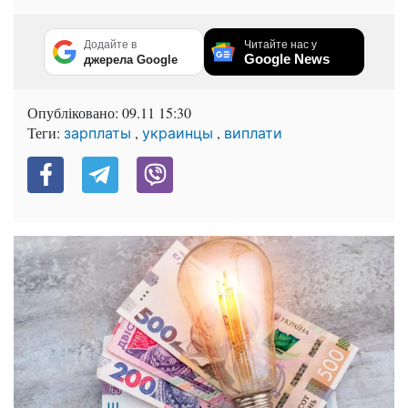
Додайте в
Читайте нас у
Google News
джерела Google
Опубліковано:
09.11 15:30
Теги:
,
,
зарплаты
украинцы
виплати