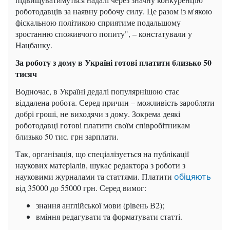
роботодавців за наявну робочу силу. Це разом із м'якою
фіскальною політикою сприятиме подальшому
зростанню споживчого попиту", – констатували у
Нацбанку.
За роботу з дому в Україні готові платити близько 50
тисяч
Водночас, в Україні дедалі популярнішою стає
віддалена робота. Серед причин – можливість заробляти
добрі гроші, не виходячи з дому. Зокрема деякі
роботодавці готові платити своїм співробітникам
близько 50 тис. грн зарплати.
Так, організація, що спеціалізується на публікації
наукових матеріалів, шукає редактора з роботи з
науковими журналами та статтями. Платити
обіцяють
від 35000 до 55000 грн. Серед вимог:
знання англійської мови (рівень В2);
вміння редагувати та форматувати статті.