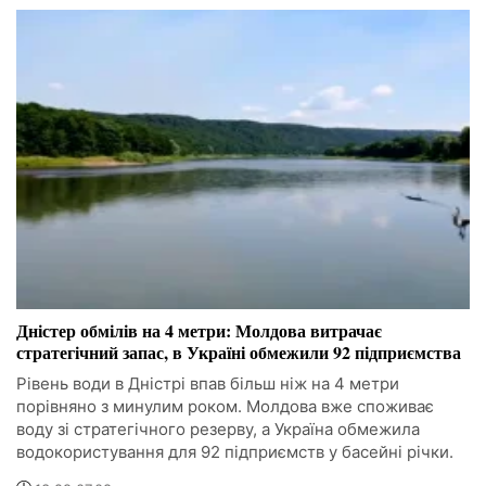
Дністер обмілів на 4 метри: Молдова витрачає
стратегічний запас, в Україні обмежили 92 підприємства
Рівень води в Дністрі впав більш ніж на 4 метри
порівняно з минулим роком. Молдова вже споживає
воду зі стратегічного резерву, а Україна обмежила
водокористування для 92 підприємств у басейні річки.