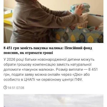
8 451 грн замість пакунка малюка: Пенсійний фонд
пояснив, як отримати гроші
У 2026 році батьки новонародженої дитини можуть
обрати грошову компенсацію замість натуральної
допомоги «пакунок малюка». Розмір виплати — 8 451
грн, подати заяву можна онлайн через «Дію» або
особисто в ЦНАПі чи сервісному центрі ПФУ.
14:51 07.08