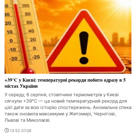
+39°C у Києві: температурні рекорди побито одразу в 5
містах України
У середу, 6 серпня, стовпчики термометрів у Києві
сягнули +39°C — це новий температурний рекорд для
цієї дати за всю історію спостережень. Аномальна спека
також оновила максимуми у Житомирі, Чернігові,
Львові та Миколаєві.
13:52 07.08