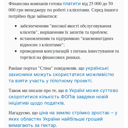
Фінансова компанія готова
від 25 000 до 50
платити
000 грн менеджеру по роботі з клієнтами. Серед іншого
потрібно буде займатися:
забезпеченням "високої якості обслуговування
клієнтів", вирішенням їх запитів та проблем;
встановленням та підтримкою "взаємовигідних
відносин з клієнтами";
проведення консультацій з питань інвестування та
торгівлі на фінансових ринках.
Раніше портал "Стіна" повідомляв, що
українські
захисники можуть скористатися можливістю
та взяти участь у пілотному проекті.
Також ми писали про те, що
в Україні може суттєво
скоротитися кількість ФОПів завдяки новій
ініціативі щодо податків.
Нагадуємо, що
ціна на землю стрімко зростає
–
у
яких областях України найбільше грошей
вимагають за гектар.