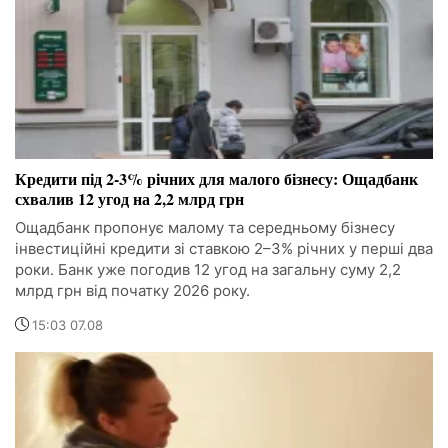
Кредити під 2-3% річних для малого бізнесу: Ощадбанк
схвалив 12 угод на 2,2 млрд грн
Ощадбанк пропонує малому та середньому бізнесу
інвестиційні кредити зі ставкою 2–3% річних у перші два
роки. Банк уже погодив 12 угод на загальну суму 2,2
млрд грн від початку 2026 року.
15:03 07.08