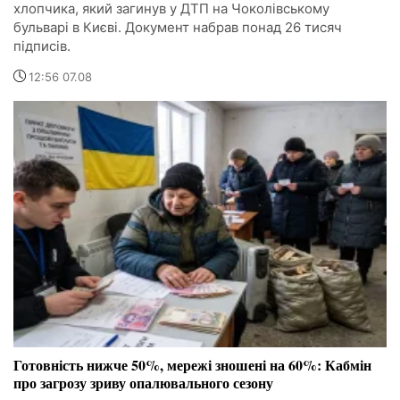
хлопчика, який загинув у ДТП на Чоколівському
бульварі в Києві. Документ набрав понад 26 тисяч
підписів.
12:56 07.08
Готовність нижче 50%, мережі зношені на 60%: Кабмін
про загрозу зриву опалювального сезону