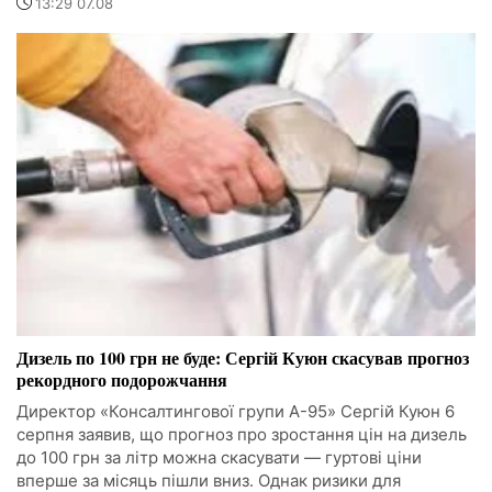
13:29 07.08
Дизель по 100 грн не буде: Сергій Куюн скасував прогноз
рекордного подорожчання
Директор «Консалтингової групи А-95» Сергій Куюн 6
серпня заявив, що прогноз про зростання цін на дизель
до 100 грн за літр можна скасувати — гуртові ціни
вперше за місяць пішли вниз. Однак ризики для