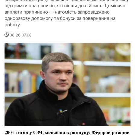
підтримки працівників, які пішли до війська. Щомісячні
виплати припинено — натомість запроваджено
одноразову допомогу та бонуси за повернення на
роботу.
08:26 07.08
200+ тисяч у СЗЧ, мільйони в розшуку: Федоров розкрив