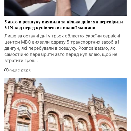
5 авто в розшуку виявили за кілька днів: як перевірити
VIN-код перед купівлею вживаної машини
Лише за останні дні у трьох областях України сервісні
центри МВС виявили одразу 5 транспортних засобів і
двигун, які перебували в розшуку. Розповідаємо, як
самостійно перевірити авто перед купівлею, щоб не
втратити гроші.
04:52 07.08