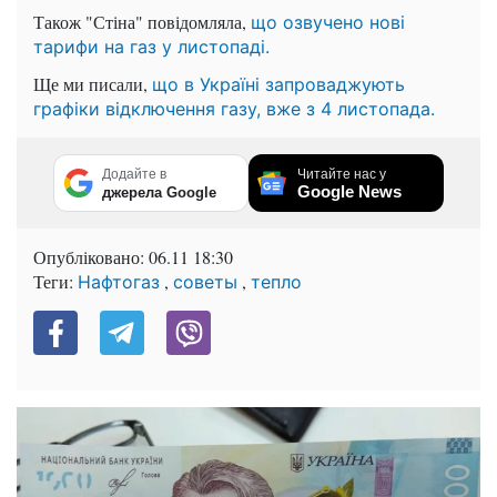
Також "Стіна" повідомляла,
що озвучено нові
тарифи на газ у листопаді.
Ще ми писали,
що в Україні запроваджують
графіки відключення газу, вже з 4 листопада.
Додайте в
Читайте нас у
Google News
джерела Google
Опубліковано:
06.11 18:30
Теги:
,
,
Нафтогаз
советы
тепло