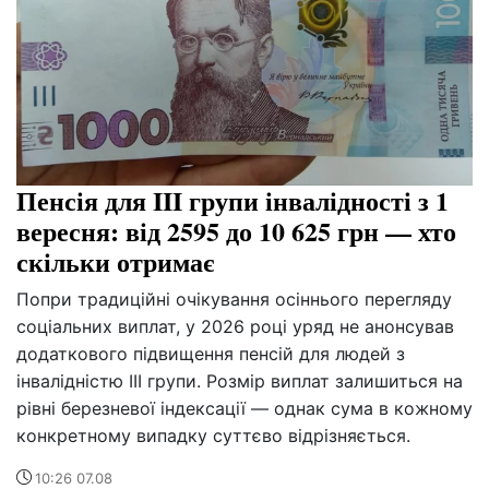
Пенсія для III групи інвалідності з 1
вересня: від 2595 до 10 625 грн — хто
скільки отримає
Попри традиційні очікування осіннього перегляду
соціальних виплат, у 2026 році уряд не анонсував
додаткового підвищення пенсій для людей з
інвалідністю III групи. Розмір виплат залишиться на
рівні березневої індексації — однак сума в кожному
конкретному випадку суттєво відрізняється.
10:26 07.08