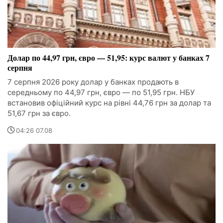
Долар по 44,97 грн, євро — 51,95: курс валют у банках 7
серпня
7 серпня 2026 року долар у банках продають в
середньому по 44,97 грн, євро — по 51,95 грн. НБУ
встановив офіційний курс на рівні 44,76 грн за долар та
51,67 грн за євро.
04:26 07.08