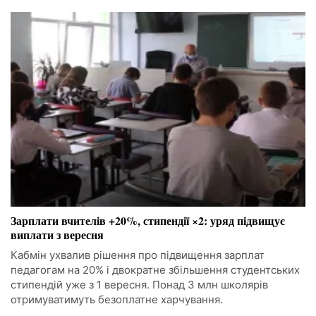
Зарплати вчителів +20%, стипендії ×2: уряд підвищує
виплати з вересня
Кабмін ухвалив рішення про підвищення зарплат
педагогам на 20% і двократне збільшення студентських
стипендій уже з 1 вересня. Понад 3 млн школярів
отримуватимуть безоплатне харчування.