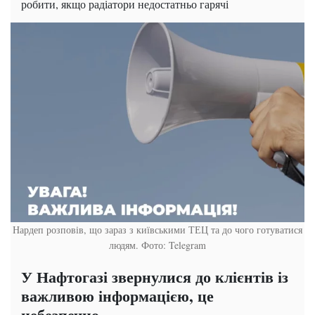
робити, якщо радіатори недостатньо гарячі
Нардеп розповів, що зараз з київськими ТЕЦ та до чого готуватися
людям. Фото: Telegram
У Нафтогазі звернулися до клієнтів із
важливою інформацією, це
небезпечно