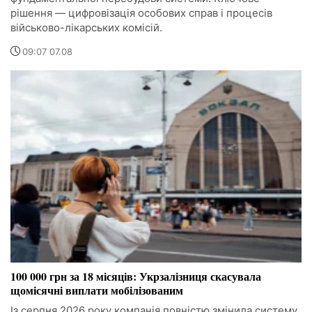
рішення — цифровізація особових справ і процесів
військово-лікарських комісій.
09:07 07.08
100 000 грн за 18 місяців: Укрзалізниця скасувала
щомісячні виплати мобілізованим
Із серпня 2026 року компанія повністю змінила систему