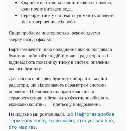
Закрийте вентиль за годинниковою стрілкою,
коли почне витікати вода.
Перевірте тиск у системі та увімкніть опалення
після завершення всіх робіт.
Якщо проблема повторюється, рекомендуємо
звернутися до фахівця.
Варто зазначити, щоб обладнання якісно обігрівало
будинок, вибирайте надійні моделі радіаторів, які
відповідають показнику тиску в системі опалення
вашого будинку.
Для якісного обігріву будинку вибирайте надійні
радіатори, що відповідають параметрам системи
опалення. Правильно підібрані клапани та
терморегулятори забезпечать ефективне обігрів та
економію коштів», — йдеться у повідомленні.
Нещодавно ми розповідали,
що Нафтогаз зробив
термінову заяву, часів мало, стосується всіх,
хто має газ.