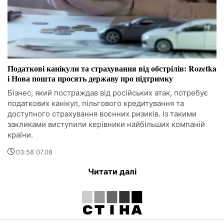
Податкові канікули та страхування від обстрілів: Rozetka
і Нова пошта просять державу про підтримку
Бізнес, який постраждав від російських атак, потребує
податкових канікул, пільгового кредитування та
доступного страхування воєнних ризиків. Із такими
закликами виступили керівники найбільших компаній
країни.
03:58 07.08
Читати далі