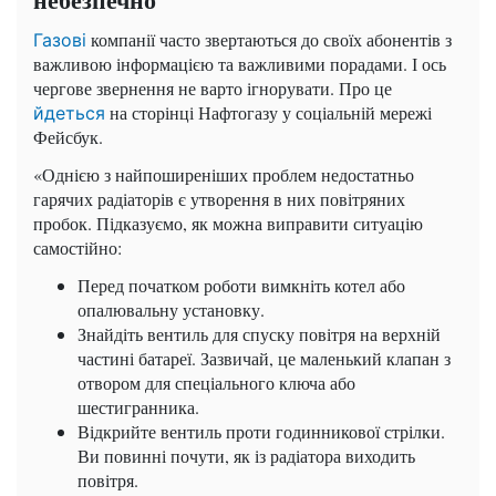
компанії часто звертаються до своїх абонентів з
Газові
важливою інформацією та важливими порадами. І ось
чергове звернення не варто ігнорувати. Про це
на сторінці Нафтогазу у соціальній мережі
йдеться
Фейсбук.
«Однією з найпоширеніших проблем недостатньо
гарячих радіаторів є утворення в них повітряних
пробок. Підказуємо, як можна виправити ситуацію
самостійно:
Перед початком роботи вимкніть котел або
опалювальну установку.
Знайдіть вентиль для спуску повітря на верхній
частині батареї. Зазвичай, це маленький клапан з
отвором для спеціального ключа або
шестигранника.
Відкрийте вентиль проти годинникової стрілки.
Ви повинні почути, як із радіатора виходить
повітря.