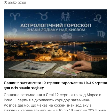
09:52 07.08
Сонячне затемнення 12 серпня: гороскоп на 10–16 серпня
для всіх знаків зодіаку
Сонячне затемнення в Леві 12 серпня та вхід Марса в
Рака 11 серпня відкривають коридор затемнень.
Розповідаємо, що чекає на кожен знак зодіаку в
тиждень кардинальних змін з 10 по 16 серпня 2026 року.