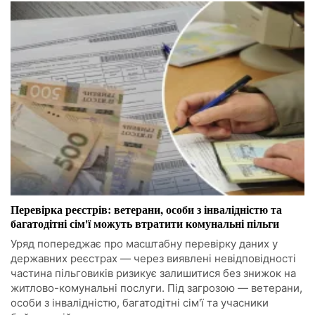
Перевірка реєстрів: ветерани, особи з інвалідністю та
багатодітні сім'ї можуть втратити комунальні пільги
Уряд попереджає про масштабну перевірку даних у
державних реєстрах — через виявлені невідповідності
частина пільговиків ризикує залишитися без знижок на
житлово-комунальні послуги. Під загрозою — ветерани,
особи з інвалідністю, багатодітні сім'ї та учасники