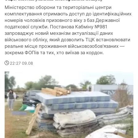
Міністерство оборони та територіальні центри
комплектування отримають доступ до ідентифікаційних
номерів чоловіків призовного віку з баз Державної
податкової служби. Постанова Кабміну №981
запроваджує новий механізм актуалізації даних
військового обліку, який дозволить ТЦК встановлювати
реальне місце проживання військовозобов'язаних —
зокрема ФОПів та тих, хто виїхав за кордон.
22:27 09.08