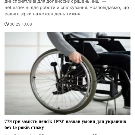
дні сприятливі для доленосних рішень, інші —
небезпечні для роботи й спілкування. Розповідаємо, що
радять зірки на кожен день тижня.
00:29 10.08
778 грн замість пенсії: ПФУ назвав умови для українців
без 15 років стажу