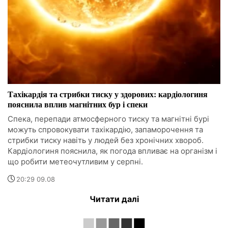
Тахікардія та стрибки тиску у здорових: кардіологиня
пояснила вплив магнітних бур і спеки
Спека, перепади атмосферного тиску та магнітні бурі
можуть спровокувати тахікардію, запаморочення та
стрибки тиску навіть у людей без хронічних хвороб.
Кардіологиня пояснила, як погода впливає на організм і
що робити метеочутливим у серпні.
20:29 09.08
Читати далі