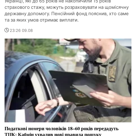
Українці, які до 65 років не накопичили 15 років
страхового стажу, можуть розраховувати на щомісячну
державну допомогу. Пенсійний фонд пояснив, хто саме
та за яких умов отримає виплати.
23:26 09.08
Податкові номери чоловіків 18–60 років передадуть
ТЦК: Кабмін ухвалив нові правила пошуку