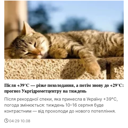
Після +39°C — різке похолодання, а потім знову до +29°C:
прогноз Укргідрометцентру на тиждень
Після рекордної спеки, яка принесла в Україну +39°C,
погода змінюється: тиждень 10–16 серпня буде
контрастним — від прохолоди до нового потепління.
04:29 10.08