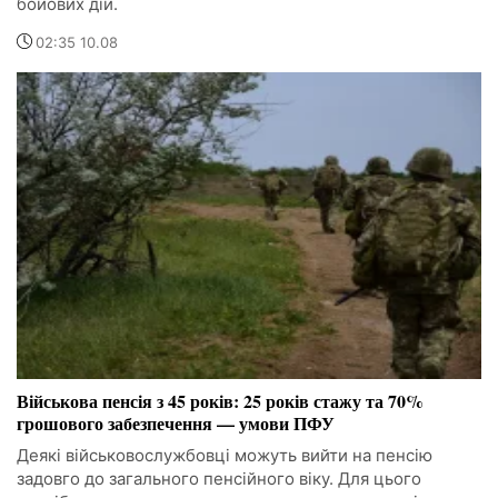
бойових дій.
02:35 10.08
Військова пенсія з 45 років: 25 років стажу та 70%
грошового забезпечення — умови ПФУ
Деякі військовослужбовці можуть вийти на пенсію
задовго до загального пенсійного віку. Для цього