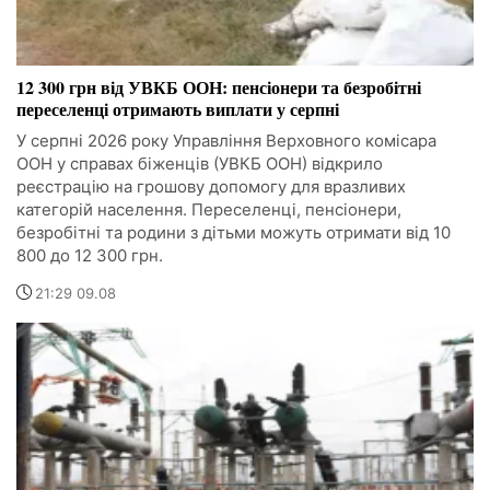
12 300 грн від УВКБ ООН: пенсіонери та безробітні
переселенці отримають виплати у серпні
У серпні 2026 року Управління Верховного комісара
ООН у справах біженців (УВКБ ООН) відкрило
реєстрацію на грошову допомогу для вразливих
категорій населення. Переселенці, пенсіонери,
безробітні та родини з дітьми можуть отримати від 10
800 до 12 300 грн.
21:29 09.08