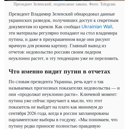
Президент Зеленский, подписание закона. Фото: Telegram
Президент Владимир Зеленский обнародовал данные
украинских разведок, получивших доступ к секретным
документам из кремля. Как сообщал
,
Ukrainian Wall
эти материалы регулярно попадают на стол владимира
путина, и даже в приукрашенном виде они рисуют
мрачную для режима картину. Главный вывод из
отчетов: недовольство россиян своим лидером
неуклонно растет, и эту тенденцию уже не переломить.
Что именно видит путин в отчетах
По словам президента Украины, речь идет о так
называемых прогнозных показателях недовольства — и
они «продолжат неуклонно расти». Ключевой момент:
путина уже сейчас приучают к мысли, что этот
показатель не выйдет на плато как минимум до
сентября 2026 года, когда в россии запланированы
парламентские выборы в госдуму. «Мы понимаем, что
путину редко приносят полностью правдивую