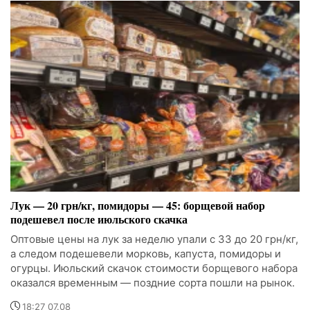
Лук — 20 грн/кг, помидоры — 45: борщевой набор
подешевел после июльского скачка
Оптовые цены на лук за неделю упали с 33 до 20 грн/кг,
а следом подешевели морковь, капуста, помидоры и
огурцы. Июльский скачок стоимости борщевого набора
оказался временным — поздние сорта пошли на рынок.
18:27 07.08