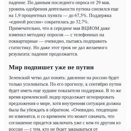
падение. По данным последнего опроса от 29 мая,
уровень одобрения деятельности путина снизился еще
на 1,9 процентных пункта — до 67,5%. Поддержка
«единой россии» сократилась до 32,7%.
Примечательно, что в середине мая ВЦИОМ даже
изменил методику опросов — с телефонных на
поквартирные — очевидно, пытаясь подправить
статистику. Но даже этот трюк не дал желаемого
результата: падение продолжается.
Мир подпишет уже не путин
Зеленский четко дал понять: давление на россию будет
только усиливаться. По его прогнозу, к сентябрю путин
будет иметь еще худшие показатели поддержки. В то же
время кремлевский лидер продолжает игнорировать
предложения о мире, хотя внутренняя ситуация должна
была бы убеждать в обратном. «Очевидно, тенденции
не изменятся, и со временем это может означать, что
соглашение придется заключать уже с кем-то другим из
россии — с тем, кто не будет закрываться от