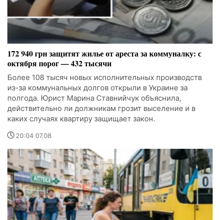
172 940 грн защитят жилье от ареста за коммуналку: с
октября порог — 432 тысячи
Более 108 тысяч новых исполнительных производств
из-за коммунальных долгов открыли в Украине за
полгода. Юрист Марина Ставнийчук объяснила,
действительно ли должникам грозит выселение и в
каких случаях квартиру защищает закон.
20:04 07.08