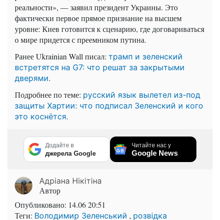
реальности», — заявил президент Украины. Это
фактически первое прямое признание на высшем
уровне: Киев готовится к сценарию, где договариваться
о мире придется с преемником путина.
Ранее Ukrainian Wall писал:
трамп и зеленский
встретятся на G7: что решат за закрытыми
.
дверями
Подробнее по теме:
русский язык вылетел из-под
защиты Хартии: что подписал Зеленский и кого
.
это коснётся
Додайте в
Читайте нас у
Google News
джерела Google
Адріана Нікітіна
Автор
Опубликовано:
14.06 20:51
Теги:
,
Володимир Зеленський
розвідка