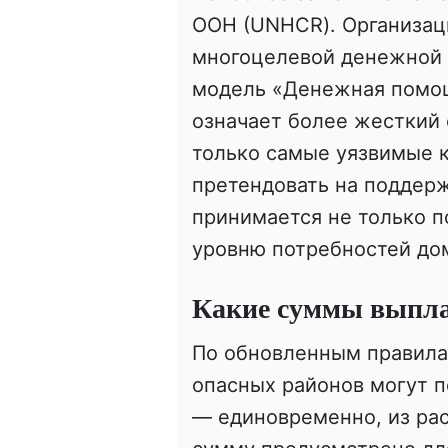
ООН (UNHCR). Организац
многоцелевой денежной 
модель «Денежная помощ
означает более жесткий 
только самые уязвимые ка
претендовать на поддерж
принимается не только п
уровню потребностей до
Какие суммы выпла
По обновленным правила
опасных районов могут п
— единовременно, из рас