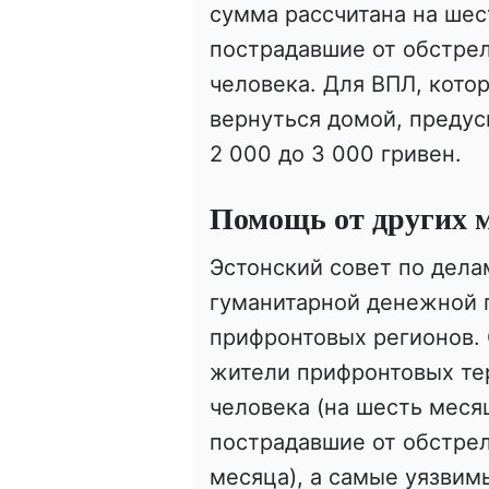
сумма рассчитана на шес
пострадавшие от обстрел
человека. Для ВПЛ, кото
вернуться домой, преду
2 000 до 3 000 гривен.
Помощь от других 
Эстонский совет по дел
гуманитарной денежной 
прифронтовых регионов. 
жители прифронтовых те
человека (на шесть меся
пострадавшие от обстрел
месяца), а самые уязви