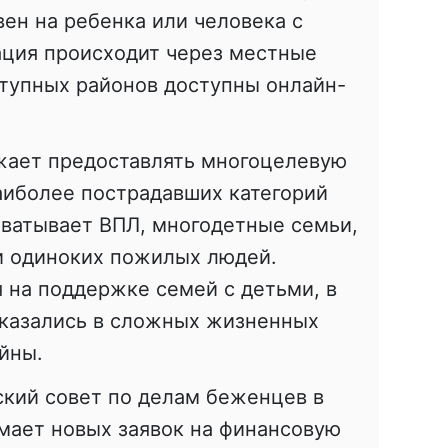
вен на ребенка или человека с
ация происходит через местные
ступных районов доступны онлайн-
жает предоставлять многоцелевую
иболее пострадавших категорий
хватывает ВПЛ, многодетные семьи,
и одиноких пожилых людей.
на поддержке семей с детьми, в
оказались в сложных жизненных
ойны.
ский совет по делам беженцев в
мает новых заявок на финансовую