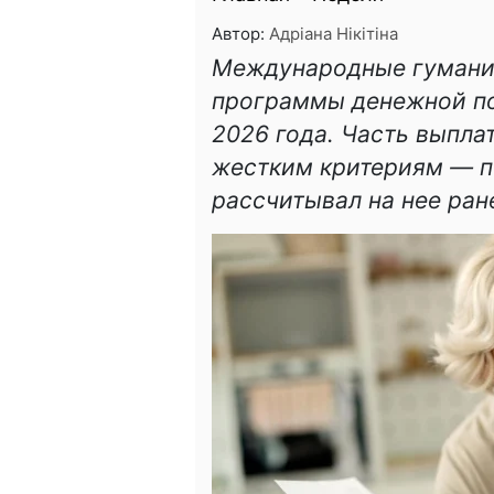
Автор:
Адріана Нікітіна
Международные гумани
программы денежной по
2026 года. Часть выпла
жестким критериям — по
рассчитывал на нее ран