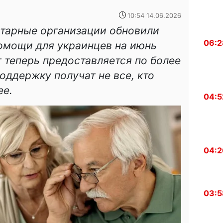
10:54 14.06.2026
тарные организации обновили
06:2
мощи для украинцев на июнь
т теперь предоставляется по более
ддержку получат не все, кто
ее.
04:5
04:2
03:5