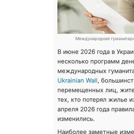
Международная гуманитарн
В июне 2026 года в Укра
несколько программ ден
международных гуманита
Ukrainian Wall
, большинст
перемещенных лиц, жите
тех, кто потерял жилье и
апреля 2026 года прави
изменились.
Наиболее заметные изме