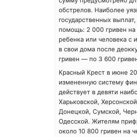
сумму предусмотрено для
обстрелов. Наиболее уя
государственных выплат
помощь: 2 000 гривен на 
ребенка или человека с 
в свои дома после деокк
гривен — по 3 600 гриве
Красный Крест в июне 2
измененную систему фин
действует в девяти наиб
Харьковской, Херсонской
Донецкой, Сумской, Черн
Одесской. Жителям приф
около 10 800 гривен на 