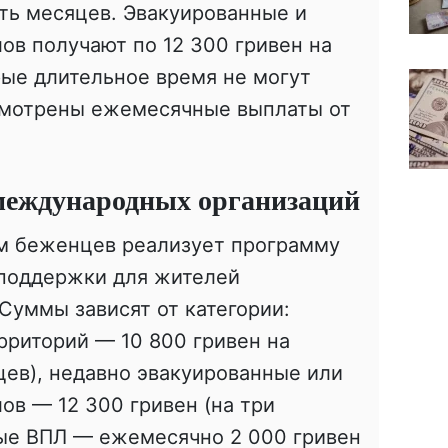
ть месяцев. Эвакуированные и
ов получают по 12 300 гривен на
рые длительное время не могут
смотрены ежемесячные выплаты от
международных организаций
ам беженцев реализует программу
поддержки для жителей
Суммы зависят от категории:
рриторий — 10 800 гривен на
цев), недавно эвакуированные или
ов — 12 300 гривен (на три
мые ВПЛ — ежемесячно 2 000 гривен