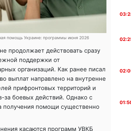
03:2
ая помощь Украине: программы июня 2026
02:2
ине продолжает действовать сразу
ежной поддержки от
рных организаций. Как ранее писал
02:0
во выплат направлено на внутренне
лей прифронтовых территорий и
з-за боевых действий. Однако с
01:5
ла получения помощи существенно
нения касаются программ УВКБ