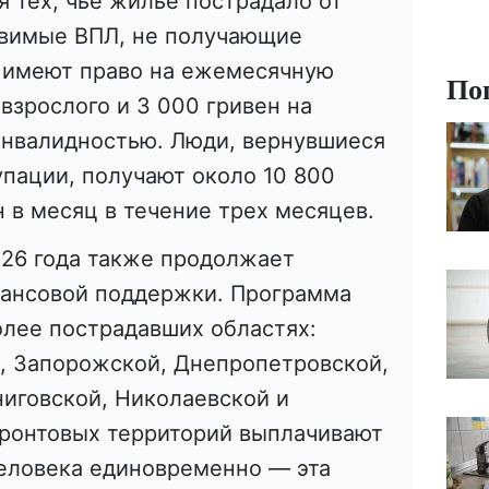
 тех, чье жилье пострадало от
звимые ВПЛ, не получающие
, имеют право на ежемесячную
По
взрослого и 3 000 гривен на
инвалидностью. Люди, вернувшиеся
упации, получают около 10 800
н в месяц в течение трех месяцев.
026 года также продолжает
ансовой поддержки. Программа
олее пострадавших областях:
, Запорожской, Днепропетровской,
иговской, Николаевской и
ронтовых территорий выплачивают
человека единовременно — эта