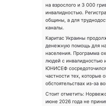
на взрослого и 3 000 гри
инвалидностью. Регистр
общины, а для труднодо
каналы.
Каритас Украины продол
денежную помощь для на
населения. Программа о
людей с инвалидностью 
ЮНИСЕФ сосредоточился 
частности тех, которые 
обстоятельствах из-за в
Стоит отметить: Норвеж
июне 2026 года не прини