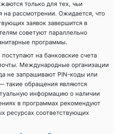
аются только для тех, чьи
 на рассмотрении. Ожидается, что
твующих заявок завершится в
ителям советуют параллельно
манитарные программы.
а поступают на банковские счета
рпочты. Международные организации
да не запрашивают PIN-коды или
 — такие обращения являются
туальную информацию о наличии
ениях в программах рекомендуют
ых ресурсах соответствующих