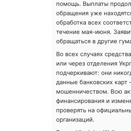
помощь. Выплаты продолж
обращения уже находятся
обработка всех соответс
течение мая-июня. Заяв
обращаться в другие гу
Во всех случаях средств
или через отделения Ук
подчеркивают: они никог
данные банковских карт
мошенничеством. Всю ак
финансирования и измен
проверять на официальн
организаций.