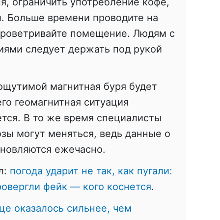
ня, ограничить употребление кофе,
. Больше времени проводите на
проветривайте помещение. Людям с
иями следует держать под рукой
ощутимой магнитная буря будет
его геомагнитная ситуация
тся. В то же время специалисты
озы могут меняться, ведь данные о
бновляются ежечасно.
л:
погода ударит не так, как пугали:
овергли фейк — кого коснется
.
це оказалось сильнее, чем