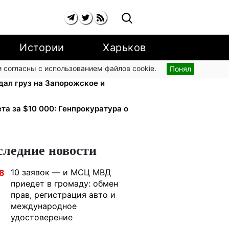
Истории
Харьков
 согласны с использованием файлов cookie.
Понял
 и аппараты для реанимации:
дал груз на Запорожское и
ета за $10 000: Генпрокуратура о
следние новости
10 заявок — и МСЦ МВД
8
приедет в громаду: обмен
прав, регистрация авто и
международное
удостоверение