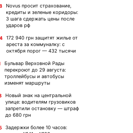
Novus просит страхование,
8
кредиты и зеленые коридоры:
3 шага сдержать цены после
ударов рф
172 940 грн защитят жилье от
4
ареста за коммуналку: с
октября порог — 432 тысячи
Бульвар Верховной Рады
1
перекроют до 29 августа:
троллейбусы и автобусы
изменят маршруты
Новый знак на центральной
8
улице: водителям грузовиков
запретили остановку — штраф
до 680 грн
Задержки более 10 часов:
5