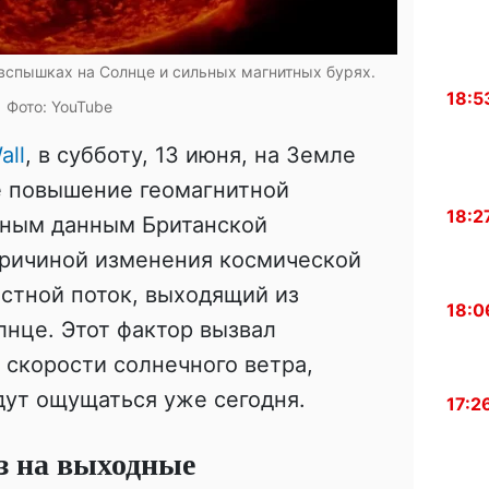
спышках на Солнце и сильных магнитных бурях.
18:5
Фото: YouTube
all
, в субботу, 13 июня, на Земле
 повышение геомагнитной
18:2
ьным данным Британской
причиной изменения космической
стной поток, выходящий из
18:0
нце. Этот фактор вызвал
скорости солнечного ветра,
дут ощущаться уже сегодня.
17:2
з на выходные