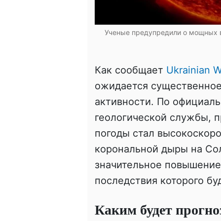
Ученые предупредили о мощных в
Как сообщает
Ukrainian W
ожидается существенное
активности. По официал
геологической службы, 
погоды стал высокоскоро
корональной дыры на Сол
значительное повышение 
последствия которого бу
Каким будет прогно