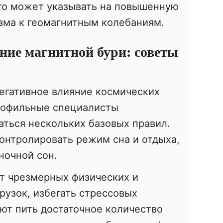
то может указывать на повышенную
зма к геомагнитным колебаниям.
ние магнитной бури: советы
егативное влияние космических
профильные специалисты
ться нескольких базовых правил.
онтролировать режим сна и отдыха,
ночной сон.
от чрезмерных физических и
узок, избегать стрессовых
ют пить достаточное количество