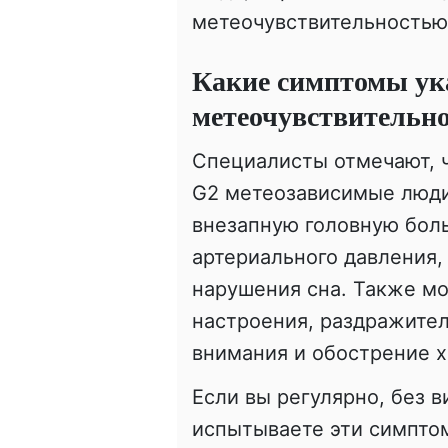
метеочувствительностью
Какие симптомы ук
метеочувствительн
Специалисты отмечают, ч
G2 метеозависимые люди
внезапную головную боль
артериального давления,
нарушения сна. Также м
настроения, раздражите
внимания и обострение х
Если вы регулярно, без 
испытываете эти симпто