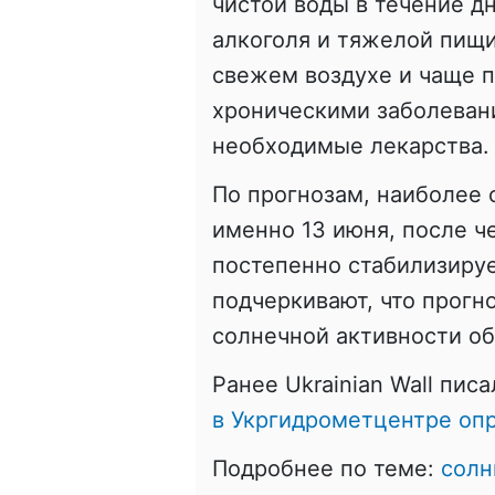
чистой воды в течение д
алкоголя и тяжелой пищи
свежем воздухе и чаще 
хроническими заболеван
необходимые лекарства.
По прогнозам, наиболее 
именно 13 июня, после ч
постепенно стабилизируе
подчеркивают, что прогн
солнечной активности о
Ранее Ukrainian Wall писа
в Укргидрометцентре опр
Подробнее по теме:
солн