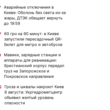
Аварийные отключения в
7
Киеве: Оболонь без света из-за
жары, ДТЭК обещает вернуть
до 19:59
60 грн на 90 минут: в Киеве
7
запустили пересадочный QR-
билет для метро и автобусов
Мавики, зарядные станции и
0
аппараты для реанимации:
Христианский корпус передал
груз на Запорожское и
Покровское направления
Гроза и шквалы накроют Киев
5
8 августа: Укргидрометцентр
объявил желтый уровень
опасности