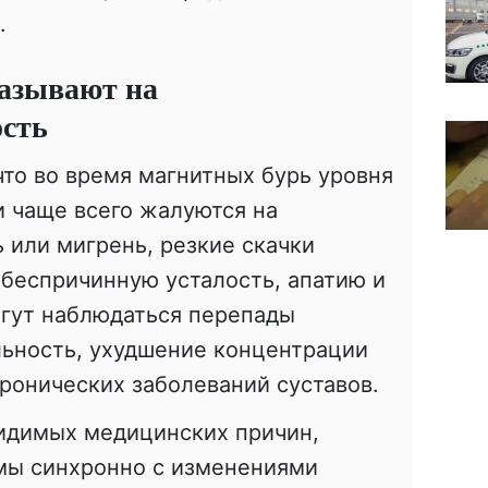
.
азывают на
ость
то во время магнитных бурь уровня
 чаще всего жалуются на
 или мигрень, резкие скачки
 беспричинную усталость, апатию и
огут наблюдаться перепады
льность, ухудшение концентрации
ронических заболеваний суставов.
видимых медицинских причин,
мы синхронно с изменениями