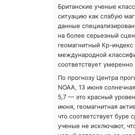
Британские ученые клас
ситуацию как слабую маг
данные специализирован
на более серьезный сцена
геомагнитный Кр-индекс 
международной классифи
соответствует умеренно 
По прогнозу Центра про
NOAA, 13 июня солнечная
5,7 — это красный уровен
июня, геомагнитная актив
что соответствует буре с
ученые не исключают, чт