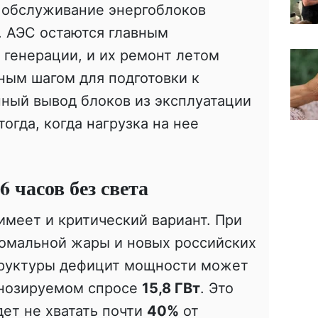
 обслуживание энергоблоков
. АЭС остаются главным
генерации, и их ремонт летом
ным шагом для подготовки к
ный вывод блоков из эксплуатации
огда, когда нагрузка на нее
 часов без света
имеет и критический вариант. При
омальной жары и новых российских
труктуры дефицит мощности может
нозируемом спросе
15,8 ГВт
. Это
дет не хватать почти
40%
от