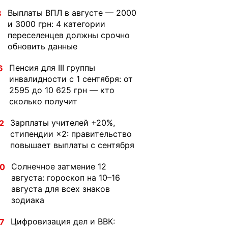
Выплаты ВПЛ в августе — 2000
8
и 3000 грн: 4 категории
переселенцев должны срочно
обновить данные
Пенсия для III группы
6
инвалидности с 1 сентября: от
2595 до 10 625 грн — кто
сколько получит
Зарплаты учителей +20%,
2
стипендии ×2: правительство
повышает выплаты с сентября
Солнечное затмение 12
30
августа: гороскоп на 10–16
августа для всех знаков
зодиака
Цифровизация дел и ВВК:
7