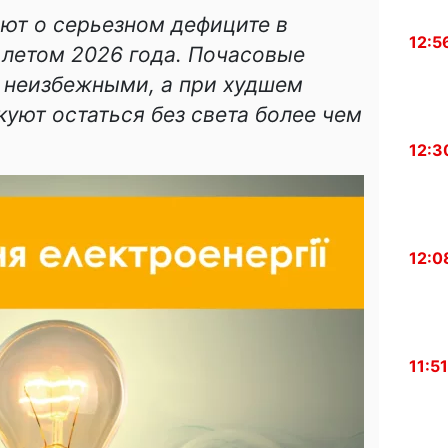
ют о серьезном дефиците в
12:5
 летом 2026 года. Почасовые
ь неизбежными, а при худшем
уют остаться без света более чем
12:3
12:0
11:51