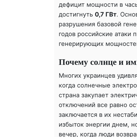
дефицит мощности в час
достигнуть
0,7 ГВт
. Осно
разрушения базовой гене
годов российские атаки 
генерирующих мощносте
Почему солнце и им
Многих украинцев удивля
когда солнечные электро
страна закупает электри
отключений все равно о
заключается в их нестаб
избыток энергии днем, н
вечер, когда люди возвр