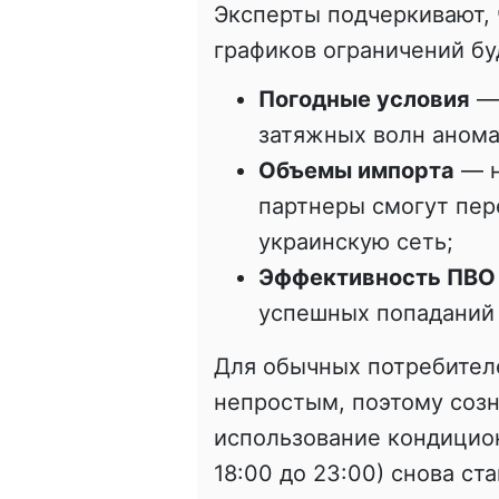
Эксперты подчеркивают,
графиков ограничений бу
Погодные условия
— 
затяжных волн аном
Объемы импорта
— н
партнеры смогут пер
украинскую сеть;
Эффективность ПВО
успешных попаданий 
Для обычных потребителе
непростым, поэтому соз
использование кондицион
18:00 до 23:00) снова с