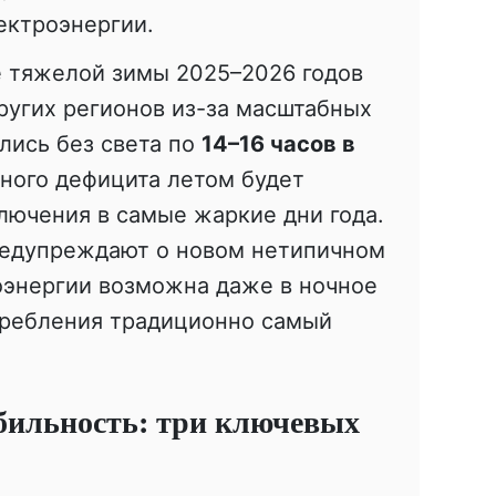
ектроэнергии.
е тяжелой зимы 2025–2026 годов
ругих регионов из-за масштабных
лись без света по
14–16 часов в
бного дефицита летом будет
лючения в самые жаркие дни года.
предупреждают о новом нетипичном
оэнергии возможна даже в ночное
требления традиционно самый
абильность: три ключевых