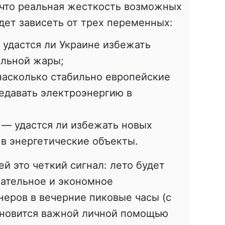
 что реальная жесткость возможных
дет зависеть от трех переменных:
удастся ли Украине избежать
альной жары;
асколько стабильно европейские
едавать электроэнергию в
— удастся ли избежать новых
в энергетические объекты.
й это четкий сигнал: лето будет
нательное и экономное
еров в вечерние пиковые часы (с
тановится важной личной помощью