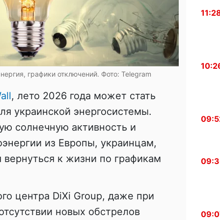
11:2
10:2
нергия, графики отключений. Фото: Telegram
all
, лето 2026 года может стать
ля украинской энергосистемы.
09:5
ую солнечную активность и
энергии из Европы, украинцам,
я вернуться к жизни по графикам
09:
го центра DiXi Group, даже при
отсутствии новых обстрелов
09:0