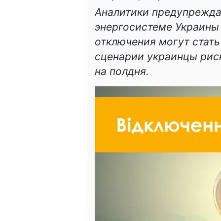
Аналитики предупрежда
энергосистеме Украины
отключения могут стат
сценарии украинцы риск
на полдня.