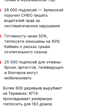
26 000 подписей — Зеленский
6
поручил СНБО лишать
водителей прав за
систематические нарушения
Готовность ниже 50%,
0
теплосети изношены на 60%:
Кабмин о рисках срыва
отопительного сезона
25 000 подписей для отмены
8
брони: артистов, телеведущих
и блогеров могут
мобилизовать
Более 600 деревьев вырубают
на Теремках: КГГА
прокладывает резервную
теплосеть для 183 домов