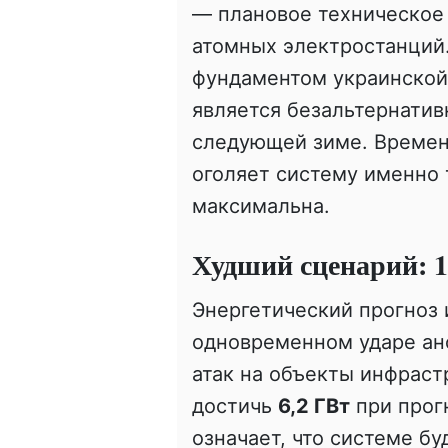
— плановое техническое
атомных электростанций
фундаментом украинской 
является безальтернатив
следующей зиме. Времен
оголяет систему именно т
максимальна.
Худший сценарий: 16
Энергетический прогноз 
одновременном ударе ан
атак на объекты инфрас
достичь
6,2 ГВт
при прог
означает, что системе бу