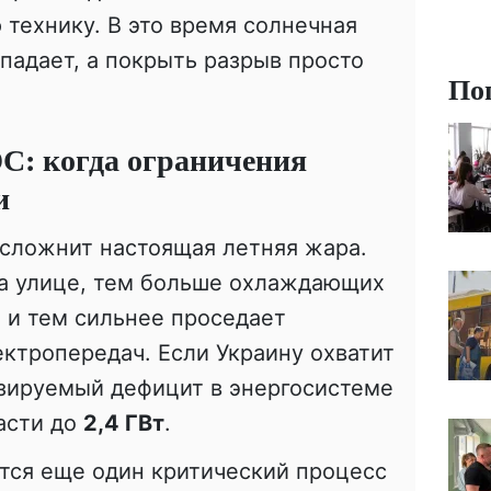
технику. В это время солнечная
падает, а покрыть разрыв просто
По
С: когда ограничения
и
сложнит настоящая летняя жара.
а улице, тем больше охлаждающих
, и тем сильнее проседает
ктропередач. Если Украину охватит
озируемый дефицит в энергосистеме
асти до
2,4 ГВт
.
тся еще один критический процесс