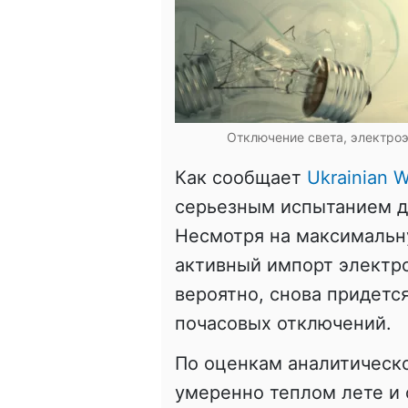
Отключение света, электроэ
Как сообщает
Ukrainian W
серьезным испытанием д
Несмотря на максимальн
активный импорт электро
вероятно, снова придетс
почасовых отключений.
По оценкам аналитическо
умеренно теплом лете и 