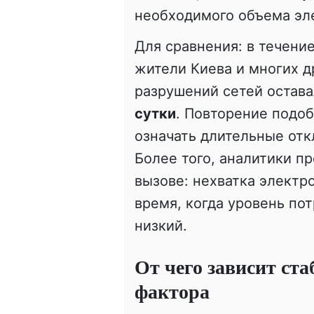
необходимого объема эл
Для сравнения: в течени
жители Киева и многих д
разрушений сетей остава
сутки
. Повторение подо
означать длительные отк
Более того, аналитики 
вызове: нехватка электр
время, когда уровень по
низкий.
От чего зависит ст
фактора