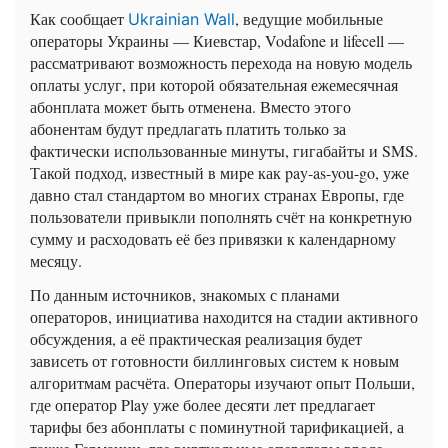
Как сообщает
, ведущие мобильные
Ukrainian Wall
операторы Украины — Киевстар, Vodafone и lifecell —
рассматривают возможность перехода на новую модель
оплаты услуг, при которой обязательная ежемесячная
абонплата может быть отменена. Вместо этого
абонентам будут предлагать платить только за
фактически использованные минуты, гигабайты и SMS.
Такой подход, известный в мире как pay-as-you-go, уже
давно стал стандартом во многих странах Европы, где
пользователи привыкли пополнять счёт на конкретную
сумму и расходовать её без привязки к календарному
месяцу.
По данным источников, знакомых с планами
операторов, инициатива находится на стадии активного
обсуждения, а её практическая реализация будет
зависеть от готовности биллинговых систем к новым
алгоритмам расчёта. Операторы изучают опыт Польши,
где оператор Play уже более десяти лет предлагает
тарифы без абонплаты с поминутной тарификацией, а