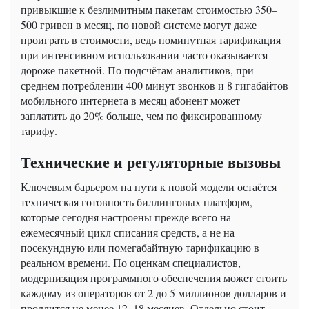
привыкшие к безлимитным пакетам стоимостью 350–
500 гривен в месяц, по новой системе могут даже
проиграть в стоимости, ведь поминутная тарификация
при интенсивном использовании часто оказывается
дороже пакетной. По подсчётам аналитиков, при
среднем потреблении 400 минут звонков и 8 гигабайтов
мобильного интернета в месяц абонент может
заплатить до 20% больше, чем по фиксированному
тарифу.
Технические и регуляторные вызовы
Ключевым барьером на пути к новой модели остаётся
техническая готовность биллинговых платформ,
которые сегодня настроены прежде всего на
ежемесячный цикл списания средств, а не на
посекундную или помегабайтную тарификацию в
реальном времени. По оценкам специалистов,
модернизация программного обеспечения может стоить
каждому из операторов от 2 до 5 миллионов долларов и
продлится не менее 12–18 месяцев. Отдельно стоит