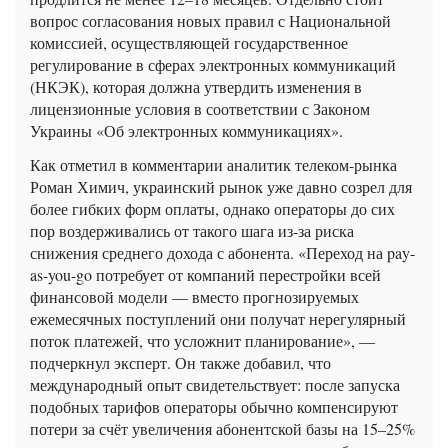
вопрос согласования новых правил с Национальной
комиссией, осуществляющей государственное
регулирование в сферах электронных коммуникаций
(НКЭК), которая должна утвердить изменения в
лицензионные условия в соответствии с Законом
Украины «Об электронных коммуникациях».
Как отметил в комментарии аналитик телеком-рынка
Роман Химич, украинский рынок уже давно созрел для
более гибких форм оплаты, однако операторы до сих
пор воздерживались от такого шага из-за риска
снижения среднего дохода с абонента. «Переход на pay-
as-you-go потребует от компаний перестройки всей
финансовой модели — вместо прогнозируемых
ежемесячных поступлений они получат нерегулярный
поток платежей, что усложнит планирование», —
подчеркнул эксперт. Он также добавил, что
международный опыт свидетельствует: после запуска
подобных тарифов операторы обычно компенсируют
потери за счёт увеличения абонентской базы на 15–25%