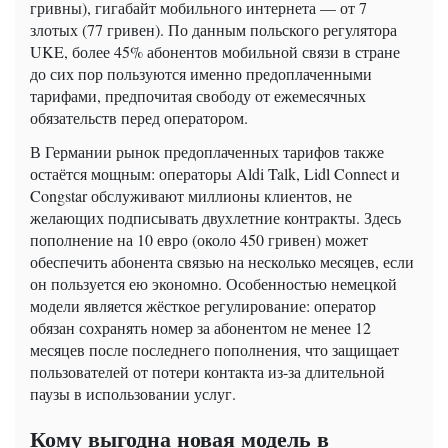
гривны), гигабайт мобильного интернета — от 7
злотых (77 гривен). По данным польского регулятора
UKE, более 45% абонентов мобильной связи в стране
до сих пор пользуются именно предоплаченными
тарифами, предпочитая свободу от ежемесячных
обязательств перед оператором.
В Германии рынок предоплаченных тарифов также
остаётся мощным: операторы Aldi Talk, Lidl Connect и
Congstar обслуживают миллионы клиентов, не
желающих подписывать двухлетние контракты. Здесь
пополнение на 10 евро (около 450 гривен) может
обеспечить абонента связью на несколько месяцев, если
он пользуется ею экономно. Особенностью немецкой
модели является жёсткое регулирование: оператор
обязан сохранять номер за абонентом не менее 12
месяцев после последнего пополнения, что защищает
пользователей от потери контакта из-за длительной
паузы в использовании услуг.
Кому выгодна новая модель в