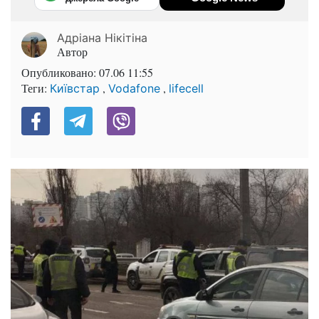
Адріана Нікітіна
Автор
Опубликовано:
07.06 11:55
Теги:
,
,
Київстар
Vodafone
lifecell