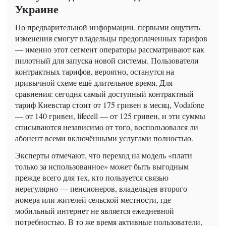
Украине
По предварительной информации, первыми ощутить
изменения смогут владельцы предоплаченных тарифов
— именно этот сегмент операторы рассматривают как
пилотный для запуска новой системы. Пользователи
контрактных тарифов, вероятно, останутся на
привычной схеме ещё длительное время. Для
сравнения: сегодня самый доступный контрактный
тариф Киевстар стоит от 175 гривен в месяц, Vodafone
— от 140 гривен, lifecell — от 125 гривен, и эти суммы
списываются независимо от того, воспользовался ли
абонент всеми включёнными услугами полностью.
Эксперты отмечают, что переход на модель «плати
только за использованное» может быть выгодным
прежде всего для тех, кто пользуется связью
нерегулярно — пенсионеров, владельцев второго
номера или жителей сельской местности, где
мобильный интернет не является ежедневной
потребностью. В то же время активные пользователи,