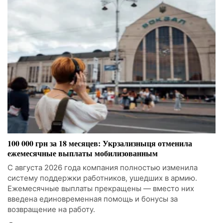
100 000 грн за 18 месяцев: Укрзализныця отменила
ежемесячные выплаты мобилизованным
С августа 2026 года компания полностью изменила
систему поддержки работников, ушедших в армию.
Ежемесячные выплаты прекращены — вместо них
введена единовременная помощь и бонусы за
возвращение на работу.