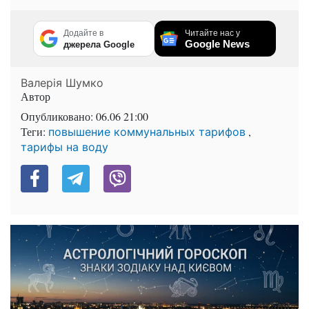
Додайте в
Читайте нас у
Google News
джерела Google
Валерія Шумко
Автор
Опубликовано:
06.06 21:00
Теги:
,
повышение коммунальных тарифов
тарифы на воду