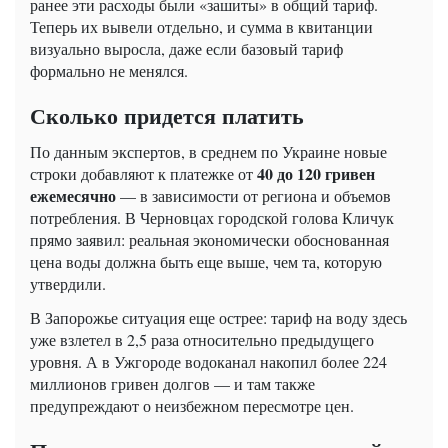
ранее эти расходы были «зашиты» в общий тариф.
Теперь их вывели отдельно, и сумма в квитанции
визуально выросла, даже если базовый тариф
формально не менялся.
Сколько придется платить
По данным экспертов, в среднем по Украине новые
40 до 120 гривен
строки добавляют к платежке от
ежемесячно
— в зависимости от региона и объемов
потребления. В Черновцах городской голова Кличук
прямо заявил: реальная экономически обоснованная
цена воды должна быть еще выше, чем та, которую
утвердили.
В Запорожье ситуация еще острее: тариф на воду здесь
уже взлетел в 2,5 раза относительно предыдущего
уровня. А в Ужгороде водоканал накопил более 224
миллионов гривен долгов — и там также
предупреждают о неизбежном пересмотре цен.