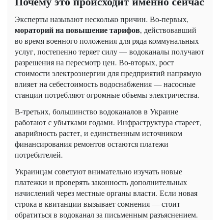
Почему это происходит именно сейчас
Эксперты называют несколько причин. Во-первых,
мораторий на повышение тарифов
, действовавший
во время военного положения для ряда коммунальных
услуг, постепенно теряет силу — водоканалы получают
разрешения на пересмотр цен. Во-вторых, рост
стоимости электроэнергии для предприятий напрямую
влияет на себестоимость водоснабжения — насосные
станции потребляют огромные объемы электричества.
В-третьих, большинство водоканалов в Украине
работают с убытками годами. Инфраструктура стареет,
аварийность растет, и единственным источником
финансирования ремонтов остаются платежи
потребителей.
Украинцам советуют внимательно изучать новые
платежки и проверять законность дополнительных
начислений через местные органы власти. Если новая
строка в квитанции вызывает сомнения — стоит
обратиться в водоканал за письменным разъяснением.