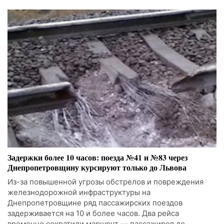
Задержки более 10 часов: поезда №41 и №83 через
Днепропетровщину курсируют только до Львова
Из-за повышенной угрозы обстрелов и повреждения
железнодорожной инфраструктуры на
Днепропетровщине ряд пассажирских поездов
задерживается на 10 и более часов. Два рейса
временно сократили маршрут — пассажиров до