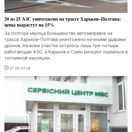
20 из 25 АЗС уничтожено на трассе Харьков–Полтава:
цены вырастут на 15%
За полтора месяца большинство автозаправок на
трассе Харьков–Полтава уничтожено ночными ударами
дронов. На всем участке осталось лишь три-четыре
работающие АЗС, а Харьков и Сумы рискуют оказаться в
топливной изоляции.
21:26 07.08