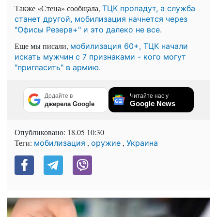
Также «Стена» сообщала,
ТЦК пропадут, а служба
станет другой, мобилизация начнется через
"Офисы Резерв+" и это далеко не все.
Еще мы писали,
мобилизация 60+, ТЦК начали
искать мужчин с 7 признаками - кого могут
"пригласить" в армию.
Додайте в
Читайте нас у
Google News
джерела Google
Опубликовано:
18.05 10:30
Теги:
,
,
мобилизация
оружие
Украина