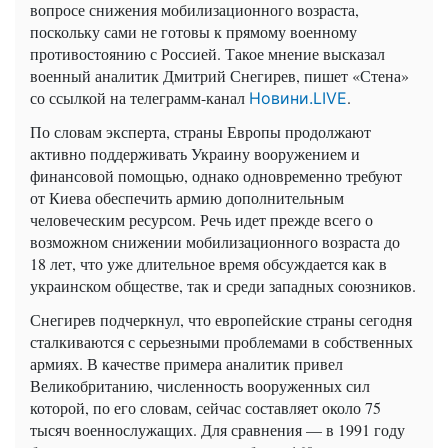
вопросе снижения мобилизационного возраста,
поскольку сами не готовы к прямому военному
противостоянию с Россией. Такое мнение высказал
военный аналитик Дмитрий Снегирев, пишет «Стена»
со ссылкой на телеграмм-канал
.
Новини.LIVE
По словам эксперта, страны Европы продолжают
активно поддерживать Украину вооружением и
финансовой помощью, однако одновременно требуют
от Киева обеспечить армию дополнительным
человеческим ресурсом. Речь идет прежде всего о
возможном снижении мобилизационного возраста до
18 лет, что уже длительное время обсуждается как в
украинском обществе, так и среди западных союзников.
Снегирев подчеркнул, что европейские страны сегодня
сталкиваются с серьезными проблемами в собственных
армиях. В качестве примера аналитик привел
Великобританию, численность вооруженных сил
которой, по его словам, сейчас составляет около 75
тысяч военнослужащих. Для сравнения — в 1991 году