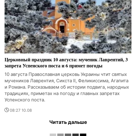
Церковный праздник 10 августа: мученик Лаврентий, 3
запрета Успенского поста и 6 примет погоды
10 августа Православная церковь Украины чтит святых
мучеников Лаврентия, Сикста II, Феликиссима, Агапита
и Романа. Рассказываем об истории подвига, народных
традициях, приметах на погоду и главных запретах
Успенского поста.
08:27 10.08
Читать дальше