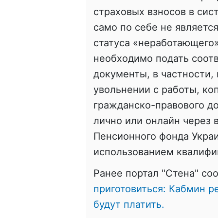
страховых взносов в сис
само по себе не являетс
статуса «неработающего»
необходимо подать соот
документы, в частности,
увольнении с работы, ко
гражданско-правового д
лично или онлайн через 
Пенсионного фонда Украи
использованием квалифи
Ранее портал "Стена" со
приготовиться: Кабмин р
будут платить.