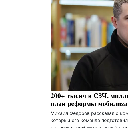
200+ тысяч в СЗЧ, милл
план реформы мобилиз
Михаил Федоров рассказал о ко
который его команда подготовил
ключевых идей — поэтапный при