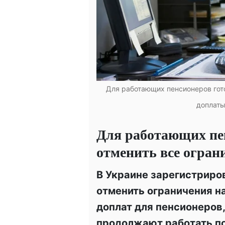
Для работающих пенсионеров гото
доплаты
Для работающих пе
отменить все огран
В Украине зарегистриро
отменить ограничения н
доплат для пенсионеров
продолжают работать п