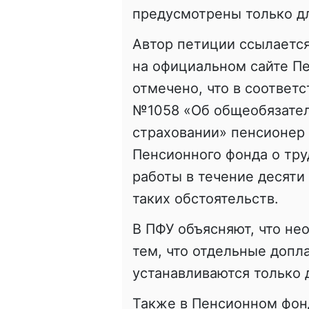
предусмотрены только д
Автор петиции ссылается
на официальном сайте Пе
отмечено, что в соответс
№1058 «Об общеобязател
страховании» пенсионер 
Пенсионного фонда о тру
работы в течение десяти
таких обстоятельств.
В ПФУ объясняют, что не
тем, что отдельные допл
устанавливаются только
Также в Пенсионном фонд