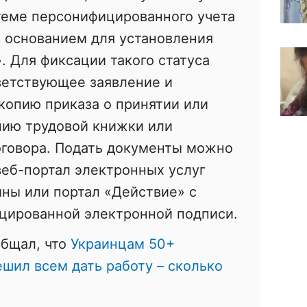
теме персонифицированного учета
я основанием для установления
. Для фиксации такого статуса
ветствующее заявление и
 копию приказа о принятии или
пию трудовой книжки или
оговора. Подать документы можно
веб-портал электронных услуг
ны или портал «Действие» с
цированной электронной подписи.
общал, что
Украинцам 50+
ешил всем дать работу – сколько