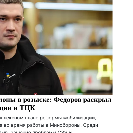
ионы в розыске: Федоров раскрыл
ации и ТЦК
мплексном плане реформы мобилизации,
а во время работы в Минобороны. Среди
зыв, решение проблемы СЗЧ и