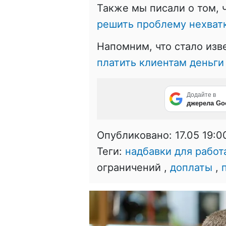
Также мы писали о том, 
решить проблему нехват
Напомним, что стало изв
платить клиентам деньги 
Додайте в
джерела Go
Опубликовано:
17.05 19:0
Теги:
надбавки для рабо
ограничений ,
доплаты
,