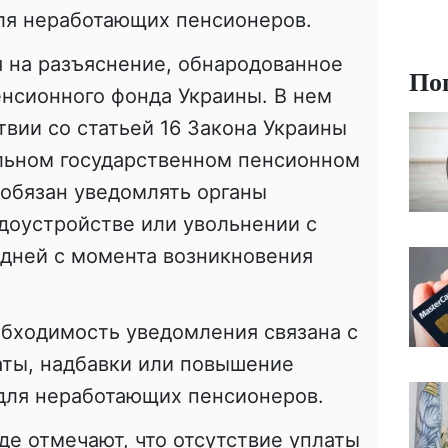
ля неработающих пенсионеров.
 на разъяснение, обнародованное
По
нсионного фонда Украины. В нем
твии со статьей 16 Закона Украины
ьном государственном пенсионном
обязан уведомлять органы
доустройстве или увольнении с
 дней с момента возникновения
обходимость уведомления связана с
аты, надбавки или повышение
 для неработающих пенсионеров.
е отмечают, что отсутствие уплаты