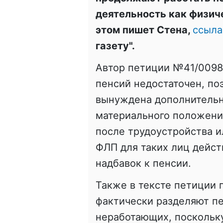
деятельность как физич
этом пишет Стена,
ссыла
газету".
Автор петиции №41/00984
пенсий недостаточен, по
вынуждена дополнительн
материального положения
после трудоустройства и
ФЛП для таких лиц дейст
надбавок к пенсии.
Также в тексте петиции 
фактически разделяют п
неработающих, поскольк