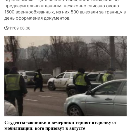
предварительным данным, незаконно списано около
1500 военнообязанных, из них 500 выехали за границу в
день оформления документов.
11:09 06.08
Студенты-заочники и вечерники теряют отсрочку от
мобилизации: кого призовут в августе