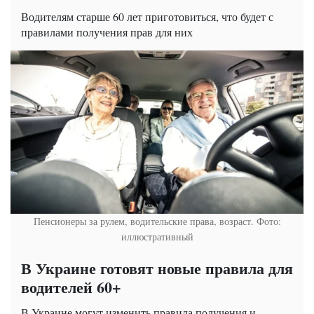
Водителям старше 60 лет приготовиться, что будет с
правилами получения прав для них
Пенсионеры за рулем, водительские права, возраст. Фото:
иллюстративный
В Украине готовят новые правила для
водителей 60+
В Украине могут изменить правила получения и