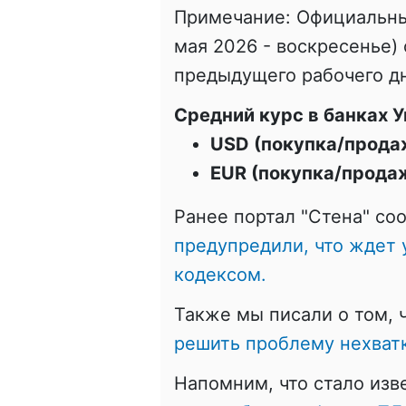
Примечание: Официальны
мая 2026 - воскресенье)
предыдущего рабочего дн
Средний курс в банках У
USD (покупка/прода
EUR (покупка/прода
Ранее портал "Стена" со
предупредили, что ждет
кодексом.
Также мы писали о том, 
решить проблему нехват
Напомним, что стало изве