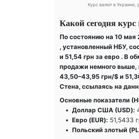
Курс валют в Украине, 
Какой сегодня курс
По состоянию на 10 мая
, установленный НБУ, со
и 51,54 грн за евро
. В о
продажи немного выше, 
43,50–43,95 грн/$ и 51,3
Стена, ссылаясь на дан
Основные показатели (НБ
Доллар США (USD):
4
Евро (EUR):
51,5433 г
Польский злотый (PL