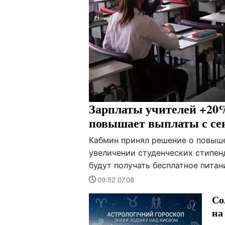
Зарплаты учителей +20%
повышает выплаты с се
Кабмин принял решение о повыше
увеличении студенческих стипенд
будут получать бесплатное питан
09:52 07.08
Со
на