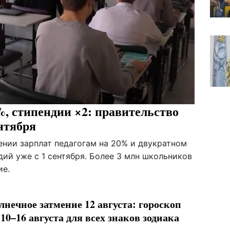
, стипендии ×2: правительство
нтября
нии зарплат педагогам на 20% и двукратном
ий уже с 1 сентября. Более 3 млн школьников
ие.
лнечное затмение 12 августа: гороскоп
 10–16 августа для всех знаков зодиака