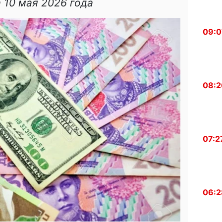
 10 мая 2026 года
09:0
08:2
07:2
06:2