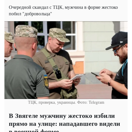
Очередной скандал с ТЦК, мужчина в форме жестоко
побил "добровольца"
ТЦК, проверка, украинцы. Фото: Telegram
В Звягеле мужчину жестоко избили
прямо на улице: нападавшего видели
в военной форме