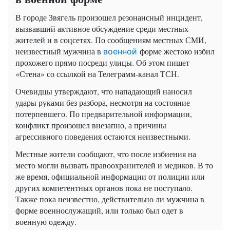
В городе Звягель произошел резонансный инцидент,
вызвавший активное обсуждение среди местных
жителей и в соцсетях. По сообщениям местных СМИ,
неизвестный мужчина в
форме жестоко избил
военной
прохожего прямо посреди улицы. Об этом пишет
«Стена» со ссылкой на Телеграмм-канал ТСН.
Очевидцы утверждают, что нападающий наносил
удары руками без разбора, несмотря на состояние
потерпевшего. По предварительной информации,
конфликт произошел внезапно, а причины
агрессивного поведения остаются неизвестными.
Местные жители сообщают, что после избиения на
место могли вызвать правоохранителей и медиков. В то
же время, официальной информации от полиции или
других компетентных органов пока не поступало.
Также пока неизвестно, действительно ли мужчина в
форме военнослужащий, или только был одет в
военную одежду.