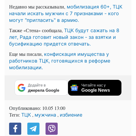
Недавно мы рассказывали,
мобилизация 60+, ТЦК
начали искать мужчин с 7 признаками - кого
могут "пригласить" в армию.
Также «Стена» сообщала,
ТЦК будут сажать на 8
лет, Рада готовит новый закон - за взятки и
бусификацию придется отвечать.
Еще мы писали,
конфискация имущества у
работников ТЦК, готовящихся в реформе
мобилизации.
Додайте в
Читайте нас у
Google News
джерела Google
Опубликовано:
10.05 13:00
Теги:
,
,
ТЦК
мужчина
избиение