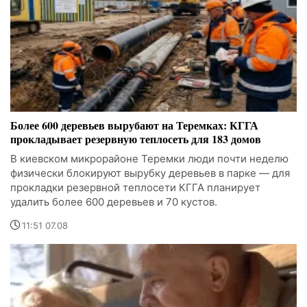
Более 600 деревьев вырубают на Теремках: КГГА
прокладывает резервную теплосеть для 183 домов
В киевском микрорайоне Теремки люди почти неделю
физически блокируют вырубку деревьев в парке — для
прокладки резервной теплосети КГГА планирует
удалить более 600 деревьев и 70 кустов.
11:51 07.08