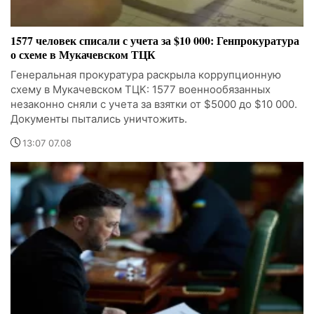
1577 человек списали с учета за $10 000: Генпрокуратура
о схеме в Мукачевском ТЦК
Генеральная прокуратура раскрыла коррупционную
схему в Мукачевском ТЦК: 1577 военнообязанных
незаконно сняли с учета за взятки от $5000 до $10 000.
Документы пытались уничтожить.
13:07 07.08