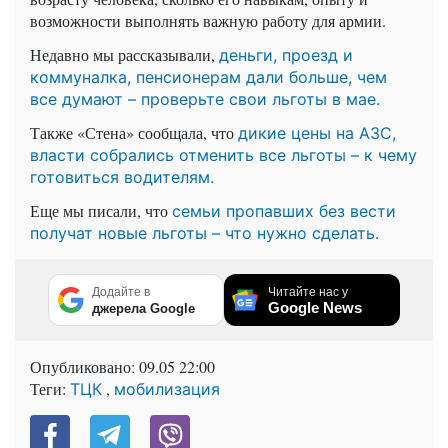
возможности выполнять важную работу для армии.
Недавно мы рассказывали,
деньги, проезд и
коммуналка, пенсионерам дали больше, чем
все думают – проверьте свои льготы в мае.
Также «Стена» сообщала, что
дикие цены на АЗС,
власти собрались отменить все льготы – к чему
готовиться водителям.
Еще мы писали, что
семьи пропавших без вести
получат новые льготы – что нужно сделать.
Додайте в
Читайте нас у
Google News
джерела Google
Опубликовано:
09.05 22:00
Теги:
,
ТЦК
мобилизация