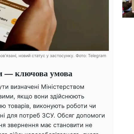
в'язані, новий статус у застосунку. Фото: Telegram
ги — ключова умова
бути визначені Міністерством
вими, якщо вони здійснюють
лю товарів, виконують роботи чи
ні для потреб ЗСУ. Обсяг допомоги
 дня звернення має становити не