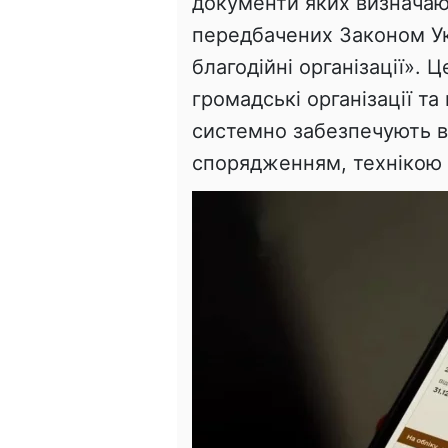
документи яких визначают
передбачених Законом Укр
благодійні організації». 
громадські організації та
системно забезпечують в
спорядженням, технікою 