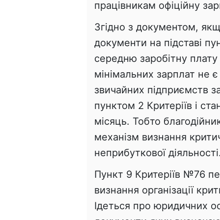
працівникам офіційну зар
Згідно з документом, якщ
документи на підставі пу
середню заробітну плату 
мінімальних зарплат не є
звичайних підприємств з
пунктом 2 Критеріїв і ст
місяць. Тобто благодійн
механізм визнання крити
неприбуткової діяльності
Пункт 9 Критеріїв №76 п
визнання організації кри
Ідеться про юридичних ос