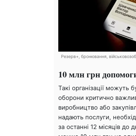
Резерв+, бронювання, військовозобо
10 млн грн допомо
Такі організації можуть 
оборони критично важли
виробництво або закупів
надають послуги, необхід
за останні 12 місяців до