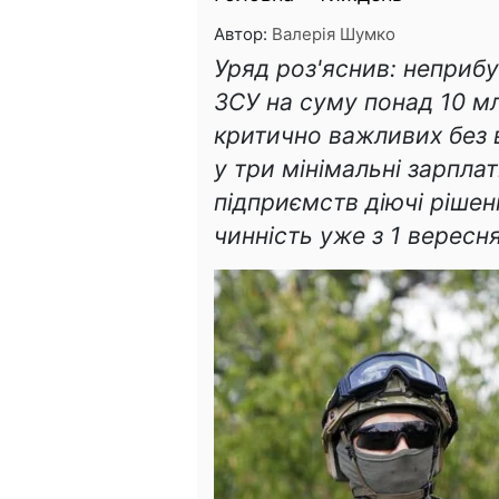
Автор:
Валерія Шумко
Уряд роз'яснив: неприбу
ЗСУ на суму понад 10 м
критично важливих без 
у три мінімальні зарпла
підприємств діючі рішен
чинність уже з 1 вересн