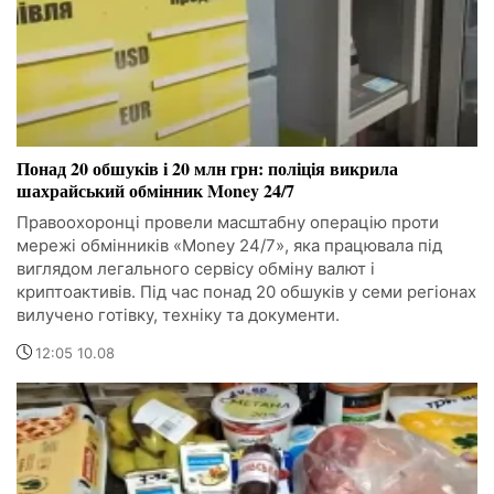
Понад 20 обшуків і 20 млн грн: поліція викрила
шахрайський обмінник Money 24/7
Правоохоронці провели масштабну операцію проти
мережі обмінників «Money 24/7», яка працювала під
виглядом легального сервісу обміну валют і
криптоактивів. Під час понад 20 обшуків у семи регіонах
вилучено готівку, техніку та документи.
12:05 10.08