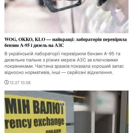
WOG, OKKO, KLO — найкращі: лабораторія перевірила
бензин А-95 і дизель на АЗС
В українській лабораторії перевірили бензин А-95 та
дизельне пальне з різних мереж АЗС за ключовими
показниками. Частина зразків показала хороший запас
відносно нормативів, інші — серйозні відхилення.
12:27 10.08