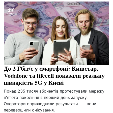
До 2 Гбіт/с у смартфоні: Київстар,
Vodafone та lifecell показали реальну
швидкість 5G у Києві
Понад 235 тисяч абонентів протестували мережу
п'ятого покоління в перший день запуску.
Оператори оприлюднили результати — і вони
перевершили очікування.