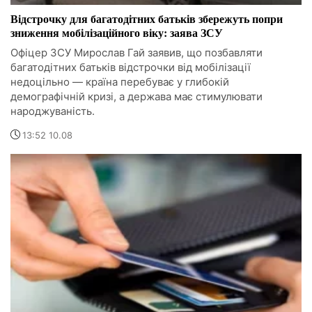
Відстрочку для багатодітних батьків збережуть попри
зниження мобілізаційного віку: заява ЗСУ
Офіцер ЗСУ Мирослав Гай заявив, що позбавляти
багатодітних батьків відстрочки від мобілізації
недоцільно — країна перебуває у глибокій
демографічній кризі, а держава має стимулювати
народжуваність.
13:52 10.08