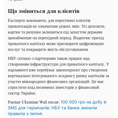
Що зміниться для клієнтів
Експерти зазначають: для пересічних клієнтів
приватизація не означатиме різких змін. Усі депозити,
картки та рахунки залишаться під захистом держави
щонайменше на перехідний період. Водночас прихід
приватного капіталу може прискорити цифровізацію
послуг та покращити якість обслуговування.
НБУ спільно з партнерами також працює над
створенням інфраструктури для приватного капіталу. У
парламенті вже перебуває законопроєкт про створення
вертикально інтегрованого холдингу ринку капіталів за
участю міжнародних фінансових організацій. Це має
спростити вхід іноземних інвесторів у фінансовий
сектор України.
Раніше Ukrainian Wall писав:
100 000 грн на добу й
SMS для терміналів: НБУ та банки змінили
.
правила з липня