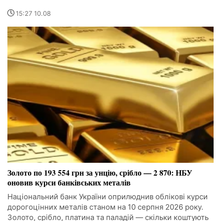
15:27 10.08
Золото по 193 554 грн за унцію, срібло — 2 870: НБУ
оновив курси банківських металів
Національний банк України оприлюднив облікові курси
дорогоцінних металів станом на 10 серпня 2026 року.
Золото, срібло, платина та паладій — скільки коштують