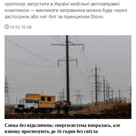
пропонує запустити в Україні мобільні автозаправні
комплекси — викликати заправника можна буде через
застосунок або чат-бот за принципом Glovo.
14:52 10.08
Спека без відключень: енергосистема впоралась, але
взимку прогнозують до 16 годин без світла