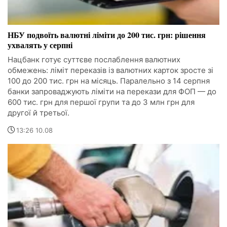
НБУ подвоїть валютні ліміти до 200 тис. грн: рішення
ухвалять у серпні
Нацбанк готує суттєве послаблення валютних
обмежень: ліміт переказів із валютних карток зросте зі
100 до 200 тис. грн на місяць. Паралельно з 14 серпня
банки запроваджують ліміти на перекази для ФОП — до
600 тис. грн для першої групи та до 3 млн грн для
другої й третьої.
13:26 10.08