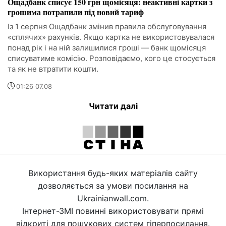
Ощадбанк списує 150 грн щомісяця: неактивні картки з
грошима потрапили під новий тариф
Із 1 серпня Ощадбанк змінив правила обслуговування
«сплячих» рахунків. Якщо картка не використовувалася
понад рік і на ній залишилися гроші — банк щомісяця
списуватиме комісію. Розповідаємо, кого це стосується
та як не втратити кошти.
01:26 07.08
Читати далі
Використання будь-яких матеріалів сайту
дозволяється за умови посилання на
Ukrainianwall.com.
Інтернет-ЗМІ повинні використовувати прямі
відкриті для пошукових систем гіперпосилання.