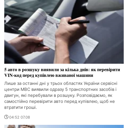
5 авто в розшуку виявили за кілька днів: як перевірити
VIN-код перед купівлею вживаної машини
Лише за останні дні у трьох областях України сервісні
центри МВС виявили одразу 5 транспортних засобів і
двигун, які перебували в розшуку. Розповідаємо, як
самостійно перевірити авто перед купівлею, щоб не
втратити гроші.
04:52 07.08