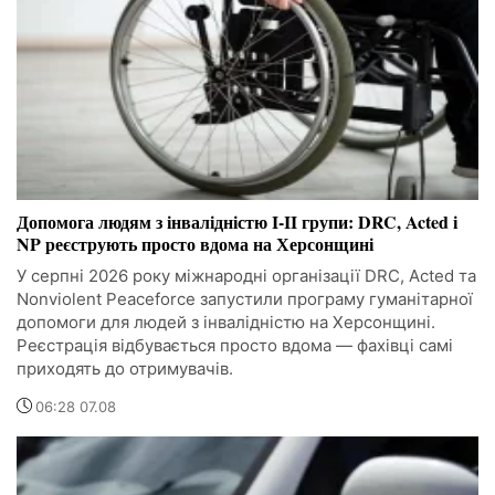
Допомога людям з інвалідністю I-II групи: DRC, Acted і
NP реєструють просто вдома на Херсонщині
У серпні 2026 року міжнародні організації DRC, Acted та
Nonviolent Peaceforce запустили програму гуманітарної
допомоги для людей з інвалідністю на Херсонщині.
Реєстрація відбувається просто вдома — фахівці самі
приходять до отримувачів.
06:28 07.08