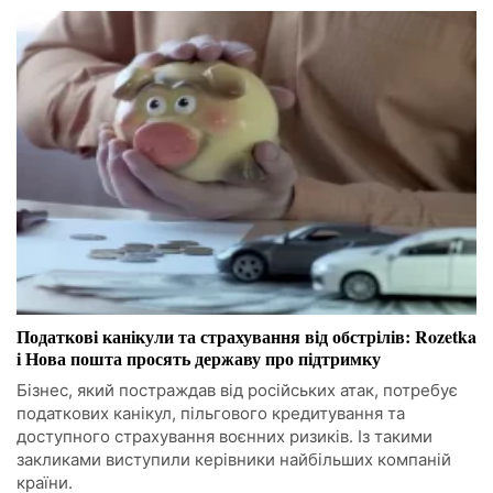
Податкові канікули та страхування від обстрілів: Rozetka
і Нова пошта просять державу про підтримку
Бізнес, який постраждав від російських атак, потребує
податкових канікул, пільгового кредитування та
доступного страхування воєнних ризиків. Із такими
закликами виступили керівники найбільших компаній
країни.