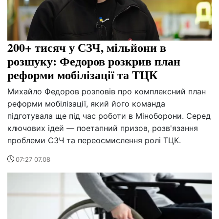
200+ тисяч у СЗЧ, мільйони в
розшуку: Федоров розкрив план
реформи мобілізації та ТЦК
Михайло Федоров розповів про комплексний план
реформи мобілізації, який його команда
підготувала ще під час роботи в Міноборони. Серед
ключових ідей — поетапний призов, розв'язання
проблеми СЗЧ та переосмислення ролі ТЦК.
07:27 07.08