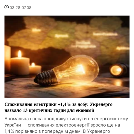
03:28 07.08
Споживання електрики +1,4% за добу: Укренерго
назвало 13 критичних годин для економії
Аномальна спека продовжує тиснути на енергосистему
України — споживання електроенергії зросло ще на
1,4% порівняно з попереднім днем. В Укренерго