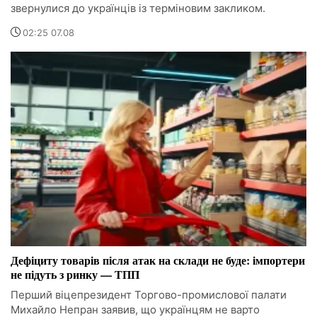
звернулися до українців із терміновим закликом.
02:25 07.08
Дефіциту товарів після атак на склади не буде: імпортери
не підуть з ринку — ТПП
Перший віцепрезидент Торгово-промислової палати
Михайло Непран заявив, що українцям не варто