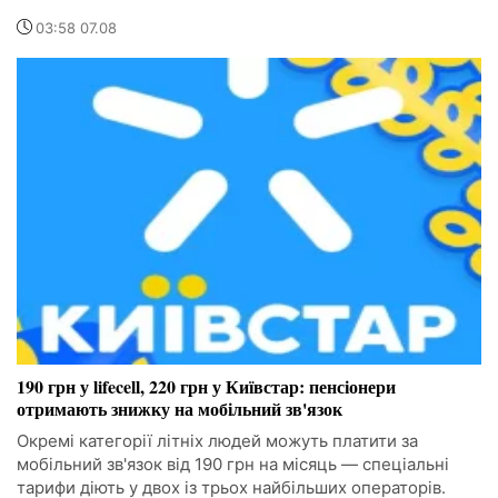
03:58 07.08
190 грн у lifecell, 220 грн у Київстар: пенсіонери
отримають знижку на мобільний зв'язок
Окремі категорії літніх людей можуть платити за
мобільний зв'язок від 190 грн на місяць — спеціальні
тарифи діють у двох із трьох найбільших операторів.