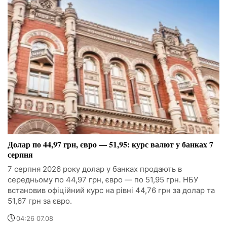
Долар по 44,97 грн, євро — 51,95: курс валют у банках 7
серпня
7 серпня 2026 року долар у банках продають в
середньому по 44,97 грн, євро — по 51,95 грн. НБУ
встановив офіційний курс на рівні 44,76 грн за долар та
51,67 грн за євро.
04:26 07.08