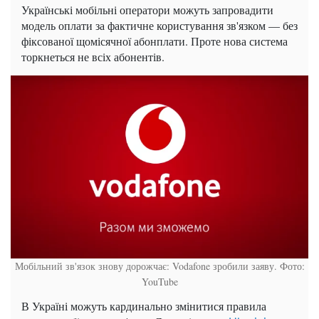
Українські мобільні оператори можуть запровадити
модель оплати за фактичне користування зв'язком — без
фіксованої щомісячної абонплати. Проте нова система
торкнеться не всіх абонентів.
Мобільний зв'язок знову дорожчає: Vodafone зробили заяву. Фото:
YouTube
В Україні можуть кардинально змінитися правила