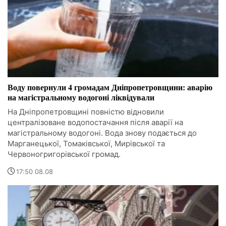
Воду повернули 4 громадам Дніпропетровщини: аварію
на магістральному водогоні ліквідували
На Дніпропетровщині повністю відновили
централізоване водопостачання після аварії на
магістральному водогоні. Вода знову подається до
Марганецької, Томаківської, Мирівської та
Червоногригорівської громад.
17:50 08.08