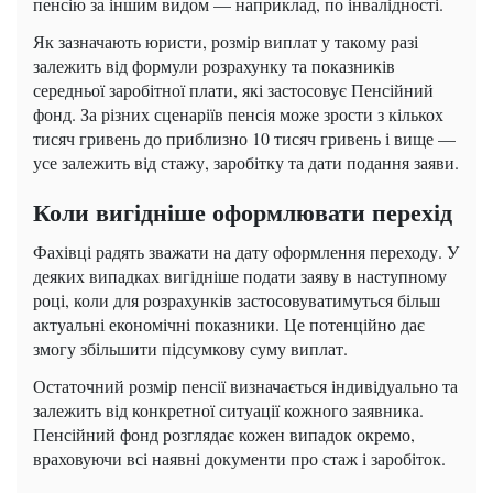
пенсію за іншим видом — наприклад, по інвалідності.
Як зазначають юристи, розмір виплат у такому разі
залежить від формули розрахунку та показників
середньої заробітної плати, які застосовує Пенсійний
фонд. За різних сценаріїв пенсія може зрости з кількох
тисяч гривень до приблизно 10 тисяч гривень і вище —
усе залежить від стажу, заробітку та дати подання заяви.
Коли вигідніше оформлювати перехід
Фахівці радять зважати на дату оформлення переходу. У
деяких випадках вигідніше подати заяву в наступному
році, коли для розрахунків застосовуватимуться більш
актуальні економічні показники. Це потенційно дає
змогу збільшити підсумкову суму виплат.
Остаточний розмір пенсії визначається індивідуально та
залежить від конкретної ситуації кожного заявника.
Пенсійний фонд розглядає кожен випадок окремо,
враховуючи всі наявні документи про стаж і заробіток.