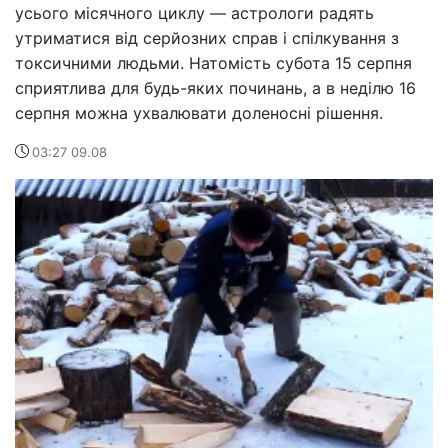
усього місячного циклу — астрологи радять
утриматися від серйозних справ і спілкування з
токсичними людьми. Натомість субота 15 серпня
сприятлива для будь-яких починань, а в неділю 16
серпня можна ухвалювати доленосні рішення.
03:27 09.08