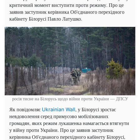
критичний момент виступити проти режиму. Про це
заявив заступник керівника Об'єднаного перехідного
кабінету Білорусі Павло Латушко.
росія тисне на Білорусь щодо війни проти України — ДПСУ
Як повідомляє
, у Білорусі зростає
Ukrainian Wall
невдоволення серед примусово мобілізованих
громадян, яких режим лукашенка намагається втягнути
у війну проти України. Про це заявив заступник
керівника Об'єднаного перехідного кабінету Білорусі,