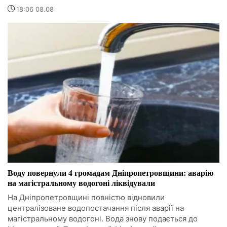
18:06 08.08
Воду повернули 4 громадам Дніпропетровщини: аварію
на магістральному водогоні ліквідували
На Дніпропетровщині повністю відновили
централізоване водопостачання після аварії на
магістральному водогоні. Вода знову подається до