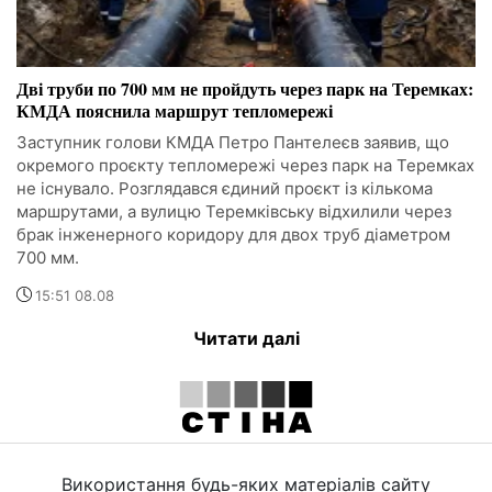
Дві труби по 700 мм не пройдуть через парк на Теремках:
КМДА пояснила маршрут тепломережі
Заступник голови КМДА Петро Пантелеєв заявив, що
окремого проєкту тепломережі через парк на Теремках
не існувало. Розглядався єдиний проєкт із кількома
маршрутами, а вулицю Теремківську відхилили через
брак інженерного коридору для двох труб діаметром
700 мм.
15:51 08.08
Читати далі
Використання будь-яких матеріалів сайту