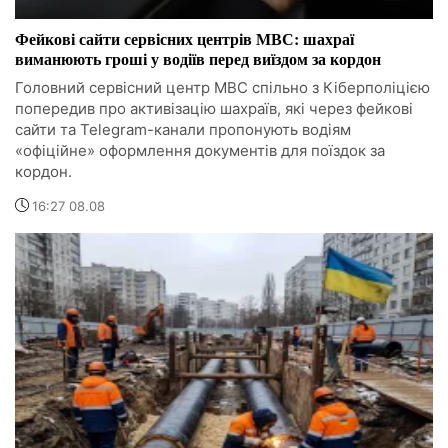
Фейкові сайти сервісних центрів МВС: шахраї
виманюють гроші у водіїв перед виїздом за кордон
Головний сервісний центр МВС спільно з Кіберполіцією
попередив про активізацію шахраїв, які через фейкові
сайти та Telegram-канали пропонують водіям
«офіційне» оформлення документів для поїздок за
кордон.
16:27 08.08