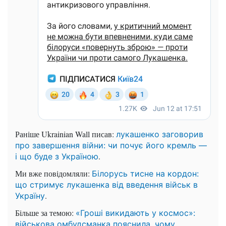
Раніше Ukrainian Wall писав:
лукашенко заговорив
про завершення війни: чи почує його кремль —
.
і що буде з Україною
Ми вже повідомляли:
Білорусь тисне на кордон:
що стримує лукашенка від введення військ в
.
Україну
Більше за темою:
«Гроші викидають у космос»:
військова омбудсманка пояснила, чому