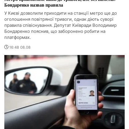
Бондаренко назвав правила
У Києві дозволили приходити на станції метро ще до
оголошення повітряної тривоги, однак діють суворі
правила співіснування. Депутат Київради Володимир
Бондаренко пояснив, що заборонено робити на
платформах.
16:48 08.08