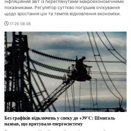
інфляційний звіт із переглянутими макроекономічними
показниками. Регулятор суттєво погіршив очікування
щодо зростання цін та темпів відновлення економіки.
17:26 08.08
Без графіків відключень у спеку до +39°C: Шмигаль
назвав, що врятувало енергосистему