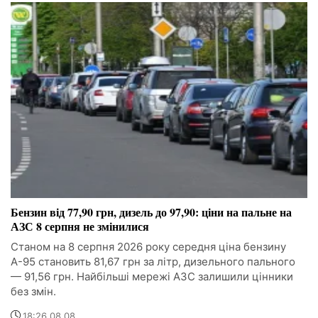
Бензин від 77,90 грн, дизель до 97,90: ціни на пальне на
АЗС 8 серпня не змінилися
Станом на 8 серпня 2026 року середня ціна бензину
А-95 становить 81,67 грн за літр, дизельного пального
— 91,56 грн. Найбільші мережі АЗС залишили цінники
без змін.
18:26 08.08