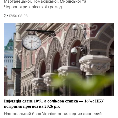
Марганецької, Томаківської, Мирівської та
Червоногригорівської громад.
17:50 08.08
Інфляція сягне 10%, а облікова ставка — 16%: НБУ
погіршив прогноз на 2026 рік
Національний банк України оприлюднив липневий