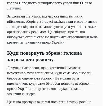
голова Народного антикризового управління Павло
Латушко.
За словами Латушка, під час останніх великих
військових зборів у Білорусі зафіксували масові неявки
— люди свідомо намагалися уникнути участі в заходах,
організованих режимом. Це свідчить про те, що
білоруське суспільство не підтримує агресивних планів
кремля та лукашенка щодо України.
Куди повернуть зброю: головна
загроза для режиму
Латушко наголосив, що в критичний момент
неможливо бути впевненим, куди саме мобілізовані
білоруси спрямують зброю. «Не можна бути
впевненими, куди саме білоруси повернуть зброю —
проти України чи проти самого лукашенка», —
зазначив експерт.
Ця заява прозвучала на тлі посилення тиску росії на