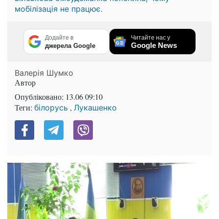
.
мобілізація не працює
Додайте в
Читайте нас у
Google News
джерела Google
Валерія Шумко
Автор
Опубліковано:
13.06 09:10
Теги:
,
білорусь
Лукашенко