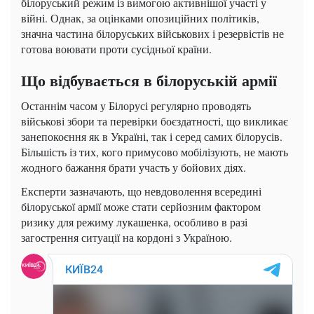
білоруський режим із вимогою активнішої участі у
війні. Однак, за оцінками опозиційних політиків,
значна частина білоруських військових і резервістів не
готова воювати проти сусідньої країни.
Що відбувається в білоруській армії
Останнім часом у Білорусі регулярно проводять
військові збори та перевірки боєздатності, що викликає
занепокоєння як в Україні, так і серед самих білорусів.
Більшість із тих, кого примусово мобілізують, не мають
жодного бажання брати участь у бойових діях.
Експерти зазначають, що невдоволення всередині
білоруської армії може стати серйозним фактором
ризику для режиму лукашенка, особливо в разі
загострення ситуації на кордоні з Україною.