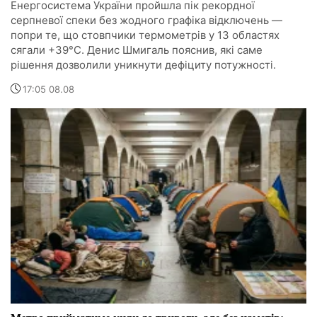
Енергосистема України пройшла пік рекордної
серпневої спеки без жодного графіка відключень —
попри те, що стовпчики термометрів у 13 областях
сягали +39°C. Денис Шмигаль пояснив, які саме
рішення дозволили уникнути дефіциту потужності.
17:05 08.08