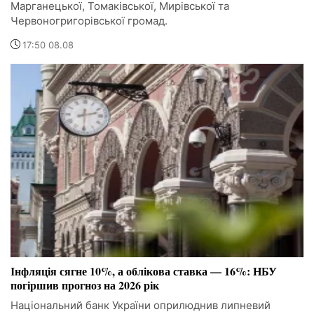
Марганецької, Томаківської, Мирівської та
Червоногригорівської громад.
17:50 08.08
Інфляція сягне 10%, а облікова ставка — 16%: НБУ
погіршив прогноз на 2026 рік
Національний банк України оприлюднив липневий