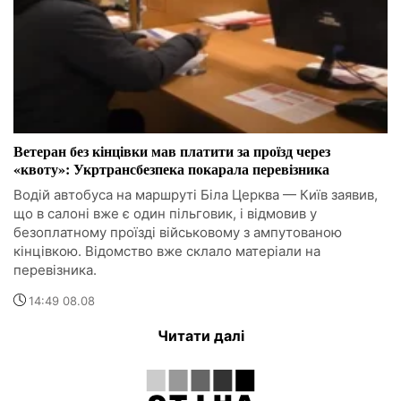
Ветеран без кінцівки мав платити за проїзд через
«квоту»: Укртрансбезпека покарала перевізника
Водій автобуса на маршруті Біла Церква — Київ заявив,
що в салоні вже є один пільговик, і відмовив у
безоплатному проїзді військовому з ампутованою
кінцівкою. Відомство вже склало матеріали на
перевізника.
14:49 08.08
Читати далі