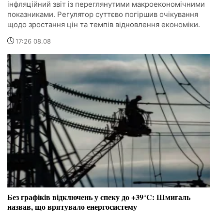
інфляційний звіт із переглянутими макроекономічними
показниками. Регулятор суттєво погіршив очікування
щодо зростання цін та темпів відновлення економіки.
17:26 08.08
Без графіків відключень у спеку до +39°C: Шмигаль
назвав, що врятувало енергосистему