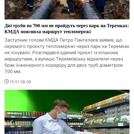
Дві труби по 700 мм не пройдуть через парк на Теремках:
КМДА пояснила маршрут тепломережі
Заступник голови КМДА Петро Пантелеєв заявив, що
окремого проєкту тепломережі через парк на Теремках
не існувало. Розглядався єдиний проєкт із кількома
маршрутами, а вулицю Теремківську відхилили через
брак інженерного коридору для двох труб діаметром
700 мм.
15:51 08.08