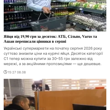
Яйця від 19,90 грн за десяток: АТБ, Сільпо, Varus та
Ашан переписали цінники в серпні
Українські супермаркети на початку серпня 2026 року
суттєво знизили ціни на курячі яйця. Десяток категорії
С1 тепер можна купити за 30–55 грн залежно від
мережі, а за акційними пропозиціями — ще дешевше.
15:27 08.08