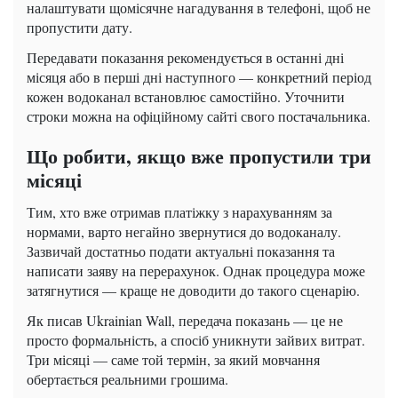
налаштувати щомісячне нагадування в телефоні, щоб не
пропустити дату.
Передавати показання рекомендується в останні дні
місяця або в перші дні наступного — конкретний період
кожен водоканал встановлює самостійно. Уточнити
строки можна на офіційному сайті свого постачальника.
Що робити, якщо вже пропустили три
місяці
Тим, хто вже отримав платіжку з нарахуванням за
нормами, варто негайно звернутися до водоканалу.
Зазвичай достатньо подати актуальні показання та
написати заяву на перерахунок. Однак процедура може
затягнутися — краще не доводити до такого сценарію.
Як писав Ukrainian Wall, передача показань — це не
просто формальність, а спосіб уникнути зайвих витрат.
Три місяці — саме той термін, за який мовчання
обертається реальними грошима.