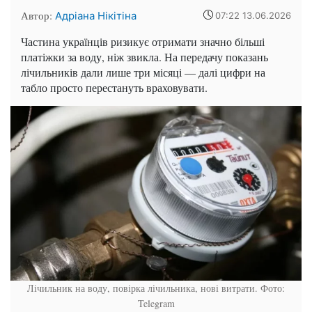
Автор:
Адріана Нікітіна
07:22 13.06.2026
Частина українців ризикує отримати значно більші
платіжки за воду, ніж звикла. На передачу показань
лічильників дали лише три місяці — далі цифри на
табло просто перестануть враховувати.
Лічильник на воду, повірка лічильника, нові витрати. Фото:
Telegram