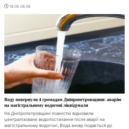
18:06 08.08
Воду повернули 4 громадам Дніпропетровщини: аварію
на магістральному водогоні ліквідували
На Дніпропетровщині повністю відновили
централізоване водопостачання після аварії на
магістральному водогоні. Вода знову подається до