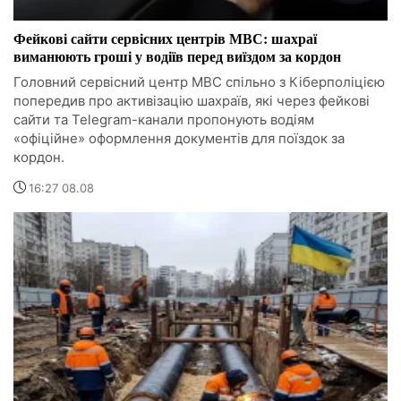
Фейкові сайти сервісних центрів МВС: шахраї
виманюють гроші у водіїв перед виїздом за кордон
Головний сервісний центр МВС спільно з Кіберполіцією
попередив про активізацію шахраїв, які через фейкові
сайти та Telegram-канали пропонують водіям
«офіційне» оформлення документів для поїздок за
кордон.
16:27 08.08