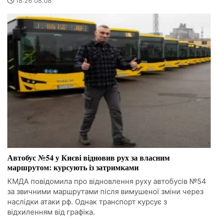
18:26 08.08
Автобус №54 у Києві відновив рух за власним
маршрутом: курсують із затримками
КМДА повідомила про відновлення руху автобусів №54
за звичними маршрутами після вимушеної зміни через
наслідки атаки рф. Однак транспорт курсує з
відхиленням від графіка.