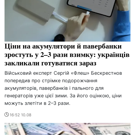
Ціни на акумулятори й павербанки
зростуть у 2–3 рази взимку: українців
закликали готуватися зараз
Військовий експерт Сергій «Флеш» Бескрестнов
попередив про стрімке подорожчання
акумуляторів, павербанків і пального для
генераторів уже цієї зими. За його оцінкою, ціни
можуть злетіти в 2–3 рази.
16:52 10.08