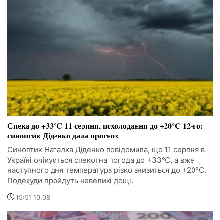
Спека до +33°C 11 серпня, похолодання до +20°C 12-го:
синоптик Діденко дала прогноз
Синоптик Наталка Діденко повідомила, що 11 серпня в
Україні очікується спекотна погода до +33°C, а вже
наступного дня температура різко знизиться до +20°C.
Подекуди пройдуть невеликі дощі.
15:51 10.08