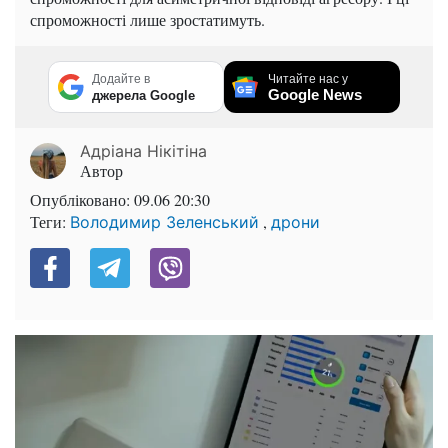
спроможності лише зростатимуть.
Додайте в
Читайте нас у
Google News
джерела Google
Адріана Нікітіна
Автор
Опубліковано:
09.06 20:30
Теги:
,
Володимир Зеленський
дрони