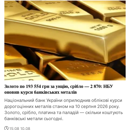
Золото по 193 554 грн за унцію, срібло — 2 870: НБУ
оновив курси банківських металів
Національний банк України оприлюднив облікові курси
дорогоцінних металів станом на 10 серпня 2026 року.
Золото, срібло, платина та паладій — скільки коштують
банківські метали сьогодні.
15:08 10.08