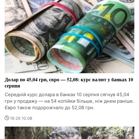
Долар по 45,04 грн, євро — 52,08: курс валют у банках 10
серпня
Середній курс долара в банках 10 серпня сягнув 45,04
грн у продажу — на 54 копійки більше, ніж днем раніше.
Євро також подорожчало до 52,08 грн.
16:26 10.08