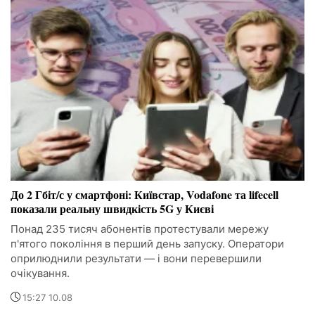
До 2 Гбіт/с у смартфоні: Київстар, Vodafone та lifecell
показали реальну швидкість 5G у Києві
Понад 235 тисяч абонентів протестували мережу
п'ятого покоління в перший день запуску. Оператори
оприлюднили результати — і вони перевершили
очікування.
15:27 10.08