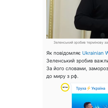
Зеленський зробив термінову зая
Як повідомляє
Ukrainian W
Зеленський зробив важли
За його словами, замор
до миру з рф.