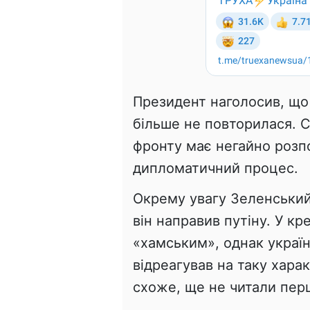
Президент наголосив, що 
більше не повторилася. С
фронту має негайно розп
дипломатичний процес.
Окрему увагу Зеленський
він направив путіну. У к
«хамським», однак украї
відреагував на таку харак
схоже, ще не читали пер