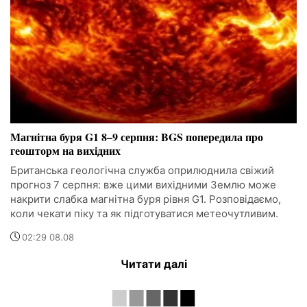
Магнітна буря G1 8–9 серпня: BGS попередила про
геошторм на вихідних
Британська геологічна служба оприлюднила свіжий
прогноз 7 серпня: вже цими вихідними Землю може
накрити слабка магнітна буря рівня G1. Розповідаємо,
коли чекати піку та як підготуватися метеочутливим.
02:29 08.08
Читати далі