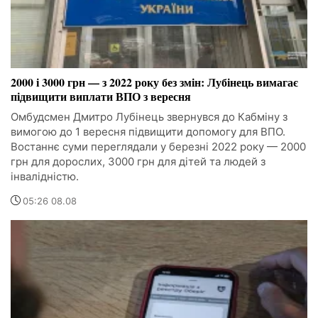
2000 і 3000 грн — з 2022 року без змін: Лубінець вимагає
підвищити виплати ВПО з вересня
Омбудсмен Дмитро Лубінець звернувся до Кабміну з
вимогою до 1 вересня підвищити допомогу для ВПО.
Востаннє суми переглядали у березні 2022 року — 2000
грн для дорослих, 3000 грн для дітей та людей з
інвалідністю.
05:26 08.08