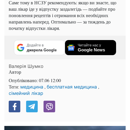
Саме тому в НСЗУ рекомендують: якщо ви знаєте, що
ваш лікар іде у відпустку заздалегідь — подбайте про
поновлення рецептів і отримання всіх необхідних
направлень наперед. Оптимально — за тиждень до
початку відпустки лікаря.
Додайте в
Читайте нас у
Google News
джерела Google
Валерія Шумко
Автор
Опубліковано:
07.06 12:00
Теги:
,
,
медицина
бесплатная медицина
сімейний лікар