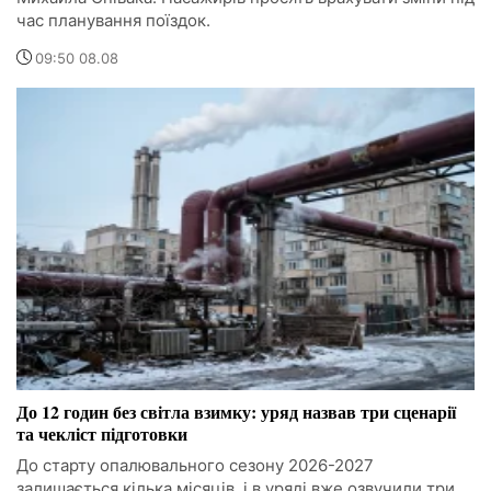
час планування поїздок.
09:50 08.08
До 12 годин без світла взимку: уряд назвав три сценарії
та чекліст підготовки
До старту опалювального сезону 2026-2027
залишається кілька місяців, і в уряді вже озвучили три