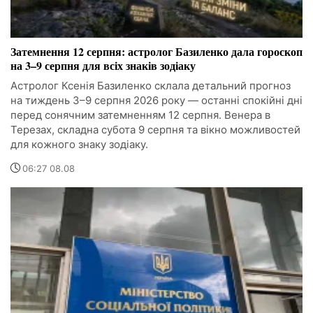
Затемнення 12 серпня: астролог Базиленко дала гороскоп
на 3–9 серпня для всіх знаків зодіаку
Астролог Ксенія Базиленко склала детальний прогноз
на тиждень 3–9 серпня 2026 року — останні спокійні дні
перед сонячним затемненням 12 серпня. Венера в
Терезах, складна субота 9 серпня та вікно можливостей
для кожного знаку зодіаку.
06:27 08.08