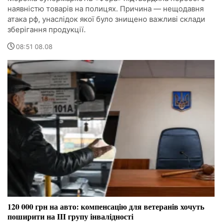
наявністю товарів на полицях. Причина — нещодавня
атака рф, унаслідок якої було знищено важливі склади
зберігання продукції.
08:51 08.08
120 000 грн на авто: компенсацію для ветеранів хочуть
поширити на III групу інвалідності