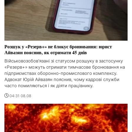
Розшук у «Резерв+» не блокує бронювання: юрист
Айвазян пояснив, як отримати 45 днів
Військовозобов'язані зі статусом розшуку в застосунку
«Резерв+» можуть отримати тимчасове бронювання на
підприємствах оборонно-промислового комплексу.
Адвокат Юрій Айвазян пояснив, чому кадрові служби
часто помиляються і як діяти працівнику.
04:31 08.08