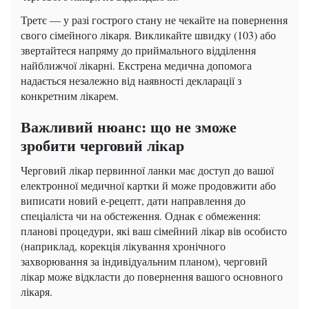
Третє — у разі гострого стану не чекайте на повернення
свого сімейного лікаря. Викликайте швидку (103) або
звертайтеся напряму до приймального відділення
найближчої лікарні. Екстрена медична допомога
надається незалежно від наявності декларації з
конкретним лікарем.
Важливий нюанс: що не зможе
зробити черговий лікар
Черговий лікар первинної ланки має доступ до вашої
електронної медичної картки й може продовжити або
виписати новий е-рецепт, дати направлення до
спеціаліста чи на обстеження. Однак є обмеження:
планові процедури, які ваш сімейний лікар вів особисто
(наприклад, корекція лікування хронічного
захворювання за індивідуальним планом), черговий
лікар може відкласти до повернення вашого основного
лікаря.