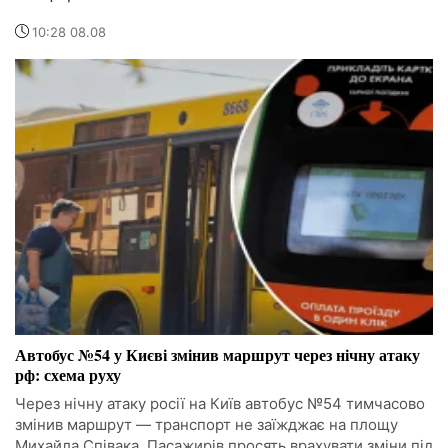
10:28 08.08
Автобус №54 у Києві змінив маршрут через нічну атаку
рф: схема руху
Через нічну атаку росії на Київ автобус №54 тимчасово
змінив маршрут — транспорт не заїжджає на площу
Михайла Співака. Пасажирів просять врахувати зміни під