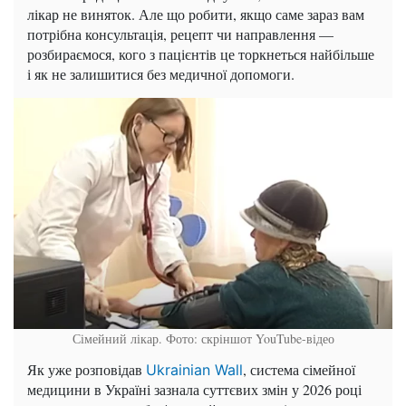
лікар не виняток. Але що робити, якщо саме зараз вам
потрібна консультація, рецепт чи направлення —
розбираємося, кого з пацієнтів це торкнеться найбільше
і як не залишитися без медичної допомоги.
Сімейний лікар. Фото: скріншот YouTube-відео
Як уже розповідав
, система сімейної
Ukrainian Wall
медицини в Україні зазнала суттєвих змін у 2026 році