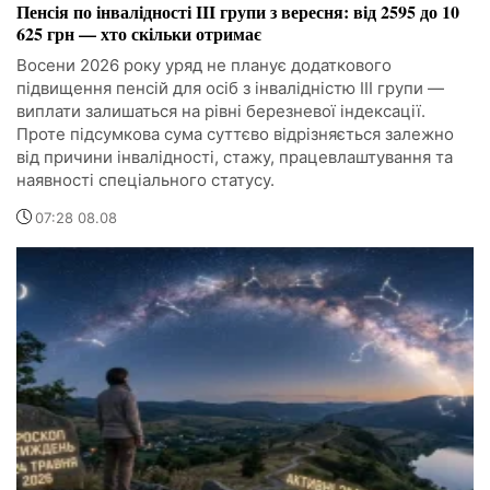
Пенсія по інвалідності III групи з вересня: від 2595 до 10
625 грн — хто скільки отримає
Восени 2026 року уряд не планує додаткового
підвищення пенсій для осіб з інвалідністю III групи —
виплати залишаться на рівні березневої індексації.
Проте підсумкова сума суттєво відрізняється залежно
від причини інвалідності, стажу, працевлаштування та
наявності спеціального статусу.
07:28 08.08