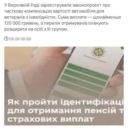
У Верховній Раді зареєстрували законопроєкт про
часткову компенсацію вартості автомобіля для
ветеранів з інвалідністю. Сума виплати — щонайменше
120 000 гривень, а перелік отримувачів планують
розширити на осіб з III групою.
08:26 08.08