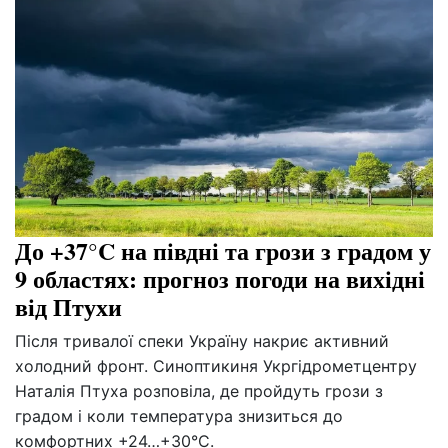
До +37°C на півдні та грози з градом у
9 областях: прогноз погоди на вихідні
від Птухи
Після тривалої спеки Україну накриє активний
холодний фронт. Синоптикиня Укргідрометцентру
Наталія Птуха розповіла, де пройдуть грози з
градом і коли температура знизиться до
комфортних +24…+30°C.