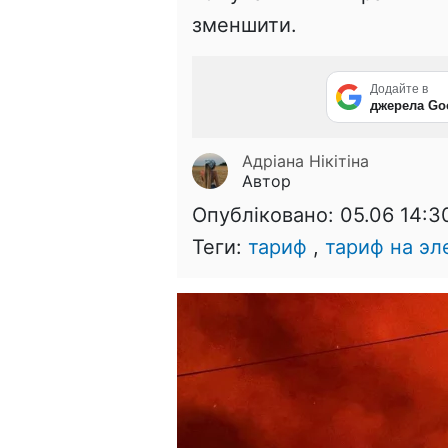
зменшити.
Додайте в
джерела Go
Адріана Нікітіна
Автор
Опубліковано:
05.06 14:3
Теги:
тариф
,
тариф на э