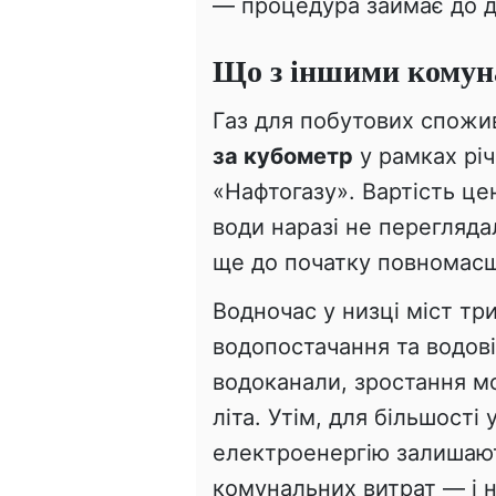
— процедура займає до д
Що з іншими комун
Газ для побутових спожив
за кубометр
у рамках річ
«Нафтогазу». Вартість це
води наразі не перегляда
ще до початку повномасш
Водночас у низці міст тр
водопостачання та водов
водоканали, зростання 
літа. Утім, для більшості
електроенергію залишаю
комунальних витрат — і н