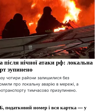
а після нічної атаки рф: локальна
орт зупинено
разу чотири райони залишилися без
омили про локальну аварію в мережі, а
ротранспорту тимчасово призупинено.
Б, податковий номер і вся картка — у