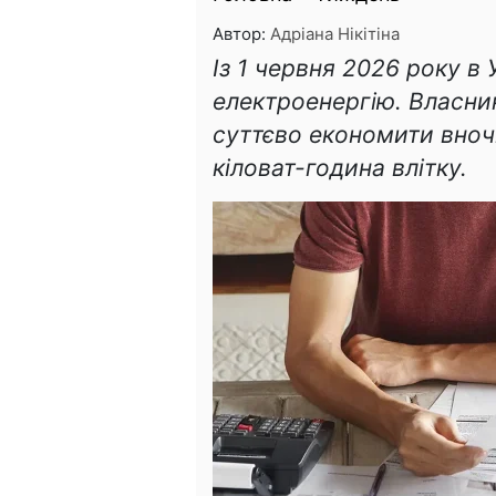
Автор:
Адріана Нікітіна
Із 1 червня 2026 року в 
електроенергію. Власни
суттєво економити вноч
кіловат-година влітку.