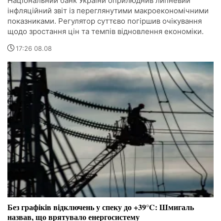
Національний банк України оприлюднив липневий
інфляційний звіт із переглянутими макроекономічними
показниками. Регулятор суттєво погіршив очікування
щодо зростання цін та темпів відновлення економіки.
17:26 08.08
Без графіків відключень у спеку до +39°C: Шмигаль
назвав, що врятувало енергосистему