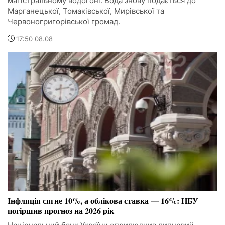
магістральному водогоні. Вода знову подається до
Марганецької, Томаківської, Мирівської та
Червоногригорівської громад.
17:50 08.08
Інфляція сягне 10%, а облікова ставка — 16%: НБУ
погіршив прогноз на 2026 рік