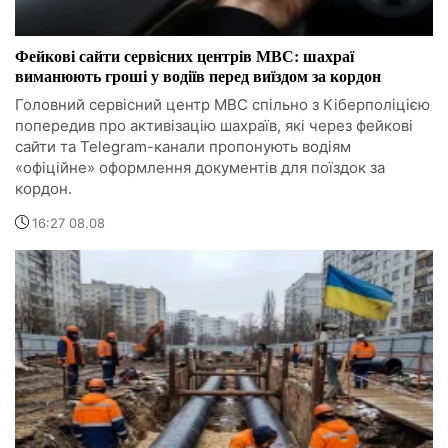
Фейкові сайти сервісних центрів МВС: шахраї
виманюють гроші у водіїв перед виїздом за кордон
Головний сервісний центр МВС спільно з Кіберполіцією
попередив про активізацію шахраїв, які через фейкові
сайти та Telegram-канали пропонують водіям
«офіційне» оформлення документів для поїздок за
кордон.
16:27 08.08