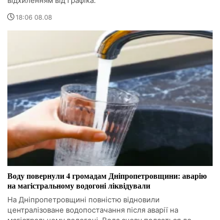
відхиленням від графіка.
18:06 08.08
Воду повернули 4 громадам Дніпропетровщини: аварію
на магістральному водогоні ліквідували
На Дніпропетровщині повністю відновили
централізоване водопостачання після аварії на