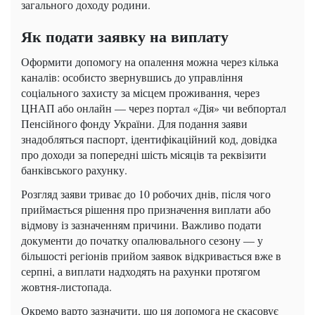
загального доходу родини.
Як подати заявку на виплату
Оформити допомогу на опалення можна через кілька
каналів: особисто звернувшись до управління
соціального захисту за місцем проживання, через
ЦНАП або онлайн — через портал «Дія» чи вебпортал
Пенсійного фонду України. Для подання заяви
знадобляться паспорт, ідентифікаційний код, довідка
про доходи за попередні шість місяців та реквізити
банківського рахунку.
Розгляд заяви триває до 10 робочих днів, після чого
приймається рішення про призначення виплати або
відмову із зазначенням причини. Важливо подати
документи до початку опалювального сезону — у
більшості регіонів прийом заявок відкривається вже в
серпні, а виплати надходять на рахунки протягом
жовтня-листопада.
Окремо варто зазначити, що ця допомога не скасовує