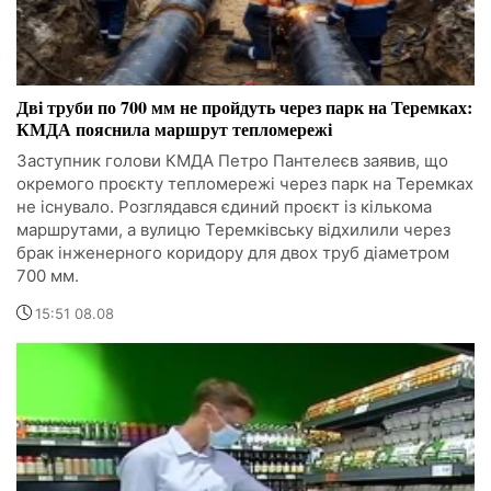
Дві труби по 700 мм не пройдуть через парк на Теремках:
КМДА пояснила маршрут тепломережі
Заступник голови КМДА Петро Пантелеєв заявив, що
окремого проєкту тепломережі через парк на Теремках
не існувало. Розглядався єдиний проєкт із кількома
маршрутами, а вулицю Теремківську відхилили через
брак інженерного коридору для двох труб діаметром
700 мм.
15:51 08.08