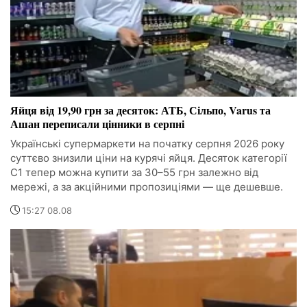
Яйця від 19,90 грн за десяток: АТБ, Сільпо, Varus та
Ашан переписали цінники в серпні
Українські супермаркети на початку серпня 2026 року
суттєво знизили ціни на курячі яйця. Десяток категорії
С1 тепер можна купити за 30–55 грн залежно від
мережі, а за акційними пропозиціями — ще дешевше.
15:27 08.08