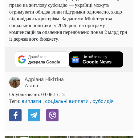
право на житлову субсидію — українці можуть
отримувати обидва види підтримки одночасно, якщо
відповідають критеріям. За даними Міністерства
соціальної політики, у 2026 році на програму
компенсацій за опалення передбачено понад 2 млрд грн
із державного бюджету.
Додайте в
Читайте нас у
Google News
джерела Google
Адріана Нікітіна
Автор
Опубліковано:
03.06 17:12
Теги:
,
,
виплати
соціальні виплати
субсидія