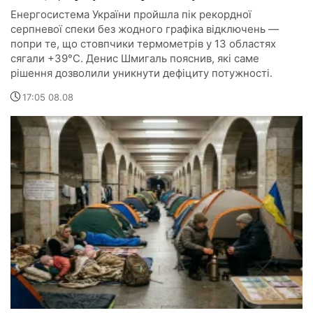
Енергосистема України пройшла пік рекордної
серпневої спеки без жодного графіка відключень —
попри те, що стовпчики термометрів у 13 областях
сягали +39°C. Денис Шмигаль пояснив, які саме
рішення дозволили уникнути дефіциту потужності.
17:05 08.08