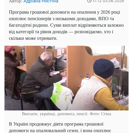
Автор:
Адріана Нікітіна
17:12 03.06.2026
Програма грошової допомоги на опалення у 2026 році
охоплює пенсіонерів з низькими доходами, ВПО та
багатодітні родини. Суми виплат відрізняються залежно
від категорії та рівня доходів — розповідаємо, хто і
скільки може отримати.
Виплати, українці, допомога, пенсії. Фото: Стіна
В Україні продовжує діяти програма грошової
допомоги на опалювальний сезон, і вона охоплює