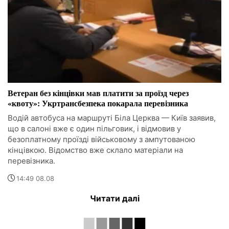
Ветеран без кінцівки мав платити за проїзд через
«квоту»: Укртрансбезпека покарала перевізника
Водій автобуса на маршруті Біла Церква — Київ заявив,
що в салоні вже є один пільговик, і відмовив у
безоплатному проїзді військовому з ампутованою
кінцівкою. Відомство вже склало матеріали на
перевізника.
14:49 08.08
Читати далі