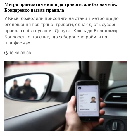
Метро прийматиме киян до тривоги, але без наметів:
Бондаренко назвав правила
У Києві дозволили приходити на станції метро ще до
оголошення повітряної тривоги, однак діють суворі
правила співіснування. Депутат Київради Володимир
Бондаренко пояснив, що заборонено робити на
платформах.
16:48 08.08