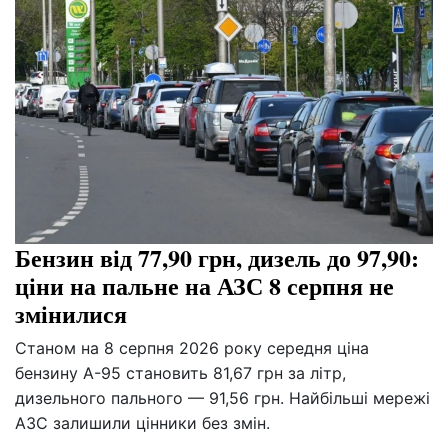
Бензин від 77,90 грн, дизель до 97,90:
ціни на пальне на АЗС 8 серпня не
змінилися
Станом на 8 серпня 2026 року середня ціна
бензину А-95 становить 81,67 грн за літр,
дизельного пального — 91,56 грн. Найбільші мережі
АЗС залишили цінники без змін.