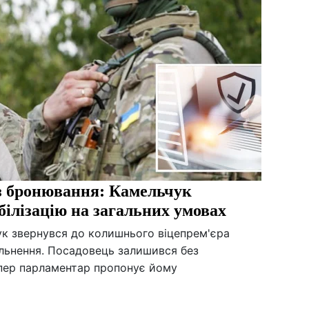
ез бронювання: Камельчук
білізацію на загальних умовах
к звернувся до колишнього віцепрем'єра
льнення. Посадовець залишився без
тепер парламентар пропонує йому