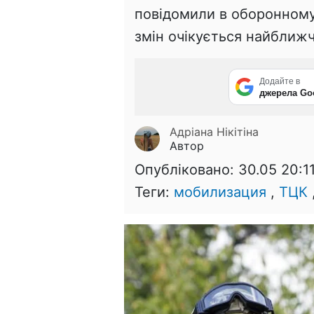
повідомили в оборонному
змін очікується найближ
Додайте в
джерела Go
Адріана Нікітіна
Автор
Опубліковано:
30.05 20:1
Теги:
мобилизация
,
ТЦК