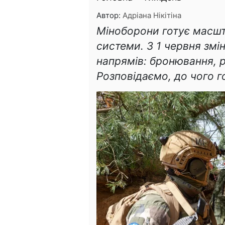
Автор:
Адріана Нікітіна
Міноборони готує масшт
системи. З 1 червня змі
напрямів: бронювання, 
Розповідаємо, до чого г