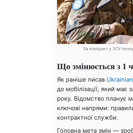
За контракт у ЗСУ почну
Що змінюється з 1 
Як раніше писав
Ukrainian
до мобілізації, який має
року. Відомство планує 
ключові напрями: правил
контрактної служби.
Головна мета змін — зро