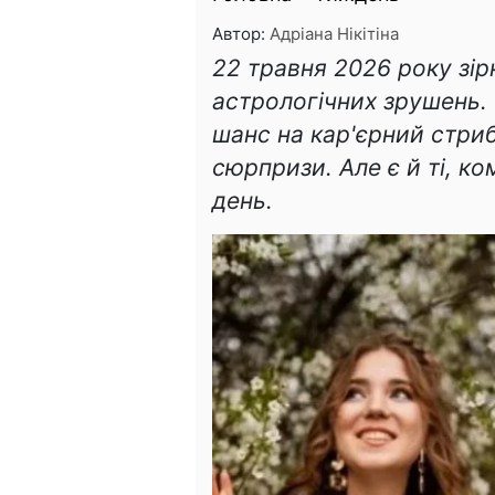
Автор:
Адріана Нікітіна
22 травня 2026 року зір
астрологічних зрушень.
шанс на кар'єрний стриб
сюрпризи. Але є й ті, к
день.