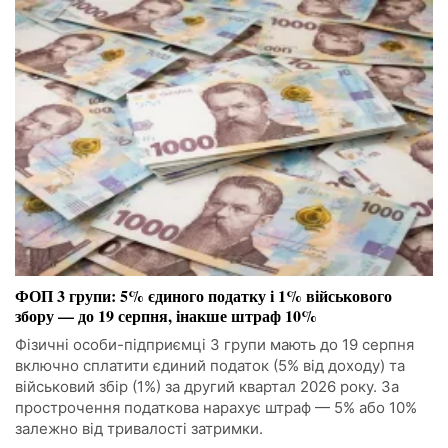
ФОП 3 групи: 5% єдиного податку і 1% військового
збору — до 19 серпня, інакше штраф 10%
Фізичні особи-підприємці 3 групи мають до 19 серпня
включно сплатити єдиний податок (5% від доходу) та
військовий збір (1%) за другий квартал 2026 року. За
прострочення податкова нарахує штраф — 5% або 10%
залежно від тривалості затримки.