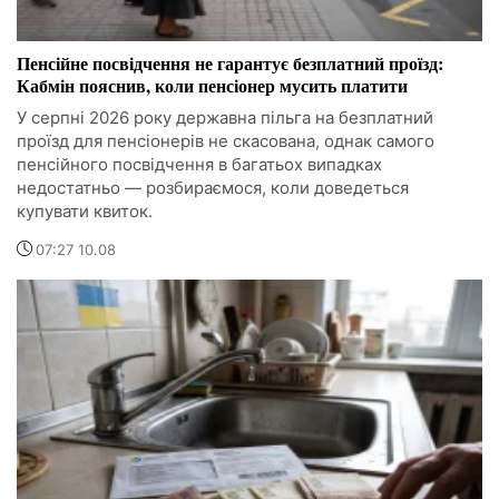
Пенсійне посвідчення не гарантує безплатний проїзд:
Кабмін пояснив, коли пенсіонер мусить платити
У серпні 2026 року державна пільга на безплатний
проїзд для пенсіонерів не скасована, однак самого
пенсійного посвідчення в багатьох випадках
недостатньо — розбираємося, коли доведеться
купувати квиток.
07:27 10.08