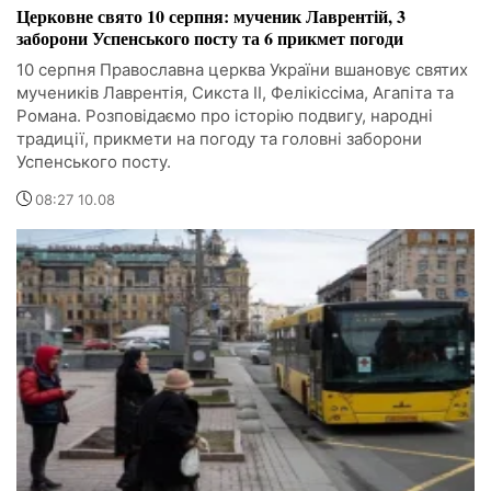
Церковне свято 10 серпня: мученик Лаврентій, 3
заборони Успенського посту та 6 прикмет погоди
10 серпня Православна церква України вшановує святих
мучеників Лаврентія, Сикста II, Фелікіссіма, Агапіта та
Романа. Розповідаємо про історію подвигу, народні
традиції, прикмети на погоду та головні заборони
Успенського посту.
08:27 10.08