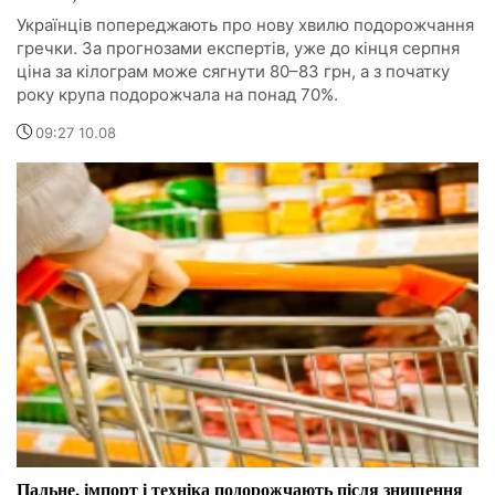
Українців попереджають про нову хвилю подорожчання
гречки. За прогнозами експертів, уже до кінця серпня
ціна за кілограм може сягнути 80–83 грн, а з початку
року крупа подорожчала на понад 70%.
09:27 10.08
Пальне, імпорт і техніка подорожчають після знищення