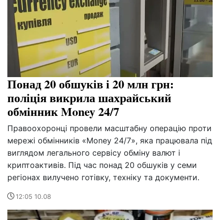
Понад 20 обшуків і 20 млн грн:
поліція викрила шахрайський
обмінник Money 24/7
Правоохоронці провели масштабну операцію проти
мережі обмінників «Money 24/7», яка працювала під
виглядом легального сервісу обміну валют і
криптоактивів. Під час понад 20 обшуків у семи
регіонах вилучено готівку, техніку та документи.
12:05 10.08