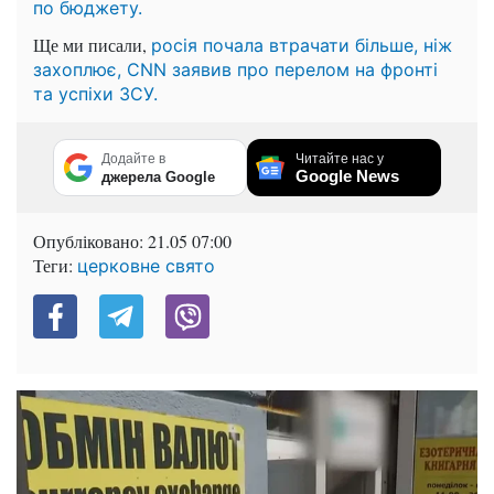
по бюджету.
Ще ми писали,
росія почала втрачати більше, ніж
захоплює, CNN заявив про перелом на фронті
та успіхи ЗСУ.
Додайте в
Читайте нас у
Google News
джерела Google
Опубліковано:
21.05 07:00
Теги:
церковне свято