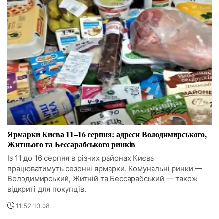
Ярмарки Києва 11–16 серпня: адреси Володимирського,
Житнього та Бессарабського ринків
Із 11 до 16 серпня в різних районах Києва
працюватимуть сезонні ярмарки. Комунальні ринки —
Володимирський, Житній та Бессарабський — також
відкриті для покупців.
11:52 10.08