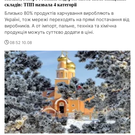
складів: ТПП назвала 4 категорії
Близько 80% продуктів харчування виробляють в
Україні, тож мережі переходять на прямі постачання від
виробників. А от імпорт, пальне, техніка та хімічна
продукція можуть суттєво додати в ціні.
08:52 10.08