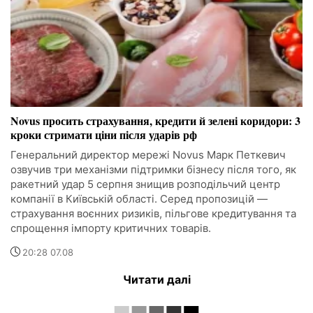
Novus просить страхування, кредити й зелені коридори: 3
кроки стримати ціни після ударів рф
Генеральний директор мережі Novus Марк Петкевич
озвучив три механізми підтримки бізнесу після того, як
ракетний удар 5 серпня знищив розподільчий центр
компанії в Київській області. Серед пропозицій —
страхування воєнних ризиків, пільгове кредитування та
спрощення імпорту критичних товарів.
20:28 07.08
Читати далі