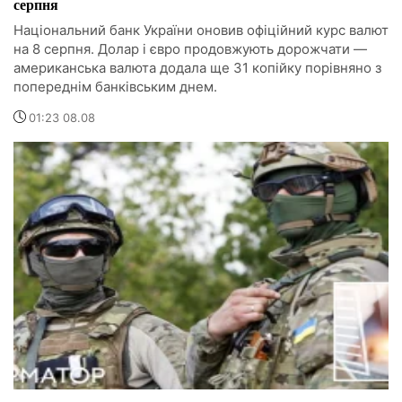
серпня
Національний банк України оновив офіційний курс валют
на 8 серпня. Долар і євро продовжують дорожчати —
американська валюта додала ще 31 копійку порівняно з
попереднім банківським днем.
01:23 08.08