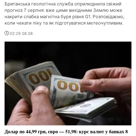
Британська геологічна служба оприлюднила свіжий
прогноз 7 серпня: вже цими вихідними Землю може
накрити слабка магнітна буря рівня G1. Розповідаємо,
коли чекати піку та як підготуватися метеочутливим.
02:29 08.08
Долар по 44,99 грн, євро — 51,98: курс валют у банках 8