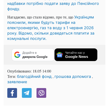
надбавки потрібно подати заяву до Пенсійного
фонду.
Нагадаємо, що стало відомо, про те, що
Українцям
пояснили, якими будуть тарифи на
електроенергію, газ та воду з 1 червня 2026
року. Відомо, скільки доведеться платити за
комунальні послуги.
Додайте в
Читайте нас у
Google News
джерела Google
Опубліковано:
18.05 14:00
Теги:
,
,
благодійний фонд
грошова допомога
заявление