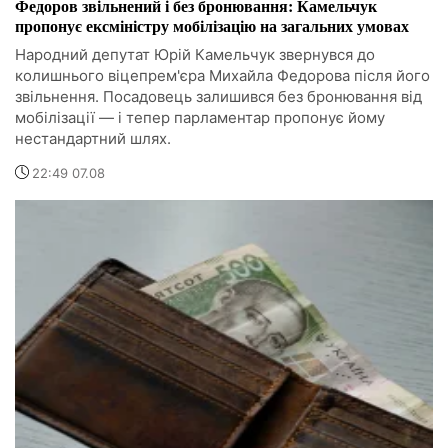
Федоров звільнений і без бронювання: Камельчук
пропонує ексміністру мобілізацію на загальних умовах
Народний депутат Юрій Камельчук звернувся до
колишнього віцепрем'єра Михайла Федорова після його
звільнення. Посадовець залишився без бронювання від
мобілізації — і тепер парламентар пропонує йому
нестандартний шлях.
22:49 07.08