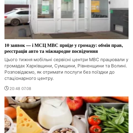
10 заявок — і МСЦ МВС приїде у громаду: обмін прав,
реєстрація авто та міжнародне посвідчення
Цього тижня мобільні сервісні центри МВС працювали у
громадах Харківщини, Сумщини, Рівненщини та Волині.
Розповідаємо, як отримати послуги без поїздки до
стаціонарного центру.
20:48 07.08