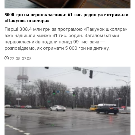
5000 грн на першокласника: 61 тис. родин уже отримали
«Пакунок школяра»
Перші 308,4 млн грн за програмою «Пакунок школяра»
вже надійшли майже 61 тис. родин. Загалом батьки
першокласників подали понад 99 тис. заяв —
розповідаємо, як отримати 5 000 грн на дитину.
22:05 07.08