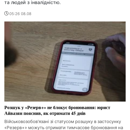
та людей з інвалідністю.
05:26 08.08
Розшук у «Резерв+» не блокує бронювання: юрист
Айвазян пояснив, як отримати 45 днів
Військовозобов'язані зі статусом розшуку в застосунку
«Резерв+» можуть отримати тимчасове бронювання на