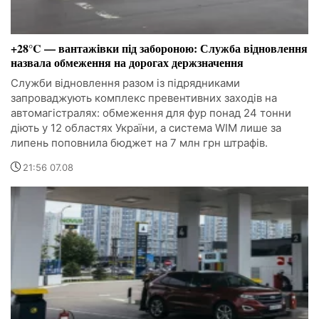
+28°C — вантажівки під забороною: Служба відновлення
назвала обмеження на дорогах держзначення
Служби відновлення разом із підрядниками
запроваджують комплекс превентивних заходів на
автомагістралях: обмеження для фур понад 24 тонни
діють у 12 областях України, а система WIM лише за
липень поповнила бюджет на 7 млн грн штрафів.
21:56 07.08