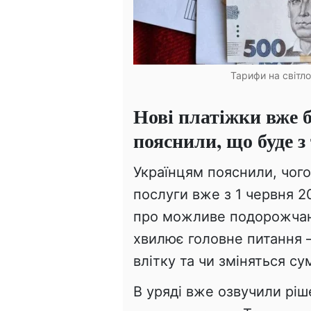
Тарифи на світло
Нові платіжки вже 
пояснили, що буде з
Українцям пояснили, чого
послуги вже з 1 червня 2
про можливе подорожчання
хвилює головне питання 
влітку та чи зміняться су
В уряді вже озвучили ріш