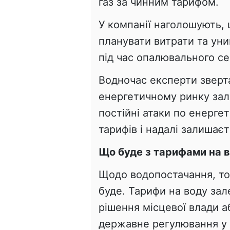
газ за чинним тарифом.
У компанії наголошують,
планувати витрати та уни
під час опалювального се
Водночас експерти зверта
енергетичному ринку зал
постійні атаки по енерге
тарифів і надалі залишає
Що буде з тарифами на 
Щодо водопостачання, то 
буде. Тарифи на воду зал
рішення місцевої влади а
державне регулювання у 