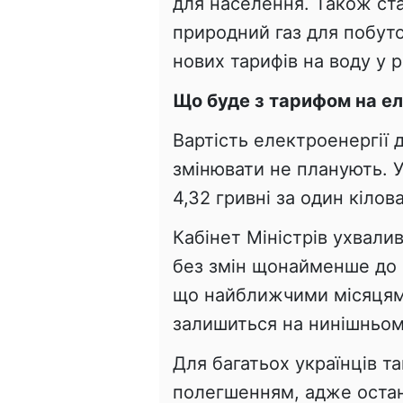
для населення. Також ста
природний газ для побуто
нових тарифів на воду у р
Що буде з тарифом на е
Вартість електроенергії 
змінювати не планують. У
4,32 гривні за один кілов
Кабінет Міністрів ухвали
без змін щонайменше до 
що найближчими місяцями
залишиться на нинішньому
Для багатьох українців т
полегшенням, адже оста