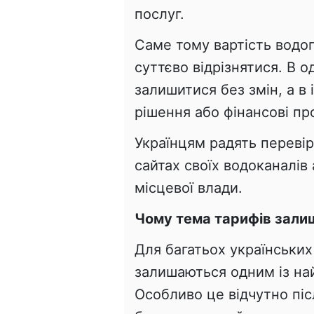
послуг.
Саме тому вартість водо
суттєво відрізнятися. В 
залишитися без змін, а в
рішення або фінансові пр
Українцям радять перевір
сайтах своїх водоканалів
місцевої влади.
Чому тема тарифів зал
Для багатьох українських
залишаються одним із на
Особливо це відчутно піс