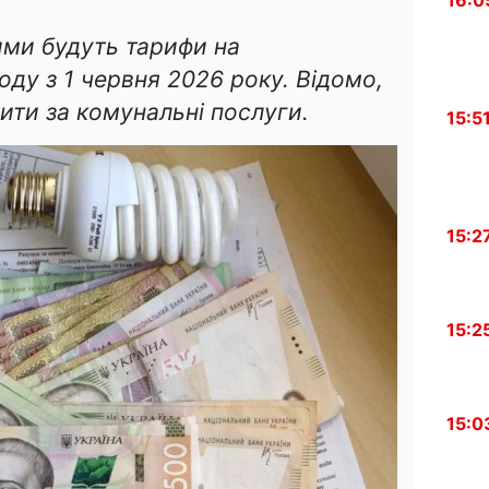
16:0
ими будуть тарифи на
оду з 1 червня 2026 року. Відомо,
ити за комунальні послуги.
15:5
15:2
15:2
15:0