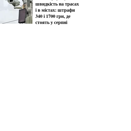
швидкість на трасах
і в містах: штрафи
340 і 1700 грн, де
стоять у серпні