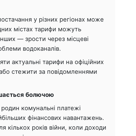
постачання у різних регіонах може
одних містах тарифи можуть
 інших — зрости через місцеві
облеми водоканалів.
яти актуальні тарифи на офіційних
 або стежити за повідомленнями
ишається болючою
 родин комунальні платежі
йбільших фінансових навантажень.
ля кількох років війни, коли доходи