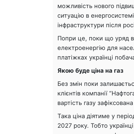
можливість нового підви
ситуацію в енергосистемі
інфраструктури після рос
Попри це, поки що уряд в
електроенергію для насе
платіжках українці побач
Якою буде ціна на газ
Без змін поки залишаєтьс
клієнтів компанії “Нафто
вартість газу зафіксована 
Така ціна діятиме у періо
2027 року. Тобто україн