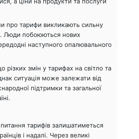
ся, а ціни на продукти та послуги
ни про тарифи викликають сильну
я. Люди побоюються нових
ередодні наступного опалювального
о різких змін у тарифах на світло та
Однак ситуація може залежати від
народної підтримки та загальної
їні.
 питання тарифів залишатиметься
аїнців і надалі. Через великі