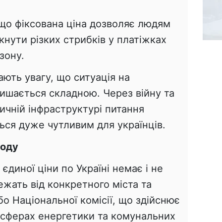
 що фіксована ціна дозволяє людям
кнути різких стрибків у платіжках
зону.
ють увагу, що ситуація на
ишається складною. Через війну та
тичній інфраструктурі питання
ться дуже чутливим для українців.
воду
єдиної ціни по Україні немає і не
ежать від конкретного міста та
бо Національної комісії, що здійснює
сферах енергетики та комунальних