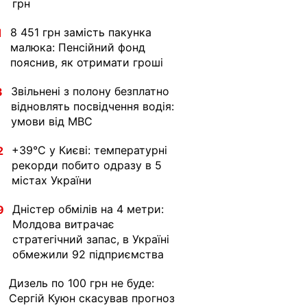
грн
8 451 грн замість пакунка
1
малюка: Пенсійний фонд
пояснив, як отримати гроші
Звільнені з полону безплатно
3
відновлять посвідчення водія:
умови від МВС
+39°C у Києві: температурні
2
рекорди побито одразу в 5
містах України
Дністер обмілів на 4 метри:
9
Молдова витрачає
стратегічний запас, в Україні
обмежили 92 підприємства
Дизель по 100 грн не буде:
1
Сергій Куюн скасував прогноз