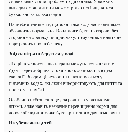
сильна млявість та проблеми з диханням. У важких
випадках стан дитини може стрімко погіршуватися
буквально за кілька годин.
Найнебезпечніше те, що зовні така вода часто виглядає
абсолютно нормально. Вона може бути прозорою, без
стороннього запаху чи присмаку, тому батьки навіть не
підозрюють про небезпеку.
Звідки нітрати беруться у воді
Лікарі пояснюють, що нітрати можуть потрапляти у
ґрунт через добрива, стоки або особливості місцевої
екології. Згодом ці речовини накопичуються у
підземних водах, які люди використовують для пиття та
приготування їжі.
Особливо небезпечно це для родин із маленькими
дітьми, адже навіть незначне перевищення норми для
дорослої людини може бути критичним для немовляти.
Як убезпечити дітей