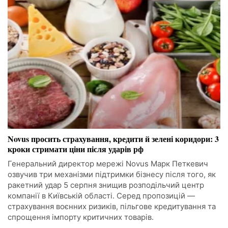
Novus просить страхування, кредити й зелені коридори: 3
кроки стримати ціни після ударів рф
Генеральний директор мережі Novus Марк Петкевич
озвучив три механізми підтримки бізнесу після того, як
ракетний удар 5 серпня знищив розподільчий центр
компанії в Київській області. Серед пропозицій —
страхування воєнних ризиків, пільгове кредитування та
спрощення імпорту критичних товарів.