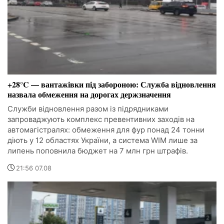
+28°C — вантажівки під забороною: Служба відновлення
назвала обмеження на дорогах держзначення
Служби відновлення разом із підрядниками
запроваджують комплекс превентивних заходів на
автомагістралях: обмеження для фур понад 24 тонни
діють у 12 областях України, а система WIM лише за
липень поповнила бюджет на 7 млн грн штрафів.
21:56 07.08