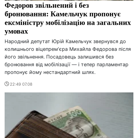
Федоров звільнений і без
бронювання: Камельчук пропонує
ексміністру мобілізацію на загальних
умовах
Народний депутат Юрій Камельчук звернувся до
колишнього віцепрем'єра Михайла Федорова після
його звільнення. Посадовець залишився без
бронювання від мобілізації — і тепер парламентар
пропонує йому нестандартний шлях.
22:49 07.08