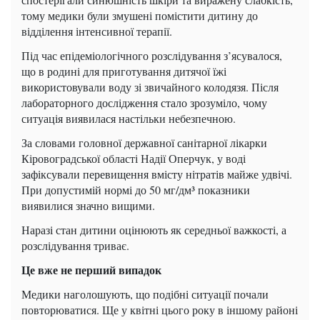
тому медики були змушені помістити дитину до
відділення інтенсивної терапії.
Під час епідеміологічного розслідування з’ясувалося,
що в родині для приготування дитячої їжі
використовували воду зі звичайного колодязя. Після
лабораторного дослідження стало зрозуміло, чому
ситуація виявилася настільки небезпечною.
За словами головної державної санітарної лікарки
Кіровоградської області Надії Оперчук, у воді
зафіксували перевищення вмісту нітратів майже удвічі.
При допустимій нормі до 50 мг/дм³ показники
виявилися значно вищими.
Наразі стан дитини оцінюють як середньої важкості, а
розслідування триває.
Це вже не перший випадок
Медики наголошують, що подібні ситуації почали
повторюватися. Ще у квітні цього року в іншому районі