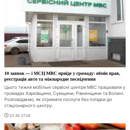
10 заявок — і МСЦ МВС приїде у громаду: обмін прав,
реєстрація авто та міжнародне посвідчення
Цього тижня мобільні сервісні центри МВС працювали у
громадах Харківщини, Сумщини, Рівненщини та Волині.
Розповідаємо, як отримати послуги без поїздки до
стаціонарного центру.
20:48 07.08