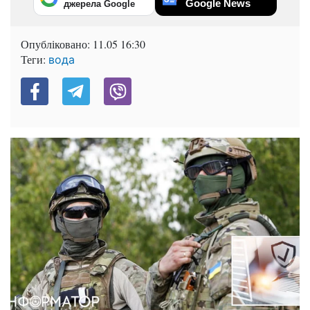
Google News
джерела Google
Опубліковано:
11.05 16:30
Теги:
вода