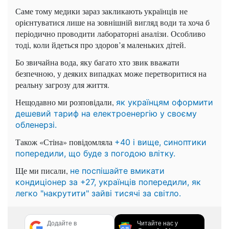
Саме тому медики зараз закликають українців не
орієнтуватися лише на зовнішній вигляд води та хоча б
періодично проводити лабораторні аналізи. Особливо
тоді, коли йдеться про здоров’я маленьких дітей.
Бо звичайна вода, яку багато хто звик вважати
безпечною, у деяких випадках може перетворитися на
реальну загрозу для життя.
Нещодавно ми розповідали,
як українцям оформити
дешевий тариф на електроенергію у своєму
обленерзі.
Також «Стіна» повідомляла
+40 і вище, синоптики
попередили, що буде з погодою влітку.
Ще ми писали,
не поспішайте вмикати
кондиціонер за +27, українців попередили, як
легко "накрутити" зайві тисячі за світло.
Додайте в
Читайте нас у