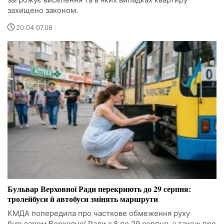
захищено законом.
20:04 07.08
Бульвар Верховної Ради перекриють до 29 серпня:
тролейбуси й автобуси змінять маршрути
КМДА попередила про часткове обмеження руху
бульваром Верховної Ради з 8 по 29 серпня, а також про