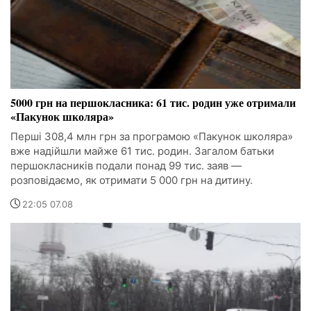
5000 грн на першокласника: 61 тис. родин уже отримали
«Пакунок школяра»
Перші 308,4 млн грн за програмою «Пакунок школяра»
вже надійшли майже 61 тис. родин. Загалом батьки
першокласників подали понад 99 тис. заяв —
розповідаємо, як отримати 5 000 грн на дитину.
22:05 07.08