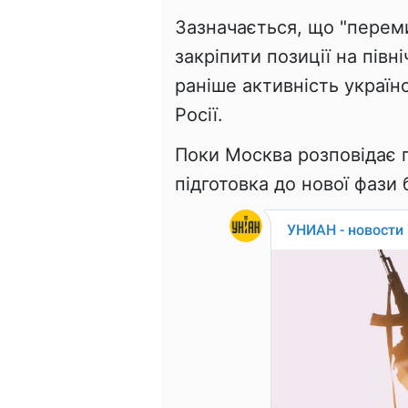
Зазначається, що "перем
закріпити позиції на півн
раніше активність украї
Росії.
Поки Москва розповідає п
підготовка до нової фази 