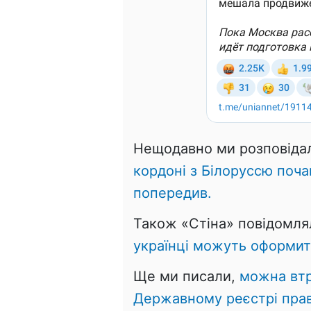
Нещодавно ми розповіда
кордоні з Білоруссю поча
попередив.
Також «Стіна» повідомля
українці можуть оформит
Ще ми писали,
можна втр
Державному реєстрі прав