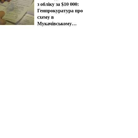
з обліку за $10 000:
Генпрокуратура про
схему в
Мукачівському
ТЦК