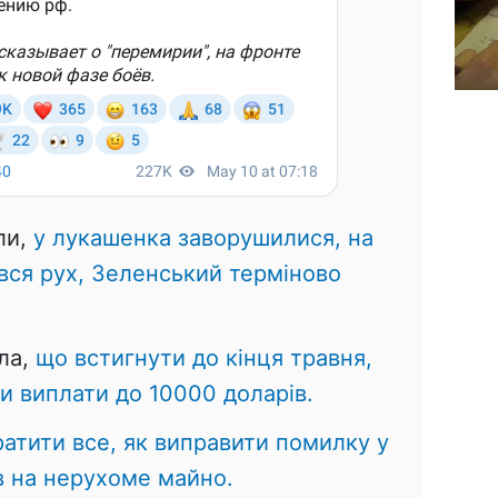
ли,
у лукашенка заворушилися, на
вся рух, Зеленський терміново
ла,
що встигнути до кінця травня,
и виплати до 10000 доларів.
атити все, як виправити помилку у
 на нерухоме майно.