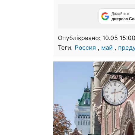
Додайте в
джерела Go
Опубліковано:
10.05 15:0
Теги:
Россия
,
май
,
пред