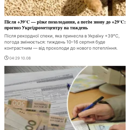
Після +39°C — різке похолодання, а потім знову до +29°C:
прогноз Укргідрометцентру на тиждень
Після рекордної спеки, яка принесла в Україну +39°C,
погода змінюється: тиждень 10–16 серпня буде
контрастним — від прохолоди до нового потепління.
04:29 10.08