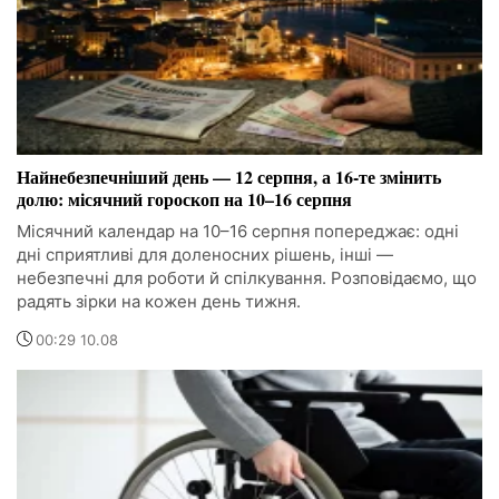
Найнебезпечніший день — 12 серпня, а 16-те змінить
долю: місячний гороскоп на 10–16 серпня
Місячний календар на 10–16 серпня попереджає: одні
дні сприятливі для доленосних рішень, інші —
небезпечні для роботи й спілкування. Розповідаємо, що
радять зірки на кожен день тижня.
00:29 10.08