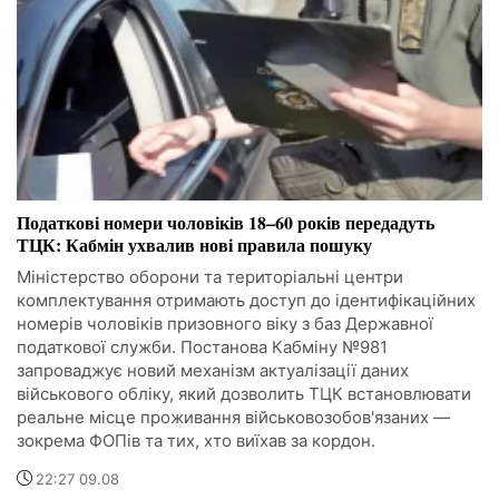
Податкові номери чоловіків 18–60 років передадуть
ТЦК: Кабмін ухвалив нові правила пошуку
Міністерство оборони та територіальні центри
комплектування отримають доступ до ідентифікаційних
номерів чоловіків призовного віку з баз Державної
податкової служби. Постанова Кабміну №981
запроваджує новий механізм актуалізації даних
військового обліку, який дозволить ТЦК встановлювати
реальне місце проживання військовозобов'язаних —
зокрема ФОПів та тих, хто виїхав за кордон.
22:27 09.08