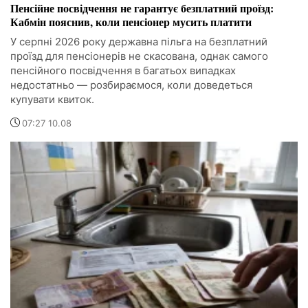
Пенсійне посвідчення не гарантує безплатний проїзд:
Кабмін пояснив, коли пенсіонер мусить платити
У серпні 2026 року державна пільга на безплатний
проїзд для пенсіонерів не скасована, однак самого
пенсійного посвідчення в багатьох випадках
недостатньо — розбираємося, коли доведеться
купувати квиток.
07:27 10.08