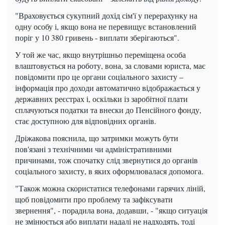
"Враховується сукупний дохід сім'ї у перерахунку на
одну особу і, якщо вона не перевищує встановлений
поріг у 10 380 гривень - виплати зберігаються".
У той же час, якщо внутрішньо переміщена особа
влаштовується на роботу, вона, за словами юриста, має
повідомити про це органи соціального захисту –
інформація про доходи автоматично відображається у
державних реєстрах і, оскільки із заробітної плати
сплачуються податки та внески до Пенсійного фонду,
стає доступною для відповідних органів.
Дріжакова пояснила, що затримки можуть бути
пов'язані з технічними чи адміністративними
причинами, тож спочатку слід звернутися до органів
соціального захисту, в яких оформлювалася допомога.
"Також можна скористатися телефонами гарячих ліній,
щоб повідомити про проблему та зафіксувати
звернення", - порадила вона, додавши, - "якщо ситуація
не змінюється або виплати надалі не надходять, тоді