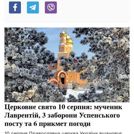
Церковне свято 10 серпня: мученик
Лаврентій, 3 заборони Успенського
посту та 6 прикмет погоди
10 серпня Православна церква України вшановує