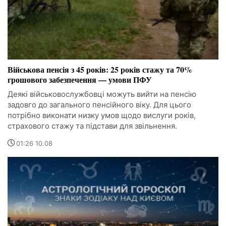
Військова пенсія з 45 років: 25 років стажу та 70%
грошового забезпечення — умови ПФУ
Деякі військовослужбовці можуть вийти на пенсію
задовго до загального пенсійного віку. Для цього
потрібно виконати низку умов щодо вислуги років,
страхового стажу та підстави для звільнення.
01:26 10.08