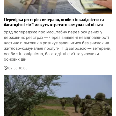
Перевірка реєстрів: ветерани, особи з інвалідністю та
багатодітні сім'ї можуть втратити комунальні пільги
Уряд попереджає про масштабну перевірку даних у
державних реєстрах — через виявлені невідповідності
частина пільговиків ризикує залишитися без знижок на
житлово-комунальні послуги. Під загрозою — ветерани,
особи з інвалідністю, багатодітні сім'ї та учасники
бойових дій.
02:35 10.08