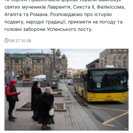
святих мучеників Лаврентія, Сикста II, Фелікіссіма,
Агапіта та Романа. Розповідаємо про історію
подвигу, народні традиції, прикмети на погоду та
головні заборони Успенського посту.
08:27 10.08