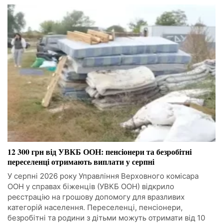
12 300 грн від УВКБ ООН: пенсіонери та безробітні
переселенці отримають виплати у серпні
У серпні 2026 року Управління Верховного комісара
ООН у справах біженців (УВКБ ООН) відкрило
реєстрацію на грошову допомогу для вразливих
категорій населення. Переселенці, пенсіонери,
безробітні та родини з дітьми можуть отримати від 10