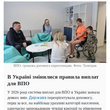
ВПО, грошова допомога переселенцям. Фото: Телеграм
В Україні змінилися правила виплат
для ВПО
У 2026 році система виплат для ВПО в Україні зазнала
деяких змін.
переорієнтувала допомогу,
Держава
перш за все, на найбільш уразливі категорії населення,
одночасно запровадивши чіткіші критерії та обмеження