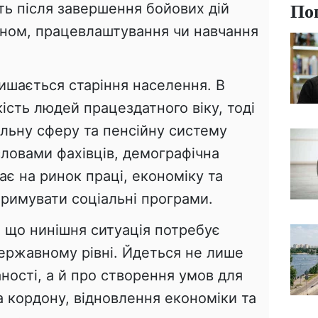
По
ть після завершення бойових дій
оном, працевлаштування чи навчання
шається старіння населення. В
кість людей працездатного віку, тоді
льну сферу та пенсійну систему
ловами фахівців, демографічна
ає на ринок праці, економіку та
римувати соціальні програми.
, що нинішня ситуація потребує
ержавному рівні. Йдеться не лише
ності, а й про створення умов для
а кордону, відновлення економіки та