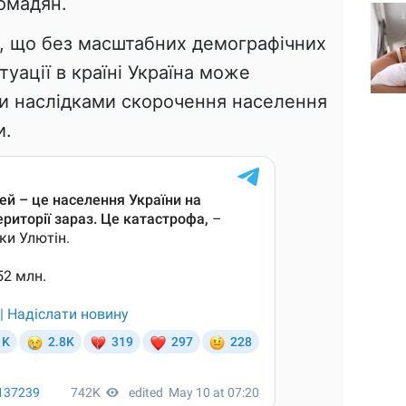
омадян.
, що без масштабних демографічних
итуації в країні Україна може
ми наслідками скорочення населення
и.