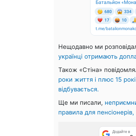
Нещодавно ми розповіда
українці отримають допл
Також «Стіна» повідомл
роки життя і плюс 15 рокі
відбувається.
Ще ми писали,
неприємни
правила для пенсіонерів, 
Додайте в