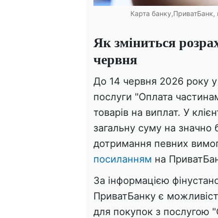
Карта банку,ПриватБанк, к
Як зміниться розра
червня
До 14 червня 2026 року 
послуги "Оплата частинам
товарів на виплат. У кліє
загальну суму на значно б
дотримання певних вимог.
посиланням
на ПриватБан
За інформацією фінустан
ПриватБанку є можливіст
для покупок з послугою 