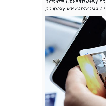
Клієнтів ПриватБанку по
розрахунки картками з 