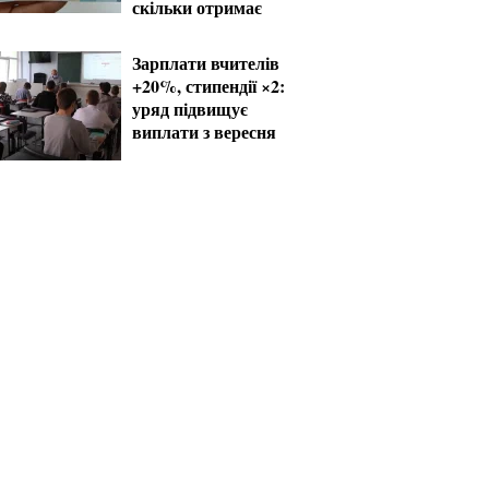
скільки отримає
Зарплати вчителів
+20%, стипендії ×2:
уряд підвищує
виплати з вересня