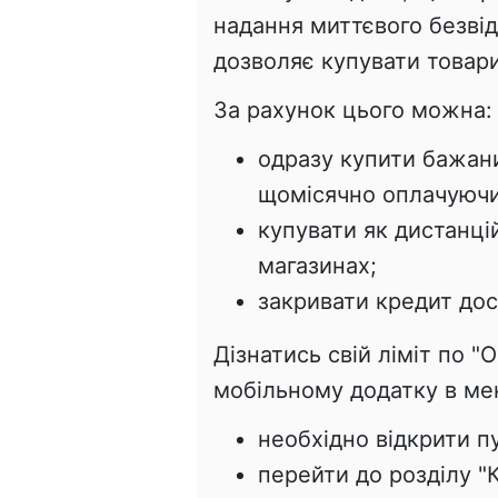
надання миттєвого безві
дозволяє купувати товари
За рахунок цього можна:
одразу купити бажани
щомісячно оплачуючи
купувати як дистанційн
магазинах;
закривати кредит дос
Дізнатись свій ліміт по 
мобільному додатку в ме
необхідно відкрити пу
перейти до розділу "