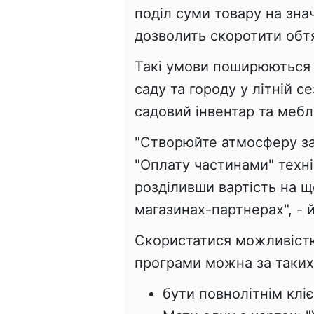
поділ суми товару на зна
дозволить скоротити об
Такі умови поширюються 
саду та городу у літній с
садовий інвентар та меблі
"Створюйте атмосферу зат
"Оплату частинами" техні
розділивши вартість на щ
магазинах-партнерах", - 
Скористатися можливістю
програми можна за таких
бути повнолітнім кліє