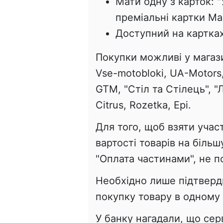
Мати одну з карток: "
преміальні картки Mas
Доступний на картках
Покупки можливі у магази
Vse-motobloki, UA-Motors,
GTM, "Стіл та Стілець", "
Citrus, Rozetka, Epi.
Для того, щоб взяти участ
вартості товарів на більш
"Оплата частинами", не п
Необхідно лише підтверди
покупку товару в одному 
У банку нагадали, що сер