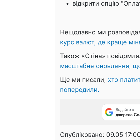
відкрити опцію "Опла
Нещодавно ми розповіда
курс валют, де краще мін
Також «Стіна» повідомля
масштабне оновлення, що 
Ще ми писали,
хто платит
попередили.
Додайте в
джерела Go
Опубліковано:
09.05 17:0