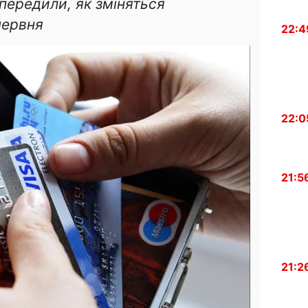
передили, як зміняться
червня
22:4
22:0
21:5
21:2