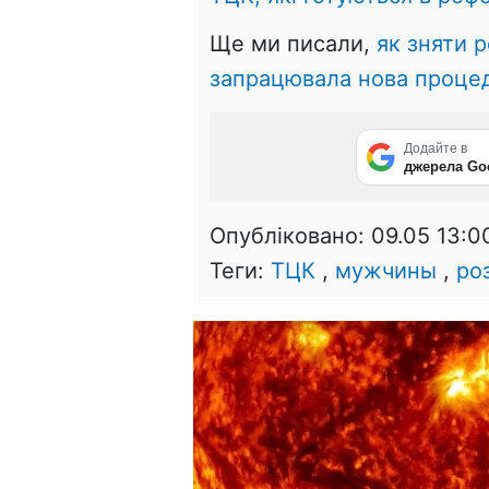
Ще ми писали,
як зняти 
запрацювала нова проце
Додайте в
джерела Go
Опубліковано:
09.05 13:0
Теги:
ТЦК
,
мужчины
,
ро