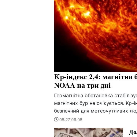
Kp-індекс 2,4: магнітна 
NOAA на три дні
Геомагнітна обстановка стабіліз
магнітних бур не очікується. Kp-і
безпечний для метеочутливих лю
08:27 06.08
До