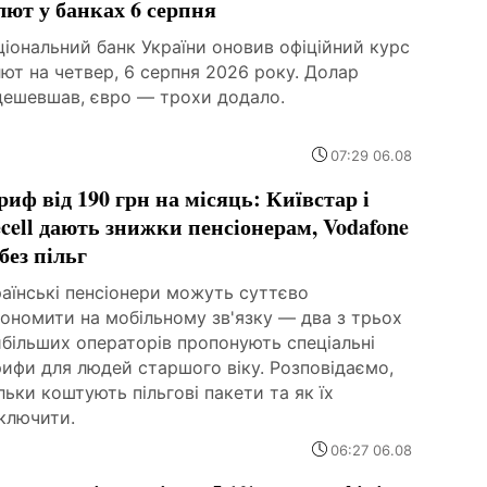
лют у банках 6 серпня
іональний банк України оновив офіційний курс
ют на четвер, 6 серпня 2026 року. Долар
дешевшав, євро — трохи додало.
07:29 06.08
риф від 190 грн на місяць: Київстар і
fecell дають знижки пенсіонерам, Vodafone
без пільг
аїнські пенсіонери можуть суттєво
ономити на мобільному зв'язку — два з трьох
більших операторів пропонують спеціальні
ифи для людей старшого віку. Розповідаємо,
льки коштують пільгові пакети та як їх
ключити.
06:27 06.08