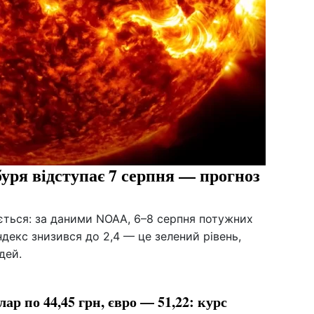
буря відступає 7 серпня — прогноз
ується: за даними NOAA, 6–8 серпня потужних
ндекс знизився до 2,4 — це зелений рівень,
дей.
лар по 44,45 грн, євро — 51,22: курс